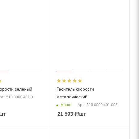
корости зеленый
Гаситель скорости
металлический
рт.: 510.3000.401.0
Много
Арт.: 310.0000.401.005
шт
21 593
₽
/шт