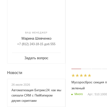
ВАШ МЕНЕДЖЕР
Марина Шевченко
+7 (812) 243-18-15 доб.555
Задать вопрос
Новости
Мусоросброс секция 
26 июля 2026
зеленый
Автоматизация Битрикс24: как мы
Много
Арт.: 510.1000
связали CRM с ПейКипером
двумя скриптами