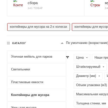
сбора
м
141 ТОВАР
3
контейнеры для мусора на 2-х колесах
контейнеры для мусора
По умолчанию (возрастание
КАТАЛОГ
Уличная мебель для парков
Цена
Наши пр
Штабелируемый
Светильники
Диаметр (мм)
Пластиковые емкости
Объем упаковки (м3)
Максимальная нагрузк
Контейнеры для мусора
Толщина стенки, мм
Урны для мусора