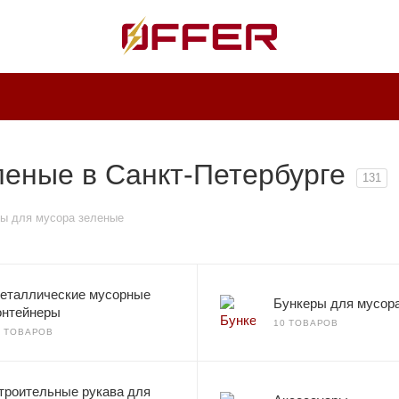
леные в Санкт-Петербурге
131
ы для мусора зеленые
еталлические мусорные
Бункеры для мусор
онтейнеры
10 ТОВАРОВ
6 ТОВАРОВ
троительные рукава для