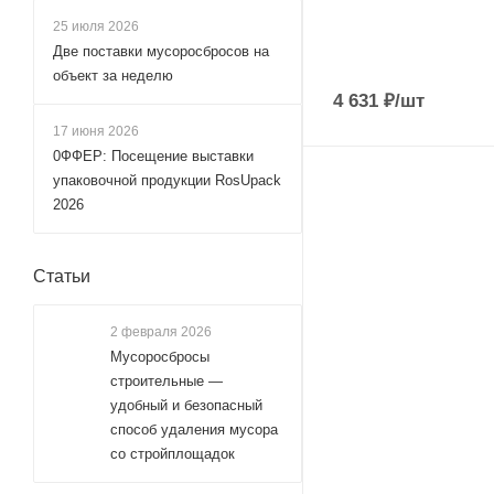
25 июля 2026
Две поставки мусоросбросов на
объект за неделю
4 631
₽
/шт
17 июня 2026
0ФФЕР: Посещение выставки
упаковочной продукции RosUpack
2026
Статьи
2 февраля 2026
Мусоросбросы
строительные —
удобный и безопасный
способ удаления мусора
со стройплощадок