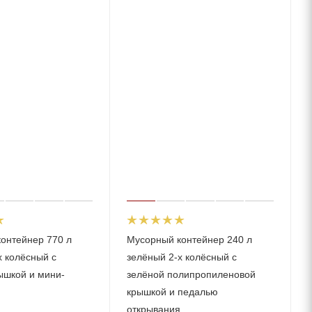
онтейнер 770 л
Мусорный контейнер 240 л
х колёсный с
зелёный 2-х колёсный с
ышкой и мини-
зелёной полипропиленовой
крышкой и педалью
открывания