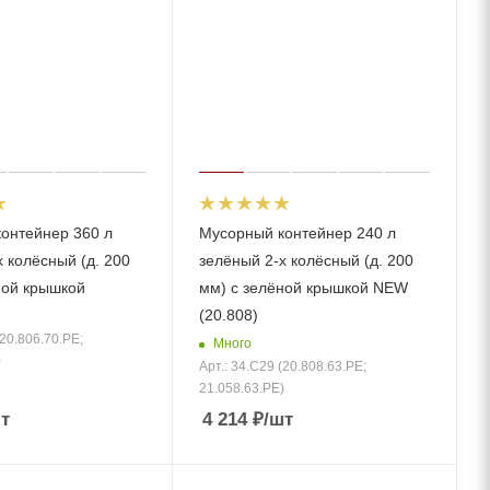
онтейнер 360 л
Мусорный контейнер 240 л
 колёсный (д. 200
зелёный 2-х колёсный (д. 200
ной крышкой
мм) с зелёной крышкой NEW
(20.808)
(20.806.70.PE;
Много
)
Арт.: 34.C29 (20.808.63.PE;
21.058.63.РЕ)
т
4 214
₽
/шт