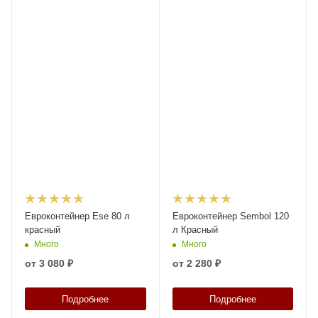
Евроконтейнер Ese 80 л
Евроконтейнер Sembol 120
красный
л Красный
Много
Много
от
3 080 ₽
от
2 280 ₽
Подробнее
Подробнее