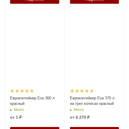
Евроконтейнер Ese 360 л
Евроконтейнер Ese 370 л.
красный
на трех колесах красный
Много
Много
от
1 ₽
от
6 270 ₽