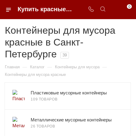
0
Купить красные контейнеры для мусора в Санкт-Петербурге недорого | 0FFER
Контейнеры для мусора
красные в Санкт-
Петербурге
39
—
—
—
Главная
Каталог
Контейнеры для мусора
Контейнеры для мусора красные
Пластиковые мусорные контейнеры
109 ТОВАРОВ
Металлические мусорные контейнеры
26 ТОВАРОВ