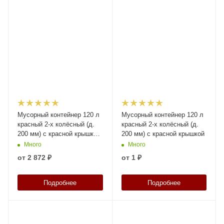
Мусорный контейнер 120 л
Мусорный контейнер 120 л
красный 2-х колёсный (д.
красный 2-х колёсный (д.
200 мм) с красной крышкой
200 мм) с красной крышкой
NEW (20.805)
Много
Много
от
2 872 ₽
от
1 ₽
Подробнее
Подробнее