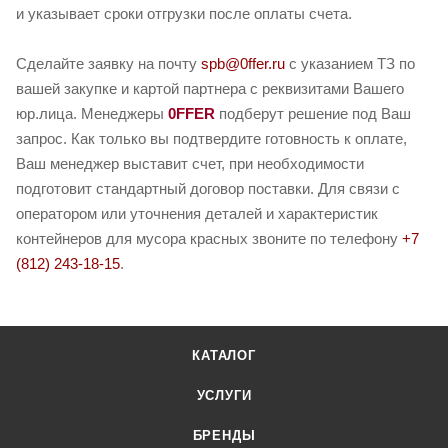
и указывает сроки отгрузки после оплаты счета.
Сделайте заявку на почту
spb@0ffer.ru
с указанием ТЗ по
вашей закупке и картой партнера с реквизитами Вашего
юр.лица. Менеджеры
0FFER
подберут решение под Ваш
запрос. Как только вы подтвердите готовность к оплате,
Ваш менеджер выставит счет, при необходимости
подготовит стандартный договор поставки. Для связи с
оператором или уточнения деталей и характеристик
контейнеров для мусора красных звоните по телефону
+7
(812) 243-18-15
.
КАТАЛОГ
УСЛУГИ
БРЕНДЫ