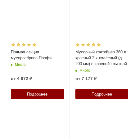
Прямая секция
Мусорный контейнер 360 л
мусоросброса Профи
красный 2-х колёсный (д.
200 мм) с красной крышкой
Много
Много
от
4 972 ₽
от
7 177 ₽
Подробнее
Подробнее