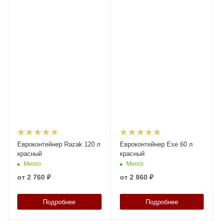
Евроконтейнер Razak 120 л
Евроконтейнер Ese 60 л
красный
красный
Много
Много
от
2 760 ₽
от
2 860 ₽
Подробнее
Подробнее