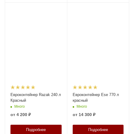
Евроконтейнер Razak 240 л
Евроконтейнер Ese 770 л
Красный
красный
Много
Много
от
4 200 ₽
от
14 300 ₽
Подробнее
Подробнее