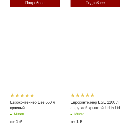
Подробнее
Подробнее
Евроконтейнер Ese 660 л
Евроконтейнер ESE 1100 л
красный
c круглой крышкой Lid-in-Lid
Много
Много
от
1 ₽
от
1 ₽