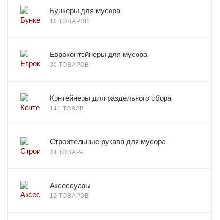
Бункеры для мусора
10 ТОВАРОВ
Евроконтейнеры для мусора
30 ТОВАРОВ
Контейнеры для раздельного сбора
141 ТОВАР
Строительные рукава для мусора
34 ТОВАРА
Аксессуары
12 ТОВАРОВ