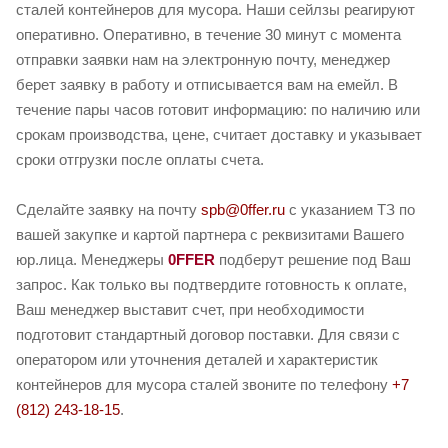
сталей контейнеров для мусора. Наши сейлзы реагируют
оперативно. Оперативно, в течение 30 минут с момента
отправки заявки нам на электронную почту, менеджер
берет заявку в работу и отписывается вам на емейл. В
течение пары часов готовит информацию: по наличию или
срокам производства, цене, считает доставку и указывает
сроки отгрузки после оплаты счета.
Сделайте заявку на почту
spb@0ffer.ru
с указанием ТЗ по
вашей закупке и картой партнера с реквизитами Вашего
юр.лица. Менеджеры
0FFER
подберут решение под Ваш
запрос. Как только вы подтвердите готовность к оплате,
Ваш менеджер выставит счет, при необходимости
подготовит стандартный договор поставки. Для связи с
оператором или уточнения деталей и характеристик
контейнеров для мусора сталей звоните по телефону
+7
(812) 243-18-15
.