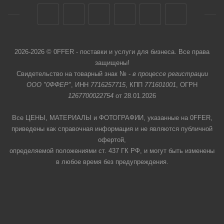
2026-2026 © 0FFER - поставки и услуги для бизнеса. Все права
защищены!
Свидетельство на товарный знак № -
в процессе регистрации
ООО "0ФФЕР"
, ИНН
7716257715
, КПП
771601001
, ОГРН
1267700022754
от 28.01.2026
Все ЦЕНЫ, МАТЕРИАЛЫ и ФОТОГРАФИИ, указанные на 0FFER,
приведены как справочная информация и не являются публичной
офертой,
определяемой положениями ст. 437 ГК РФ, и могут быть изменены
в любое время без предупреждения.