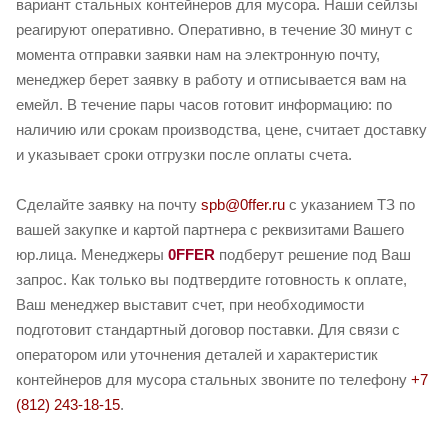
вариант стальных контейнеров для мусора. Наши сейлзы
реагируют оперативно. Оперативно, в течение 30 минут с
момента отправки заявки нам на электронную почту,
менеджер берет заявку в работу и отписывается вам на
емейл. В течение пары часов готовит информацию: по
наличию или срокам производства, цене, считает доставку
и указывает сроки отгрузки после оплаты счета.
Сделайте заявку на почту
spb@0ffer.ru
с указанием ТЗ по
вашей закупке и картой партнера с реквизитами Вашего
юр.лица. Менеджеры
0FFER
подберут решение под Ваш
запрос. Как только вы подтвердите готовность к оплате,
Ваш менеджер выставит счет, при необходимости
подготовит стандартный договор поставки. Для связи с
оператором или уточнения деталей и характеристик
контейнеров для мусора стальных звоните по телефону
+7
(812) 243-18-15
.