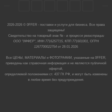
2026-2026 © 0FFER - поставки и услуги для бизнеса. Все права
защищены!
Свидетельство на товарный знак № -
в процессе регистрации
ООО "0ФФЕР"
, ИНН
7716257715
, КПП
771601001
, ОГРН
1267700022754
от 28.01.2026
Все ЦЕНЫ, МАТЕРИАЛЫ и ФОТОГРАФИИ, указанные на 0FFER,
приведены как справочная информация и не являются публичной
офертой,
определяемой положениями ст. 437 ГК РФ, и могут быть изменены
в любое время без предупреждения.