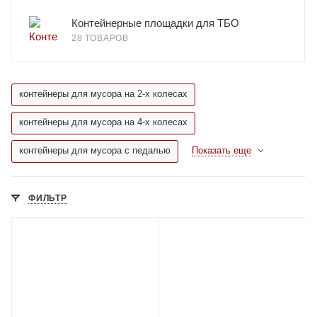
Контейнерные площадки для ТБО
28 ТОВАРОВ
контейнеры для мусора на 2-х колесах
контейнеры для мусора на 4-х колесах
контейнеры для мусора с педалью
Показать еще
ФИЛЬТР