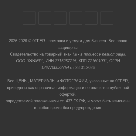
2026-2026 © 0FFER - поставки и услуги для бизнеса. Все права
защищены!
Свидетельство на товарный знак № -
в процессе регистрации
ООО "0ФФЕР"
, ИНН
7716257715
, КПП
771601001
, ОГРН
1267700022754
от 28.01.2026
Все ЦЕНЫ, МАТЕРИАЛЫ и ФОТОГРАФИИ, указанные на 0FFER,
приведены как справочная информация и не являются публичной
офертой,
определяемой положениями ст. 437 ГК РФ, и могут быть изменены
в любое время без предупреждения.