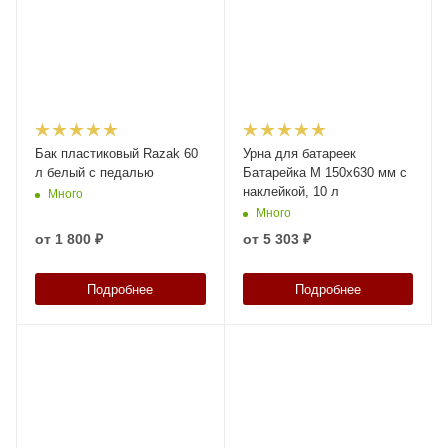
Бак пластиковый Razak 60
Урна для батареек
л белый с педалью
Батарейка М 150х630 мм с
наклейкой, 10 л
Много
Много
от
1 800 ₽
от
5 303 ₽
Подробнее
Подробнее