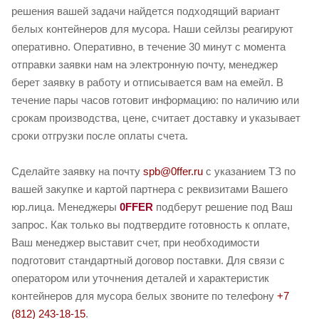
решения вашей задачи найдется подходящий вариант
белых контейнеров для мусора. Наши сейлзы реагируют
оперативно. Оперативно, в течение 30 минут с момента
отправки заявки нам на электронную почту, менеджер
берет заявку в работу и отписывается вам на емейл. В
течение пары часов готовит информацию: по наличию или
срокам производства, цене, считает доставку и указывает
сроки отгрузки после оплаты счета.
Сделайте заявку на почту
spb@0ffer.ru
с указанием ТЗ по
вашей закупке и картой партнера с реквизитами Вашего
юр.лица. Менеджеры
0FFER
подберут решение под Ваш
запрос. Как только вы подтвердите готовность к оплате,
Ваш менеджер выставит счет, при необходимости
подготовит стандартный договор поставки. Для связи с
оператором или уточнения деталей и характеристик
контейнеров для мусора белых звоните по телефону
+7
(812) 243-18-15
.