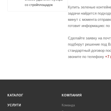
со стройплощадок
Купить зеленые контейн
задачи найдется подход
минут с момента отправк
готовит информацию: по 
Сделайте заявку на поч
подберут решение под Ва
стандартный договор пос
звоните по телефону
+7 
КАТАЛОГ
КОМПАНИЯ
УСЛУГИ
Команда