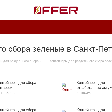
о сбора зеленые в Санкт-Пет
—
ы для раздельного сбора
Контейнеры для раздельного сбора зел
онтейнеры для сбора
Контейнеры для
атареек
отработанных акку
7 ТОВАРОВ
2 ТОВАРА
онтейнеры для сбора
Контейнеры для