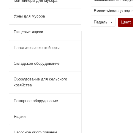
Контейнеры для мусора
Емкость/кольцо под 
Урны для мусора
Педаль
Цвет
: 
Пищевые ящики
Пластиковые контейнеры
Складское оборудование
Оборудование для сельского
хозяйства
Пожарное оборудование
Ящики
Насосное оборудование