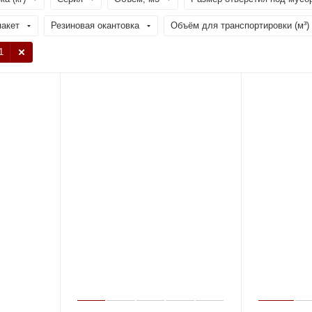
пакет
Резиновая окантовка
Объём для транспортировки (м³)
1