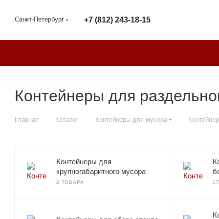
Санкт-Петербург
+7 (812) 243-18-15
Контейнеры для раздельног
—
—
—
Главная
Каталог
Контейнеры для мусора
Контейнер
Контейнеры для
К
крупногабаритного мусора
б
2 ТОВАРА
1
К