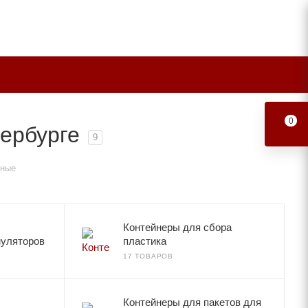
0
ербурге
9
еные
Контейнеры для сбора
муляторов
пластика
17 ТОВАРОВ
Контейнеры для пакетов для