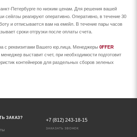
анкт-Петербурге по низким ценам. Для решения вашей
и сейлзы реагируют оперативно. Оперативно, в течение 30
аботу и отписывается вам на емейл. В течение пары часов
зывает сроки отгрузки после оплаты счета.
ера с реквизитами Вашего юр.лица. Менеджеры
0FFER
 менеджер выставит счет, при необходимости подготовит
теристик контейнеров для раздельных сборов зеленых
ТЬ ЗАКАЗ?
+7 (812) 243-18-15
ЗАКАЗАТЬ ЗВОНОК
аты