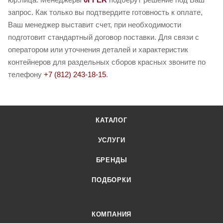
запрос. Как только вы подтвердите готовность к оплате,
Ваш менеджер выставит счет, при необходимости
подготовит стандартный договор поставки. Для связи с
оператором или уточнения деталей и характеристик
контейнеров для раздельных сборов красных звоните по
телефону
+7 (812) 243-18-15
.
КАТАЛОГ
УСЛУГИ
БРЕНДЫ
ПОДБОРКИ
КОМПАНИЯ