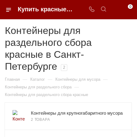
0
Купить красные контейнеры для раздельного сбора в Санкт-Петербурге недорого | 0FFER
Контейнеры для
раздельного сбора
красные в Санкт-
Петербурге
2
—
—
—
Главная
Каталог
Контейнеры для мусора
—
Контейнеры для раздельного сбора
Контейнеры для раздельного сбора красные
Контейнеры для крупногабаритного мусора
2 ТОВАРА