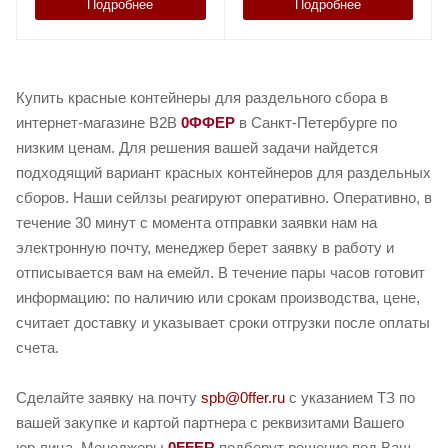
Подробнее
Подробнее
Купить красные контейнеры для раздельного сбора в
интернет-магазине B2B
0ФФЕР
в Санкт-Петербурге по
низким ценам. Для решения вашей задачи найдется
подходящий вариант красных контейнеров для раздельных
сборов. Наши сейлзы реагируют оперативно. Оперативно, в
течение 30 минут с момента отправки заявки нам на
электронную почту, менеджер берет заявку в работу и
отписывается вам на емейл. В течение пары часов готовит
информацию: по наличию или срокам производства, цене,
считает доставку и указывает сроки отгрузки после оплаты
счета.
Сделайте заявку на почту
spb@0ffer.ru
с указанием ТЗ по
вашей закупке и картой партнера с реквизитами Вашего
юр.лица. Менеджеры
0FFER
подберут решение под Ваш