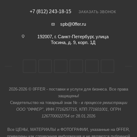
+7 (812) 243-18-15
ЗАКАЗАТЬ ЗВОНОК
spb@0ffer.ru
192007, г. Санкт-Петербург, улица
Тосина, д. 9, корп. 1Д
2026-2026 © 0FFER - поставки и услуги для бизнеса. Все права
защищены!
Свидетельство на товарный знак № -
в процессе регистрации
ООО "0ФФЕР"
, ИНН
7716257715
, КПП
771601001
, ОГРН
1267700022754
от 28.01.2026
Все ЦЕНЫ, МАТЕРИАЛЫ и ФОТОГРАФИИ, указанные на 0FFER,
приведены как справочная информация и не являются публичной