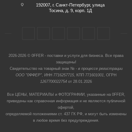
192007, г. Санкт-Петербург, улица
Тосина, д. 9, корп. 1Д
2026-2026 © 0FFER - поставки и услуги для бизнеса. Все права
защищены!
Свидетельство на товарный знак № -
в процессе регистрации
ООО "0ФФЕР"
, ИНН
7716257715
, КПП
771601001
, ОГРН
1267700022754
от 28.01.2026
Все ЦЕНЫ, МАТЕРИАЛЫ и ФОТОГРАФИИ, указанные на 0FFER,
приведены как справочная информация и не являются публичной
офертой,
определяемой положениями ст. 437 ГК РФ, и могут быть изменены
в любое время без предупреждения.