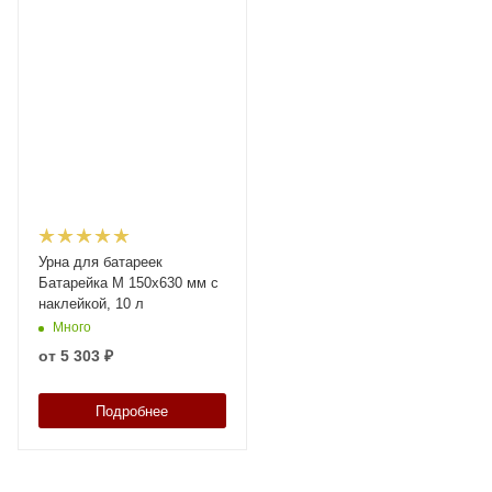
Урна для батареек
Батарейка М 150х630 мм с
наклейкой, 10 л
Много
от
5 303 ₽
Подробнее