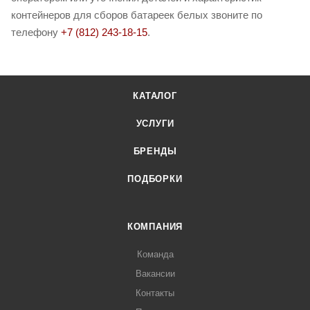
контейнеров для сборов батареек белых звоните по
телефону
+7 (812) 243-18-15
.
КАТАЛОГ
УСЛУГИ
БРЕНДЫ
ПОДБОРКИ
КОМПАНИЯ
Команда
Вакансии
Контакты