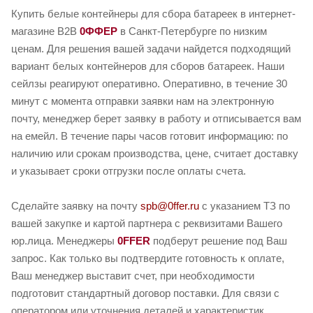
Купить белые контейнеры для сбора батареек в интернет-
магазине B2B
0ФФЕР
в Санкт-Петербурге по низким
ценам. Для решения вашей задачи найдется подходящий
вариант белых контейнеров для сборов батареек. Наши
сейлзы реагируют оперативно. Оперативно, в течение 30
минут с момента отправки заявки нам на электронную
почту, менеджер берет заявку в работу и отписывается вам
на емейл. В течение пары часов готовит информацию: по
наличию или срокам производства, цене, считает доставку
и указывает сроки отгрузки после оплаты счета.
Сделайте заявку на почту
spb@0ffer.ru
с указанием ТЗ по
вашей закупке и картой партнера с реквизитами Вашего
юр.лица. Менеджеры
0FFER
подберут решение под Ваш
запрос. Как только вы подтвердите готовность к оплате,
Ваш менеджер выставит счет, при необходимости
подготовит стандартный договор поставки. Для связи с
оператором или уточнения деталей и характеристик