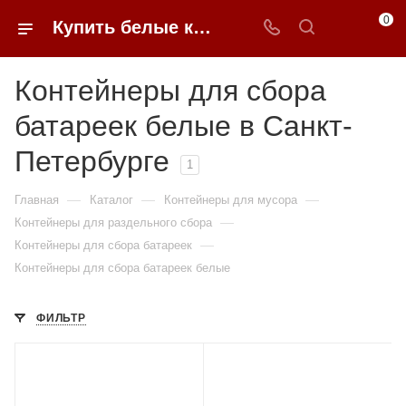
0
Купить белые контейнеры для сбора батареек в Санкт-Петербурге недорого | 0FFER
Контейнеры для сбора
батареек белые в Санкт-
Петербурге
1
—
—
—
Главная
Каталог
Контейнеры для мусора
—
Контейнеры для раздельного сбора
—
Контейнеры для сбора батареек
Контейнеры для сбора батареек белые
ФИЛЬТР