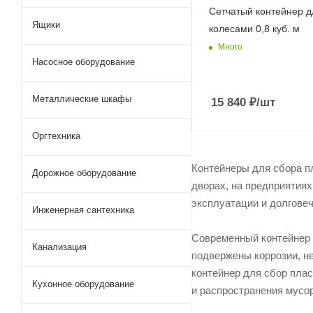
Сетчатый контейнер д
Ящики
колесами 0,8 куб. м
Много
Насосное оборудование
Металлические шкафы
15 840
₽
/шт
Оргтехника
Контейнеры для сбора п
Дорожное оборудование
дворах, на предприятиях
эксплуатации и долговеч
Инженерная сантехника
Современный контейнер 
Канализация
подвержены коррозии, не
контейнер для сбор плас
Кухонное оборудование
и распространения мусор