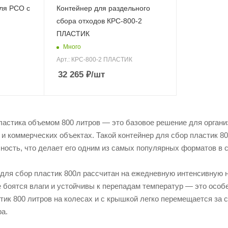
ля РСО с
Контейнер для раздельного
сбора отходов КРС-800-2
ПЛАСТИК
Много
Арт.: КРС-800-2 ПЛАСТИК
32 265
₽
/шт
ластика объемом 800 литров — это базовое решение для органи
 и коммерческих объектах. Такой контейнер для сбор пластик 8
ность, что делает его одним из самых популярных форматов в 
для сбор пластик 800л рассчитан на ежедневную интенсивную 
 боятся влаги и устойчивы к перепадам температур — это особ
тик 800 литров на колесах и с крышкой легко перемещается за 
а.