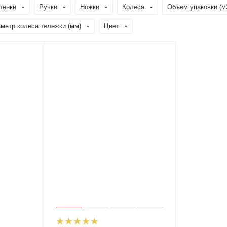
тенки
Ручки
Ножки
Колеса
Объем упаковки (м
метр колеса тележки (мм)
Цвет