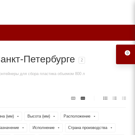
0
анкт-Петербурге
2
онтейнеры для сбора пластика объемом 800 л
на (мм)
Высота (мм)
Расположение
азначение
Исполнение
Страна производства