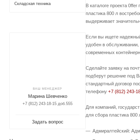
Складская техника
В каталоге проекта 0ffe
пластика 800 л востребо
выдерживает значительн
Если вы ищете надежный
удобен в обслуживании, 
современных контейнерн
Сделайте заявку на поч
подберут решение под Ва
стандартный договор пос
ВАШ МЕНЕДЖЕР
телефону
+7 (812) 243-1
Марина Шевченко
+7 (812) 243-18-15 доб.555
Для компаний, государс
для сбора пластика 800 
Задать вопрос
Адмиралтейский: Адм