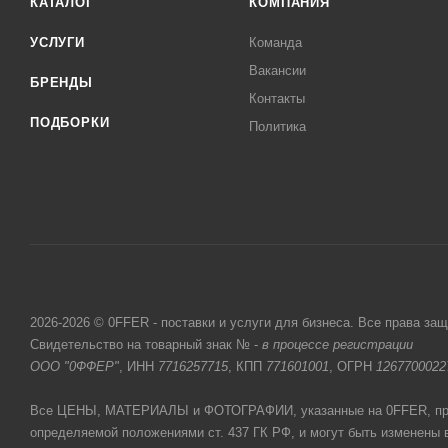
КАТАЛОГ
КОМПАНИЯ
УСЛУГИ
Команда
Вакансии
БРЕНДЫ
Контакты
ПОДБОРКИ
Политика
2026-2026 © 0FFER - поставки и услуги для бизнеса. Все права за
Свидетельство на товарный знак № -
в процессе регистрации
ООО "0ФФЕР"
, ИНН
7716257715
, КПП
771601001
, ОГРН
1267700022
Все ЦЕНЫ, МАТЕРИАЛЫ и ФОТОГРАФИИ, указанные на 0FFER, прив
определяемой положениями ст. 437 ГК РФ, и могут быть изменены 