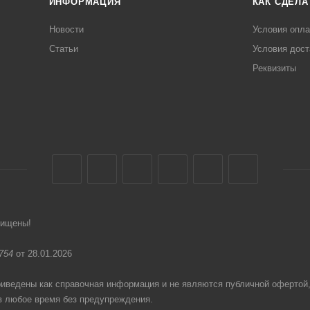
ИНФОРМАЦИЯ
КАК СДЕЛА
Новости
Условия опл
Статьи
Условия дост
Реквизиты
щищены!
754
от 28.01.2026
едены как справочная информация и не являются публичной офертой
в любое время без предупреждения.