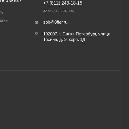
ТЬ ЗАКАЗ?
+7 (812) 243-18-15
ЗАКАЗАТЬ ЗВОНОК
аты
авки
spb@0ffer.ru
192007, г. Санкт-Петербург, улица
Тосина, д. 9, корп. 1Д
,