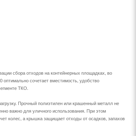
зации сбора отходов на контейнерных площадках, во
00 оптимально сочетает вместимость, удобство
сегменте ТКО.
нагрузку. Прочный полиэтилен или крашенный металл не
енно важно для уличного использования. При этом
счет колес, а крышка защищает отходы от осадков, запахов