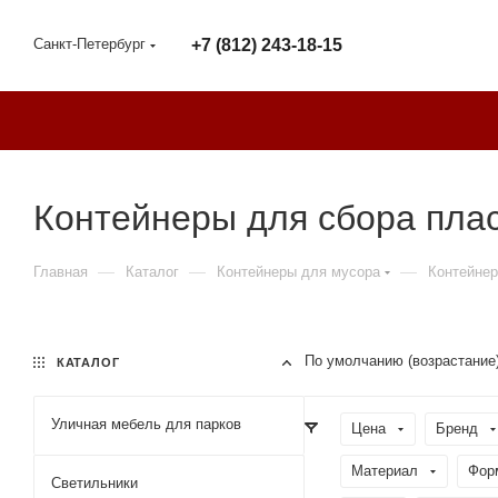
Санкт-Петербург
+7 (812) 243-18-15
Контейнеры для сбора плас
—
—
—
Главная
Каталог
Контейнеры для мусора
Контейнер
По умолчанию (возрастание
КАТАЛОГ
Уличная мебель для парков
Цена
Бренд
Материал
Фор
Светильники