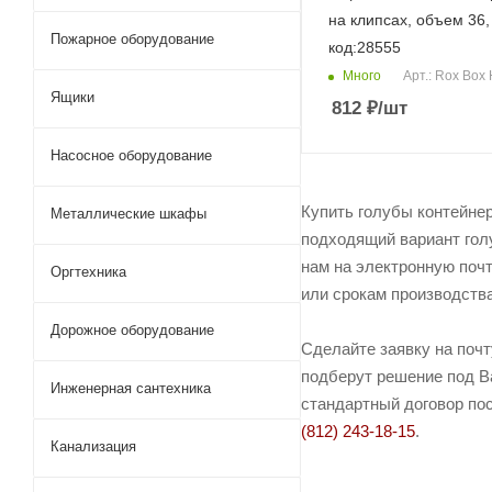
на клипсах, объем 36,
Пожарное оборудование
код:28555
Много
Арт.: Rox Box
Ящики
812
₽
/шт
Насосное оборудование
Купить голубы контейнер
Металлические шкафы
подходящий вариант голу
нам на электронную почт
Оргтехника
или срокам производства
Дорожное оборудование
Сделайте заявку на поч
подберут решение под Ва
Инженерная сантехника
стандартный договор пос
(812) 243-18-15
.
Канализация