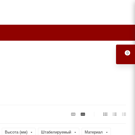
0
Высота (мм)
Штабелируемый
Материал