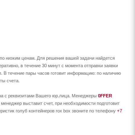
по низким ценам. Для решения вашей задачи найдется
ративно, в течение 30 минут с момента отправки заявки
л. В течение пары часов готовит информацию: по наличию
ты счета.
ера с реквизитами Вашего юр.лица. Менеджеры
0FFER
 менеджер выставит счет, при необходимости подготовит
еристик голуб контейнеров rox box звоните по телефону
+7