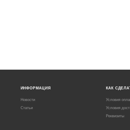
ИНФОРМАЦИЯ
КАК СДЕЛА
Новости
Условия опл
Статьи
Условия дост
Реквизиты