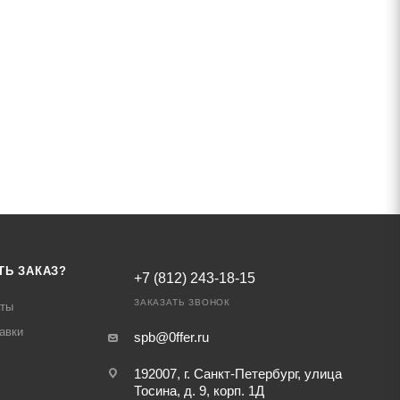
ТЬ ЗАКАЗ?
+7 (812) 243-18-15
ЗАКАЗАТЬ ЗВОНОК
аты
авки
spb@0ffer.ru
192007, г. Санкт-Петербург, улица
Тосина, д. 9, корп. 1Д