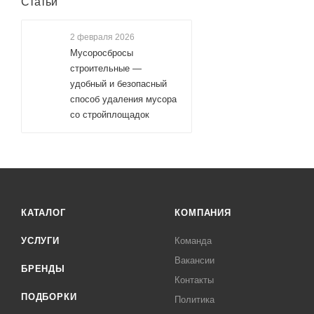
Статьи
2 февраля 2026
Мусоросбросы
строительные —
удобный и безопасный
способ удаления мусора
со стройплощадок
КАТАЛОГ
КОМПАНИЯ
УСЛУГИ
Команда
Вакансии
БРЕНДЫ
Контакты
ПОДБОРКИ
Политика