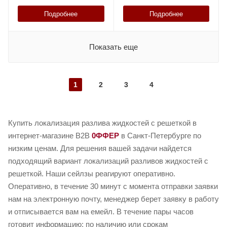
Подробнее
Подробнее
Показать еще
1
2
3
4
Купить локализация разлива жидкостей с решеткой в
интернет-магазине B2B
0ФФЕР
в Санкт-Петербурге по
низким ценам. Для решения вашей задачи найдется
подходящий вариант локализаций разливов жидкостей с
решеткой. Наши сейлзы реагируют оперативно.
Оперативно, в течение 30 минут с момента отправки заявки
нам на электронную почту, менеджер берет заявку в работу
и отписывается вам на емейл. В течение пары часов
готовит информацию: по наличию или срокам