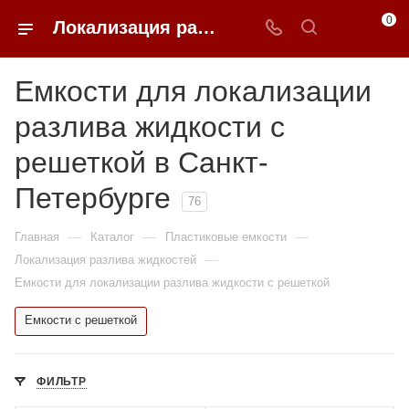
0
Локализация разлива жидкостей с решеткой недорого в Санкт-Петербурге | 0FFER
Емкости для локализации
разлива жидкости с
решеткой в Санкт-
Петербурге
76
—
—
—
Главная
Каталог
Пластиковые емкости
—
Локализация разлива жидкостей
Емкости для локализации разлива жидкости с решеткой
Емкости с решеткой
ФИЛЬТР