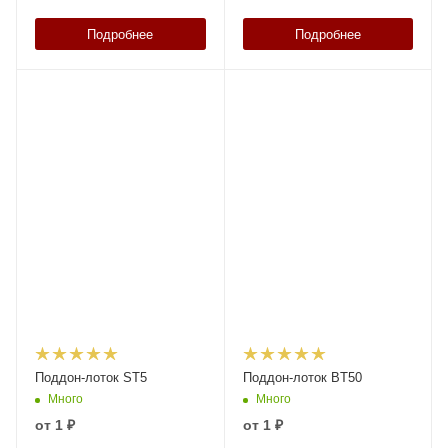
Подробнее
Подробнее
Поддон-лоток ST5
Поддон-лоток BT50
Много
Много
от
1 ₽
от
1 ₽