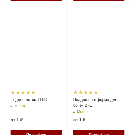
Поддон-лоток TTHD
Поддон-платформа для
бочек BF1
Много
Много
от
1 ₽
от
1 ₽
Подробнее
Подробнее