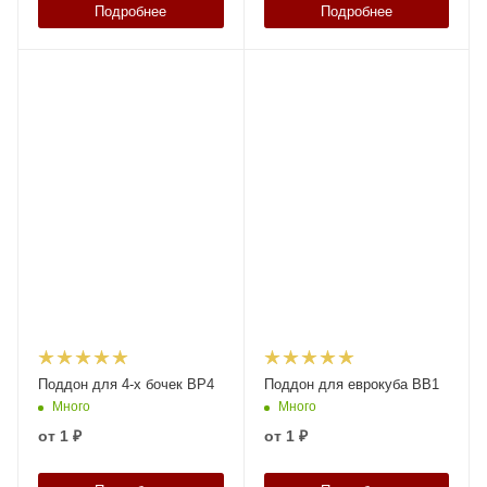
Подробнее
Подробнее
Поддон для 4-х бочек BP4
Поддон для еврокуба BB1
Много
Много
от
1 ₽
от
1 ₽