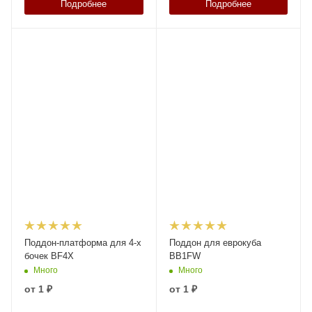
Подробнее
Подробнее
Поддон-платформа для 4-х
Поддон для еврокуба
бочек BF4X
BB1FW
Много
Много
от
1 ₽
от
1 ₽