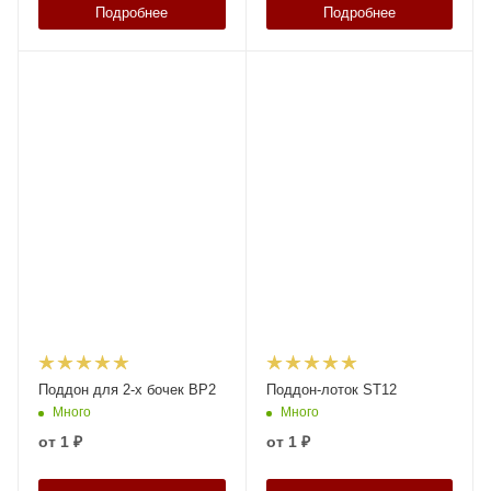
Подробнее
Подробнее
Поддон для 2-х бочек BP2
Поддон-лоток ST12
Много
Много
от
1 ₽
от
1 ₽