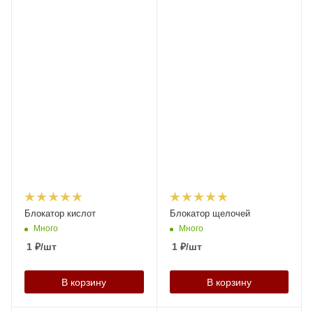
Блокатор кислот
Блокатор щелочей
Много
Много
1
₽
/шт
1
₽
/шт
В корзину
В корзину