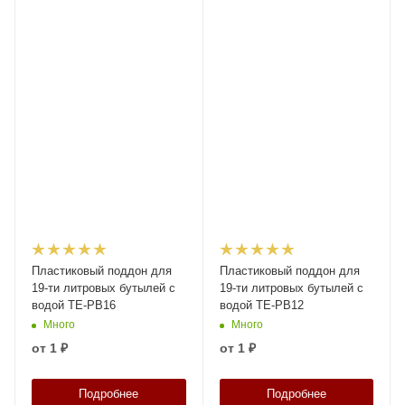
Пластиковый поддон для
Пластиковый поддон для
19-ти литровых бутылей с
19-ти литровых бутылей с
водой TE-PB16
водой TE-PB12
Много
Много
от
1 ₽
от
1 ₽
Подробнее
Подробнее