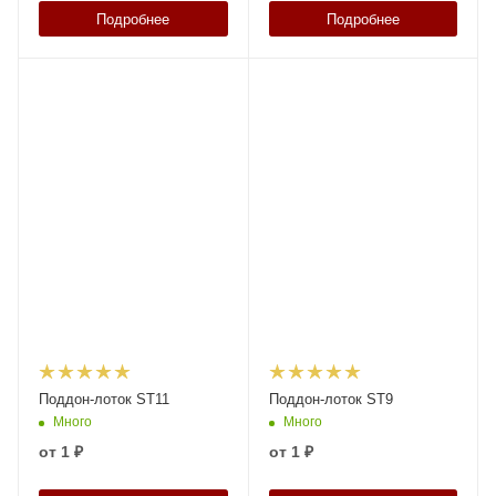
Подробнее
Подробнее
Поддон-лоток ST11
Поддон-лоток ST9
Много
Много
от
1 ₽
от
1 ₽