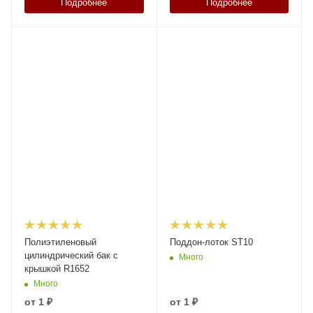
Подробнее
Подробнее
Полиэтиленовый
Поддон-лоток ST10
цилиндрический бак с
Много
крышкой R1652
Много
от
1 ₽
от
1 ₽