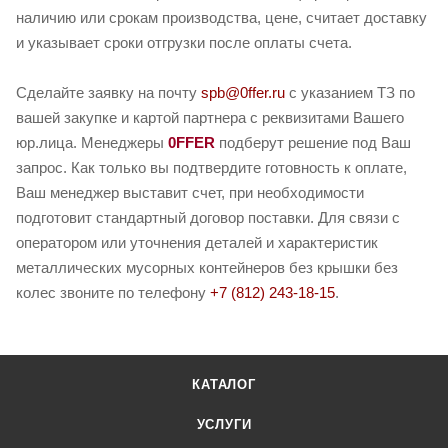
наличию или срокам производства, цене, считает доставку
и указывает сроки отгрузки после оплаты счета.
Сделайте заявку на почту
spb@0ffer.ru
с указанием ТЗ по
вашей закупке и картой партнера с реквизитами Вашего
юр.лица. Менеджеры
0FFER
подберут решение под Ваш
запрос. Как только вы подтвердите готовность к оплате,
Ваш менеджер выставит счет, при необходимости
подготовит стандартный договор поставки. Для связи с
оператором или уточнения деталей и характеристик
металлических мусорных контейнеров без крышки без
колес звоните по телефону
+7 (812) 243-18-15
.
КАТАЛОГ
УСЛУГИ