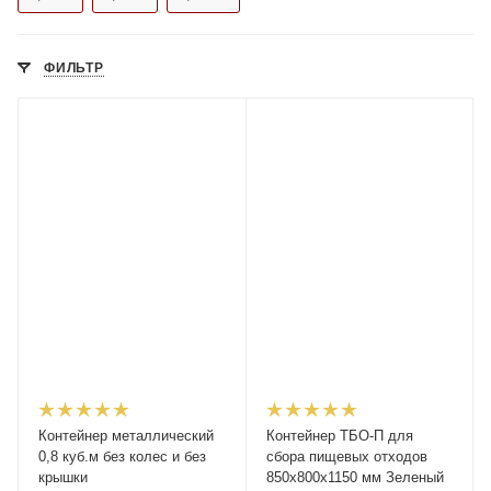
ФИЛЬТР
Контейнер металлический
Контейнер ТБО-П для
0,8 куб.м без колес и без
сбора пищевых отходов
крышки
850x800x1150 мм Зеленый