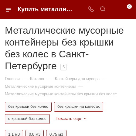
0
Купить металлические мусорные контейнеры без крышки без колес недорого в Санкт-Петербурге | 0FFER
Металлические мусорные
контейнеры без крышки
без колес в Санкт-
Петербурге
5
—
—
—
Главная
Каталог
Контейнеры для мусора
—
Металлические мусорные контейнеры
Металлические мусорные контейнеры без крышки без колес
без крышки без колес
без крышки на колесах
с крышкой без колес
Показать еще
1,1 м3
0,8 м3
0,75 м3