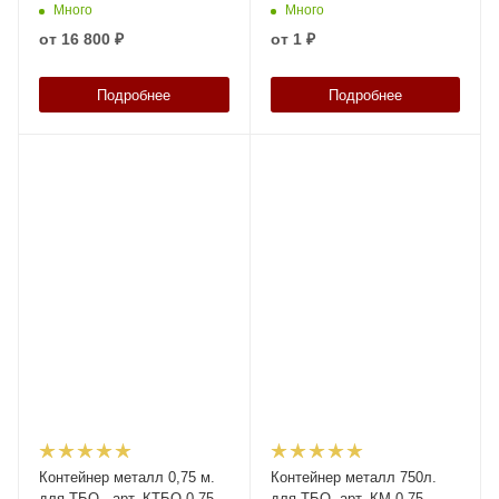
Много
Много
от
16 800 ₽
от
1 ₽
Подробнее
Подробнее
Контейнер металл 0,75 м.
Контейнер металл 750л.
для ТБО,, арт. КТБО 0.75-
для ТБО, арт. КМ 0.75