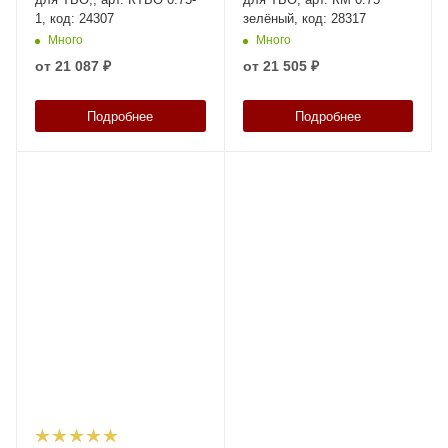
1, код: 24307
зелёный, код: 28317
Много
Много
от
21 087 ₽
от
21 505 ₽
Подробнее
Подробнее