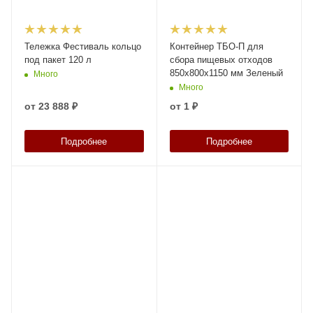
Тележка Фестиваль кольцо
Контейнер ТБО-П для
под пакет 120 л
сбора пищевых отходов
850x800x1150 мм Зеленый
Много
Много
от
23 888 ₽
от
1 ₽
Подробнее
Подробнее