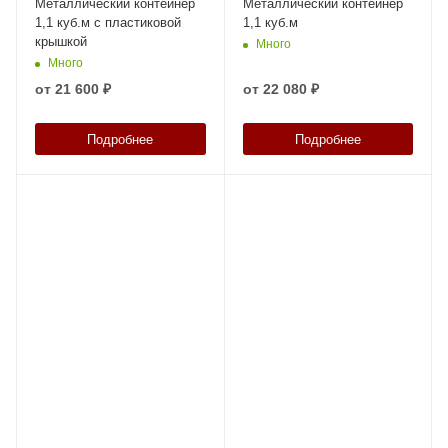
Металлический контейнер
Металлический контейнер
1,1 куб.м с пластиковой
1,1 куб.м
крышкой
Много
Много
от
21 600 ₽
от
22 080 ₽
Подробнее
Подробнее