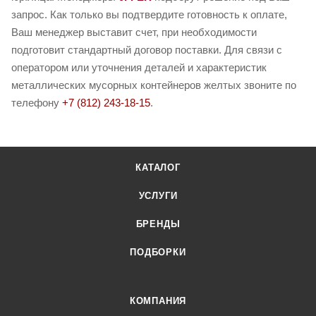
запрос. Как только вы подтвердите готовность к оплате,
Ваш менеджер выставит счет, при необходимости
подготовит стандартный договор поставки. Для связи с
оператором или уточнения деталей и характеристик
металлических мусорных контейнеров желтых звоните по
телефону
+7 (812) 243-18-15
.
КАТАЛОГ
УСЛУГИ
БРЕНДЫ
ПОДБОРКИ
КОМПАНИЯ