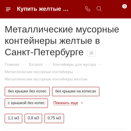
0
Купить желтые металлические мусорные контейнеры в Санкт-Петербурге недорого | 0FFER
Металлические мусорные
контейнеры желтые в
Санкт-Петербурге
26
—
—
—
Главная
Каталог
Контейнеры для мусора
—
Металлические мусорные контейнеры
Металлические мусорные контейнеры желтые
без крышки без колес
без крышки на колесах
с крышкой без колес
Показать еще
1,1 м3
0,8 м3
0,75 м3