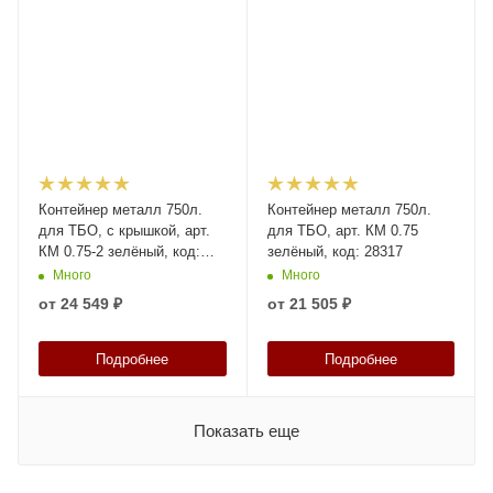
Контейнер металл 750л.
Контейнер металл 750л.
для ТБО, с крышкой, арт.
для ТБО, арт. КМ 0.75
КМ 0.75-2 зелёный, код:
зелёный, код: 28317
28318
Много
Много
от
24 549 ₽
от
21 505 ₽
Подробнее
Подробнее
Показать еще