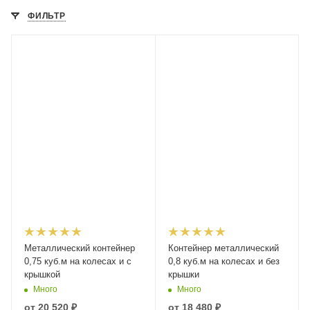
ФИЛЬТР
Металлический контейнер
Контейнер металлический
0,75 куб.м на колесах и с
0,8 куб.м на колесах и без
крышкой
крышки
Много
Много
от
20 520 ₽
от
18 480 ₽