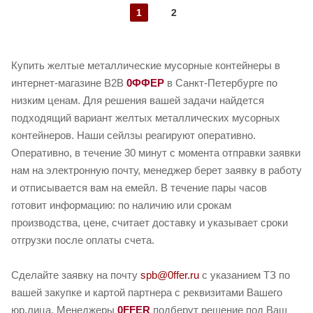
1
2
Купить желтые металлические мусорные контейнеры в
интернет-магазине B2B
0ФФЕР
в Санкт-Петербурге по
низким ценам. Для решения вашей задачи найдется
подходящий вариант желтых металлических мусорных
контейнеров. Наши сейлзы реагируют оперативно.
Оперативно, в течение 30 минут с момента отправки заявки
нам на электронную почту, менеджер берет заявку в работу
и отписывается вам на емейл. В течение пары часов
готовит информацию: по наличию или срокам
производства, цене, считает доставку и указывает сроки
отгрузки после оплаты счета.
Сделайте заявку на почту
spb@0ffer.ru
с указанием ТЗ по
вашей закупке и картой партнера с реквизитами Вашего
юр.лица. Менеджеры
0FFER
подберут решение под Ваш