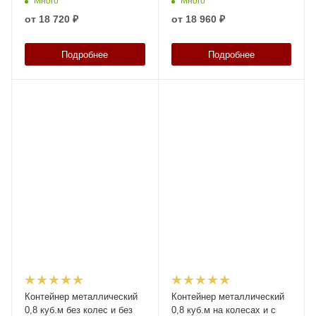
Много
Много
от
18 720 ₽
от
18 960 ₽
Подробнее
Подробнее
Контейнер металлический
Контейнер металлический
0,8 куб.м без колес и без
0,8 куб.м на колесах и с