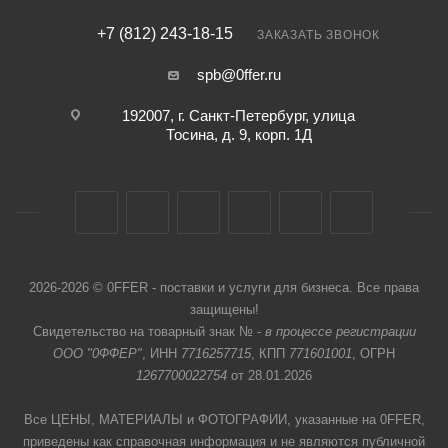
+7 (812) 243-18-15
ЗАКАЗАТЬ ЗВОНОК
spb@0ffer.ru
192007, г. Санкт-Петербург, улица
Тосина, д. 9, корп. 1Д
2026-2026 © 0FFER - поставки и услуги для бизнеса. Все права
защищены!
Свидетельство на товарный знак № -
в процессе регистрации
ООО "0ФФЕР"
, ИНН
7716257715
, КПП
771601001
, ОГРН
1267700022754
от 28.01.2026
Все ЦЕНЫ, МАТЕРИАЛЫ и ФОТОГРАФИИ, указанные на 0FFER,
приведены как справочная информация и не являются публичной