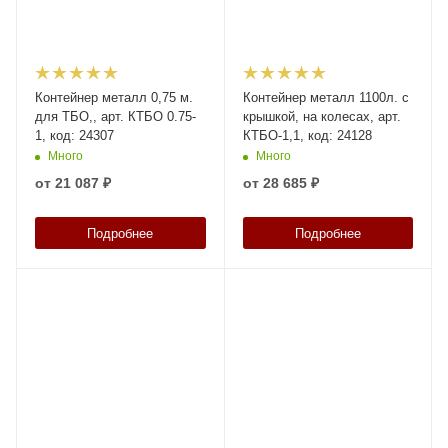
Контейнер металл 0,75 м.
Контейнер металл 1100л. с
для ТБО,, арт. КТБО 0.75-
крышкой, на колесах, арт.
1, код: 24307
КТБО-1,1, код: 24128
Много
Много
от
21 087 ₽
от
28 685 ₽
Подробнее
Подробнее