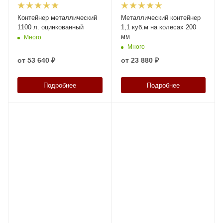
Контейнер металлический
Металлический контейнер
1100 л. оцинкованный
1,1 куб.м на колесах 200
мм
Много
Много
от
53 640 ₽
от
23 880 ₽
Подробнее
Подробнее