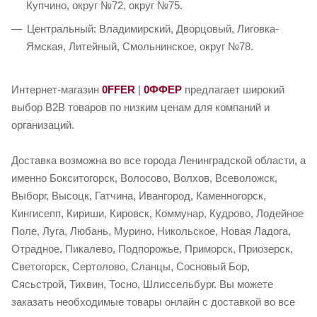
Купчино, округ №72, округ №75.
Центральный: Владимирский, Дворцовый, Лиговка-
Ямская, Литейный, Смольнинское, округ №78.
Интернет-магазин
0FFER
|
0ФФЕР
предлагает широкий
выбор B2B товаров по низким ценам для компаний и
организаций.
Доставка возможна во все города Ленинградской области, а
именно Бокситогорск, Волосово, Волхов, Всеволожск,
Выборг, Высоцк, Гатчина, Ивангород, Каменногорск,
Кингисепп, Кириши, Кировск, Коммунар, Кудрово, Лодейное
Поле, Луга, Любань, Мурино, Никольское, Новая Ладога,
Отрадное, Пикалево, Подпорожье, Приморск, Приозерск,
Светогорск, Сертолово, Сланцы, Сосновый Бор,
Сясьстрой, Тихвин, Тосно, Шлиссельбург. Вы можете
заказать необходимые товары онлайн с доставкой во все