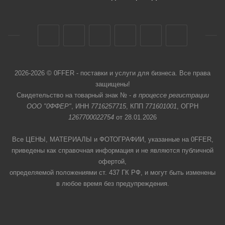
2026-2026 © 0FFER - поставки и услуги для бизнеса. Все права
защищены!
Свидетельство на товарный знак № -
в процессе регистрации
ООО "0ФФЕР"
, ИНН
7716257715
, КПП
771601001
, ОГРН
1267700022754
от 28.01.2026
Все ЦЕНЫ, МАТЕРИАЛЫ и ФОТОГРАФИИ, указанные на 0FFER,
приведены как справочная информация и не являются публичной
офертой,
определяемой положениями ст. 437 ГК РФ, и могут быть изменены
в любое время без предупреждения.