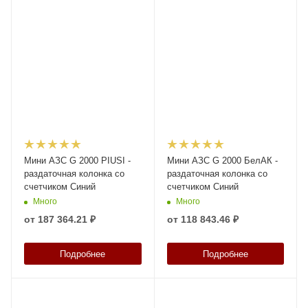
Мини АЗС G 2000 PIUSI -
Мини АЗС G 2000 БелАК -
раздаточная колонка со
раздаточная колонка со
счетчиком Синий
счетчиком Синий
Много
Много
от
187 364.21 ₽
от
118 843.46 ₽
Подробнее
Подробнее