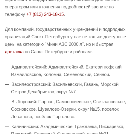
оператором или уточнения подробностей звоните по
телефону
+7 (812) 243-18-15
.
Для компаний, государственных учреждений и подрядных
организаций Санкт-Петербурга у нас не только доступные
цены на категорию "Мини АЗС 2000 л", но и быстрая
доставка
по Санкт-Петербурге и районам:.
Адмиралтейский: Адмиралтейский, Екатерингофский,
Измайловское, Коломна, Семёновский, Сенной.
Василеостровский: Васильевский, Гавань, Морской,
Остров Декабристов, округ №7.
Выборгский: Парнас, Сампсониевское, Светлановское,
Сосновское, Шувалово-Озерки, округ №15, посёлок
Левашово, посёлок Парголово.
Калининский: Академическое, Гражданка, Пискарёвка,
Прометей, Северный, Финляндский, округ №21.