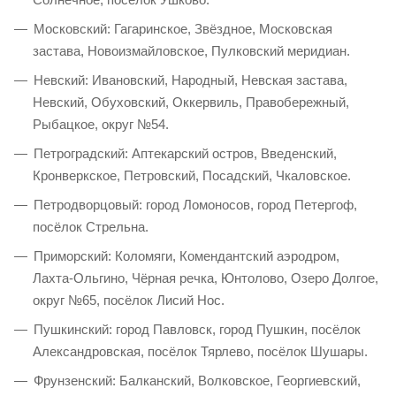
Московский: Гагаринское, Звёздное, Московская
застава, Новоизмайловское, Пулковский меридиан.
Невский: Ивановский, Народный, Невская застава,
Невский, Обуховский, Оккервиль, Правобережный,
Рыбацкое, округ №54.
Петроградский: Аптекарский остров, Введенский,
Кронверкское, Петровский, Посадский, Чкаловское.
Петродворцовый: город Ломоносов, город Петергоф,
посёлок Стрельна.
Приморский: Коломяги, Комендантский аэродром,
Лахта-Ольгино, Чёрная речка, Юнтолово, Озеро Долгое,
округ №65, посёлок Лисий Нос.
Пушкинский: город Павловск, город Пушкин, посёлок
Александровская, посёлок Тярлево, посёлок Шушары.
Фрунзенский: Балканский, Волковское, Георгиевский,