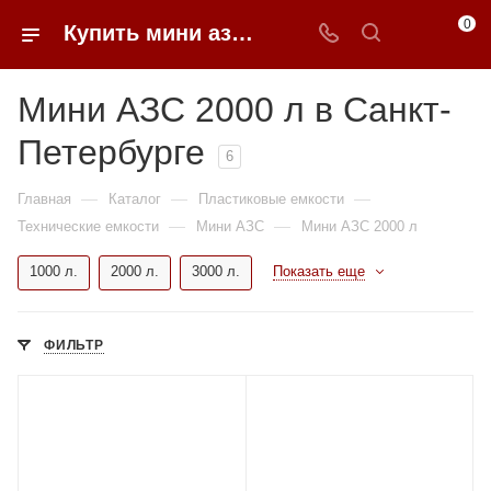
0
Купить мини азс 2000 литров в Санкт-Петербурге
Мини АЗС 2000 л в Санкт-
Петербурге
6
—
—
—
Главная
Каталог
Пластиковые емкости
—
—
Технические емкости
Мини АЗС
Мини АЗС 2000 л
1000 л.
2000 л.
3000 л.
Показать еще
ФИЛЬТР