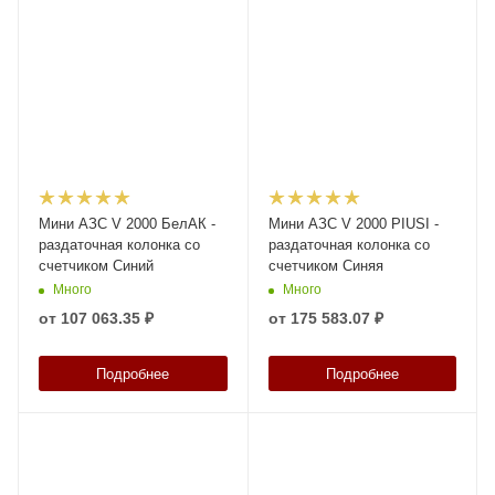
Мини АЗС V 2000 БелАК -
Мини АЗС V 2000 PIUSI -
раздаточная колонка со
раздаточная колонка со
счетчиком Синий
счетчиком Синяя
Много
Много
от
107 063.35 ₽
от
175 583.07 ₽
Подробнее
Подробнее