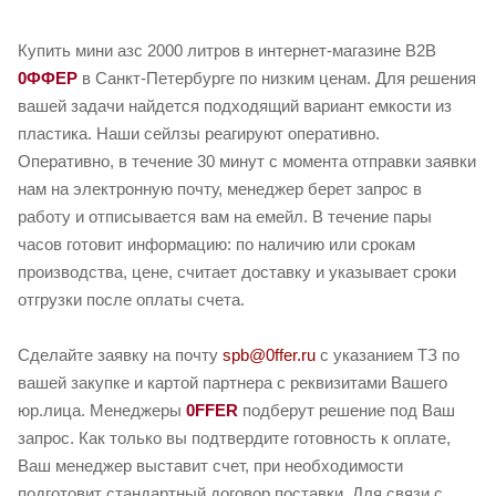
Купить мини азс 2000 литров в интернет-магазине B2B
0ФФЕР
в Санкт-Петербурге по низким ценам. Для решения
вашей задачи найдется подходящий вариант емкости из
пластика. Наши сейлзы реагируют оперативно.
Оперативно, в течение 30 минут с момента отправки заявки
нам на электронную почту, менеджер берет запрос в
работу и отписывается вам на емейл. В течение пары
часов готовит информацию: по наличию или срокам
производства, цене, считает доставку и указывает сроки
отгрузки после оплаты счета.
Сделайте заявку на почту
spb@0ffer.ru
с указанием ТЗ по
вашей закупке и картой партнера с реквизитами Вашего
юр.лица. Менеджеры
0FFER
подберут решение под Ваш
запрос. Как только вы подтвердите готовность к оплате,
Ваш менеджер выставит счет, при необходимости
подготовит стандартный договор поставки. Для связи с