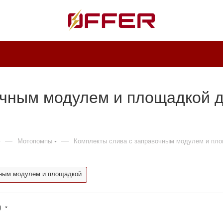
очным модулем и площадкой 
—
—
Мотопомпы
Комплекты слива с заправочным модулем и пл
чным модулем и площадкой
)