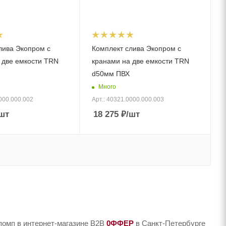
лива Экопром с
Комплект слива Экопром с
 две емкости TRN
кранами на две емкости TRN
d50мм ПВХ
Много
000.000.002
Арт.: 40321.0000.000.003
шт
18 275
₽
/шт
помп в интернет-магазине B2B
0ФФЕР
в Санкт-Петербурге