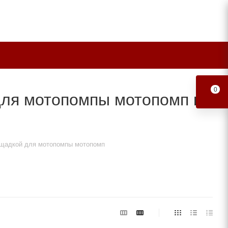
0
для мотопомпы мотопомп в
ощадкой для мотопомпы мотопомп