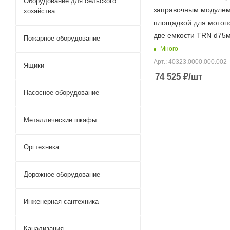
Оборудование для сельского
заправочным модулем
хозяйства
площадкой для мотоп
две емкости TRN d75
Пожарное оборудование
Много
Арт.: 40323.0000.000.002
Ящики
74 525
₽
/шт
Насосное оборудование
Металлические шкафы
Оргтехника
Дорожное оборудование
Инженерная сантехника
Канализация