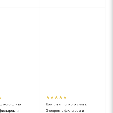
олного слива
Комплект полного слива
фильтром и
Экопром с фильтром и