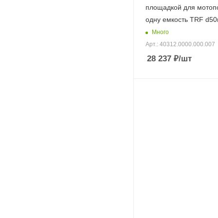
площадкой для мотоп
одну емкость TRF d5
Много
Арт.: 40312.0000.000.007
28 237
₽
/шт