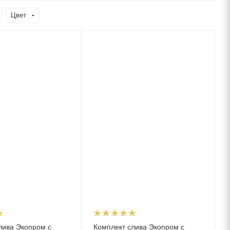
Цвет
лива Экопром с
Комплект слива Экопром с