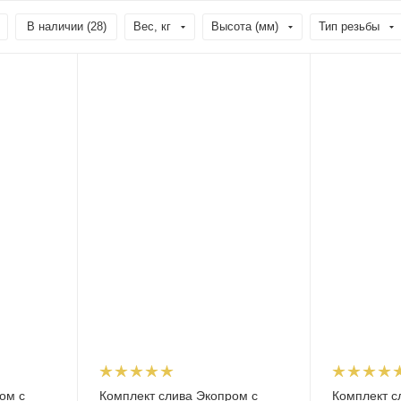
В наличии (
28
)
Вес, кг
Высота (мм)
Тип резьбы
ом с
Комплект слива Экопром с
Комплект с