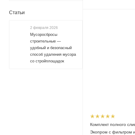
Статьи
2 февраля 2026
Мусоросбросы
строительные —
удобный и безопасный
способ удаления мусора
со стройплощадок
Комплект полного сли
Экопром с фильтром 