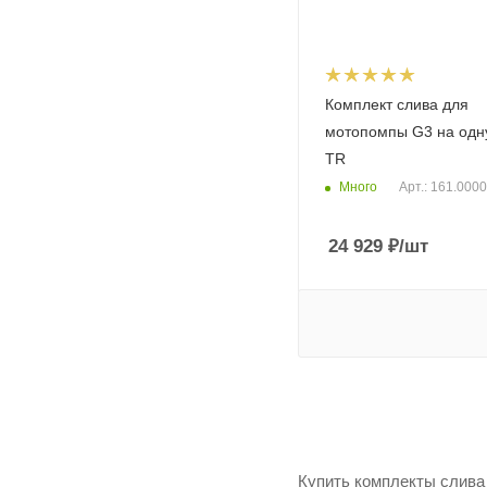
Комплект слива для
мотопомпы G3 на одн
TR
Много
Арт.: 161.000
24 929
₽
/шт
Купить комплекты слива