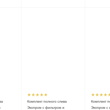
ва
Комплект полного слива
Комплект п
и
Экопром с фильтром и
Экопром с 