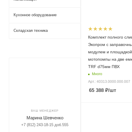
Кухонное оборудование
Складская техника
Комплект полного сли
Экопром с заправочн
модулем и площадкой
мотопомпы на две ем
TRF d75мм ПВХ
Много
Арт.: 40313.0000.000.007
65 388
₽
/шт
ВАШ МЕНЕДЖЕР
Марина Шевченко
+7 (812) 243-18-15 доб.555