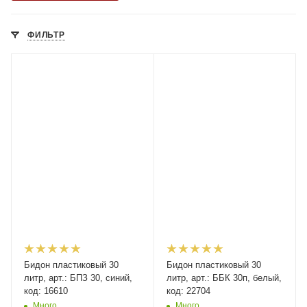
ФИЛЬТР
Бидон пластиковый 30
Бидон пластиковый 30
литр, арт.: БПЗ 30, синий,
литр, арт.: ББК 30п, белый,
код: 16610
код: 22704
Много
Много