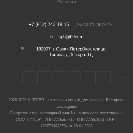
Реквизиты
+7 (812) 243-18-15
ЗАКАЗАТЬ ЗВОНОК
spb@0ffer.ru
192007, г. Санкт-Петербург, улица
Тосина, д. 9, корп. 1Д
2026-2026 © 0FFER - поставки и услуги для бизнеса. Все права
защищены!
Свидетельство на товарный знак № -
в процессе регистрации
ООО "0ФФЕР"
, ИНН
7716257715
, КПП
771601001
, ОГРН
1267700022754
от 28.01.2026