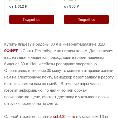
от
1 012 ₽
от
850 ₽
Подробнее
Подробнее
Купить пищевые бидоны 30 л в интернет-магазине B2B
0ФФЕР
в Санкт-Петербурге по низким ценам. Для решения
вашей задачи найдется подходящий вариант пищевых
бидонов 30 л. Наши сейлзы реагируют оперативно.
Оперативно, в течение 30 минут с момента отправки заявки
нам на электронную почту, менеджер берет заявку в работу
и отписывается вам на емейл. В течение пары часов
готовит информацию: по наличию или срокам
производства, цене, считает доставку и указывает сроки
отгрузки после оплаты счета.
Сделайте заявку на почту
spb@0ffer.ru
с указанием ТЗ по