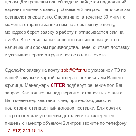
ценам. Для решения вашей задачи найдется подходящий
вариант пищевых канистр объемом 2 литров. Наши сейлзы
реагируют оперативно. Оперативно, в течение 30 минут с
момента отправки заявки нам на электронную почту,
менеджер берет заявку в работу и отписывается вам на
емейл. В течение пары часов готовит информацию: по
наличию или срокам производства, цене, считает доставку
и указывает сроки отгрузки после оплаты счета.
Сделайте заявку на почту
spb@0ffer.ru
с указанием ТЗ по
вашей закупке и картой партнера с реквизитами Вашего
юр.лица. Менеджеры
0FFER
подберут решение под Ваш
запрос. Как только вы подтвердите готовность к оплате,
Ваш менеджер выставит счет, при необходимости
подготовит стандартный договор поставки. Для связи с
оператором или уточнения деталей и характеристик
пищевых канистр объемом 2 литров звоните по телефону
+7 (812) 243-18-15
.