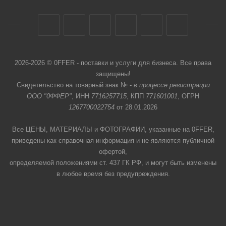
2026-2026 © 0FFER - поставки и услуги для бизнеса. Все права
защищены!
Свидетельство на товарный знак № -
в процессе регистрации
ООО "0ФФЕР"
, ИНН
7716257715
, КПП
771601001
, ОГРН
1267700022754
от 28.01.2026
Все ЦЕНЫ, МАТЕРИАЛЫ и ФОТОГРАФИИ, указанные на 0FFER,
приведены как справочная информация и не являются публичной
офертой,
определяемой положениями ст. 437 ГК РФ, и могут быть изменены
в любое время без предупреждения.