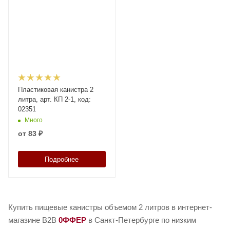
Пластиковая канистра 2
литра, арт. КП 2-1, код:
02351
Много
от
83 ₽
Подробнее
Купить пищевые канистры объемом 2 литров в интернет-
магазине B2B
0ФФЕР
в Санкт-Петербурге по низким