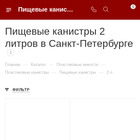
0
Пищевые канистры 2 литров недорого в Санкт-Петербурге | 0FFER
Пищевые канистры 2
литров в Санкт-Петербурге
1
—
—
—
Главная
Каталог
Пластиковые емкости
—
—
Пластиковые канистры
Пищевые канистры
2 л
ФИЛЬТР