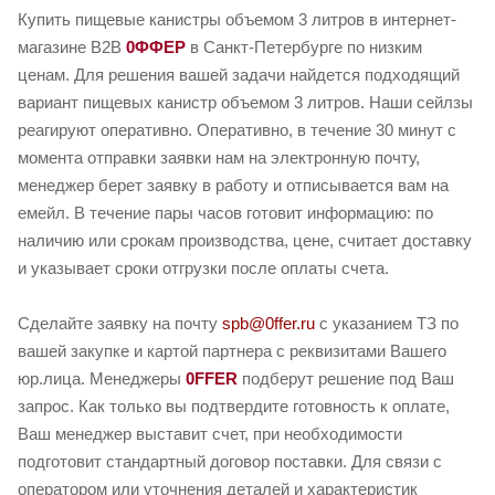
Купить пищевые канистры объемом 3 литров в интернет-
магазине B2B
0ФФЕР
в Санкт-Петербурге по низким
ценам. Для решения вашей задачи найдется подходящий
вариант пищевых канистр объемом 3 литров. Наши сейлзы
реагируют оперативно. Оперативно, в течение 30 минут с
момента отправки заявки нам на электронную почту,
менеджер берет заявку в работу и отписывается вам на
емейл. В течение пары часов готовит информацию: по
наличию или срокам производства, цене, считает доставку
и указывает сроки отгрузки после оплаты счета.
Сделайте заявку на почту
spb@0ffer.ru
с указанием ТЗ по
вашей закупке и картой партнера с реквизитами Вашего
юр.лица. Менеджеры
0FFER
подберут решение под Ваш
запрос. Как только вы подтвердите готовность к оплате,
Ваш менеджер выставит счет, при необходимости
подготовит стандартный договор поставки. Для связи с
оператором или уточнения деталей и характеристик