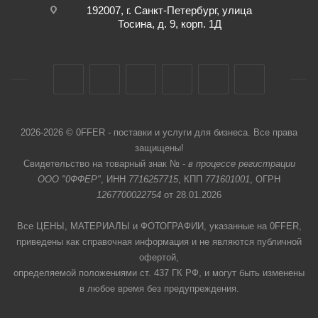
192007, г. Санкт-Петербург, улица
Тосина, д. 9, корп. 1Д
2026-2026 © 0FFER - поставки и услуги для бизнеса. Все права
защищены!
Свидетельство на товарный знак № -
в процессе регистрации
ООО "0ФФЕР"
, ИНН
7716257715
, КПП
771601001
, ОГРН
1267700022754
от 28.01.2026
Все ЦЕНЫ, МАТЕРИАЛЫ и ФОТОГРАФИИ, указанные на 0FFER,
приведены как справочная информация и не являются публичной
офертой,
определяемой положениями ст. 437 ГК РФ, и могут быть изменены
в любое время без предупреждения.