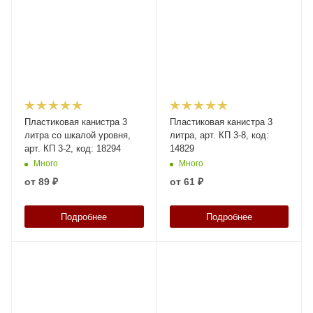
Пластиковая канистра 3
Пластиковая канистра 3
литра со шкалой уровня,
литра, арт. КП 3-8, код:
арт. КП 3-2, код: 18294
14829
Много
Много
от
89 ₽
от
61 ₽
Подробнее
Подробнее