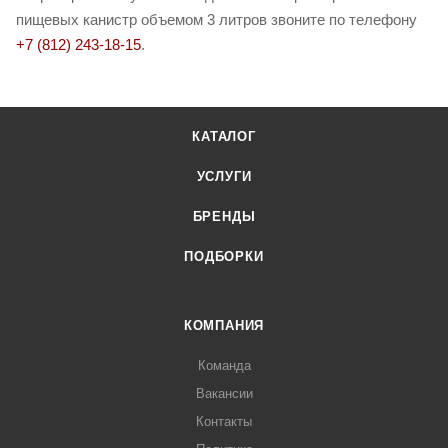
пищевых канистр объемом 3 литров звоните по телефону
+7 (812) 243-18-15
.
КАТАЛОГ
УСЛУГИ
БРЕНДЫ
ПОДБОРКИ
КОМПАНИЯ
Команда
Вакансии
Контакты