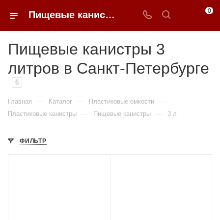
0
Пищевые канистры 3 литров недорого в Санкт-Петербурге | 0FFER
Пищевые канистры 3
литров в Санкт-Петербурге
6
—
—
—
Главная
Каталог
Пластиковые емкости
—
—
Пластиковые канистры
Пищевые канистры
3 л
ФИЛЬТР