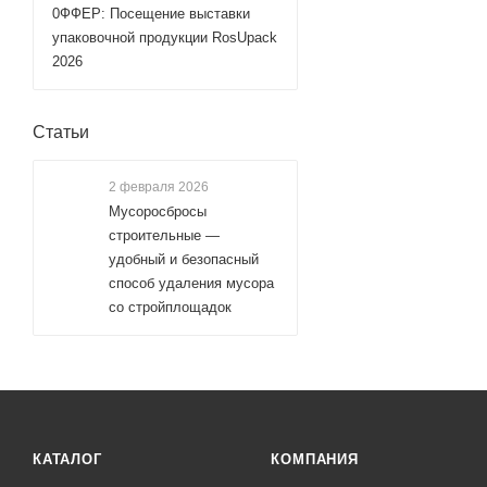
0ФФЕР: Посещение выставки
упаковочной продукции RosUpack
2026
Статьи
2 февраля 2026
Мусоросбросы
строительные —
удобный и безопасный
способ удаления мусора
со стройплощадок
КАТАЛОГ
КОМПАНИЯ