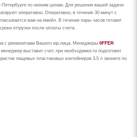
-Петербурге по низким ценам. Для решения вашей задачи
гируют оперативно. Оперативно, в течение 30 минут с
тписывается вам на емейл. В течение пары часов готовит
сроки отгрузки после оплаты счета.
ера с реквизитами Вашего юр.лица. Менеджеры
0FFER
 менеджер выставит счет, при необходимости подготовит
еристик пищевых пластиковых контейнеров 3.5 л звоните по