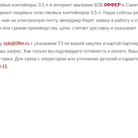
овые контейнеры 3.5 л в интернет-магазине B2B
0ФФЕР
в Санкт
иант пищевых пластиковых контейнеров 3.5 л. Наши сейлзы реа
 нам на электронную почту, менеджер берет заявку в работу и о
или срокам производства, цене, считает доставку и указывает 
ту
spb@0ffer.ru
с указанием ТЗ по вашей закупке и картой партн
ш запрос. Как только вы подтвердите готовность к оплате, Ваш
тавки. Для связи с оператором или уточнения деталей и характ
8-15
.