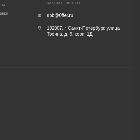
ЗАКАЗАТЬ ЗВОНОК
аты
авки
spb@0ffer.ru
192007, г. Санкт-Петербург, улица
Тосина, д. 9, корп. 1Д
,