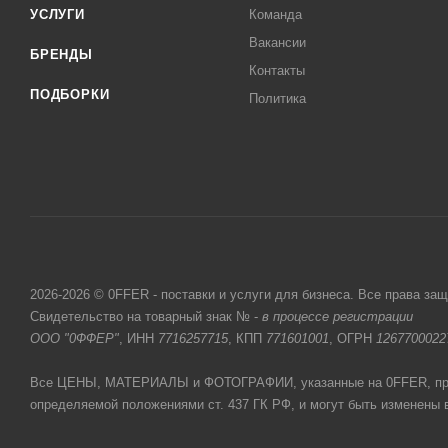
УСЛУГИ
Команда
Вакансии
БРЕНДЫ
Контакты
ПОДБОРКИ
Политика
2026-2026 © 0FFER - поставки и услуги для бизнеса. Все права за
Свидетельство на товарный знак № -
в процессе регистрации
ООО "0ФФЕР"
, ИНН
7716257715
, КПП
771601001
, ОГРН
1267700022
Все ЦЕНЫ, МАТЕРИАЛЫ и ФОТОГРАФИИ, указанные на 0FFER, прив
определяемой положениями ст. 437 ГК РФ, и могут быть изменены 