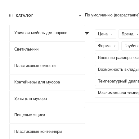
По умолчанию (возрастание
КАТАЛОГ
Уличная мебель для парков
Цена
Бренд
Форма
Глубина
Светильники
Внешние размеры ос
Пластиковые емкости
Возможность вклады
Температурный диапа
Контейнеры для мусора
Максимальная темпер
Урны для мусора
Пищевые ящики
Пластиковые контейнеры