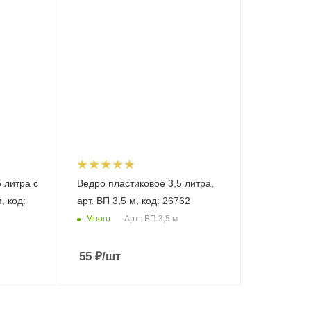
 литра с
Ведро пластиковое 3,5 литра,
, код:
арт. ВП 3,5 м, код: 26762
Много
Арт.: ВП 3,5 м
55
₽
/шт