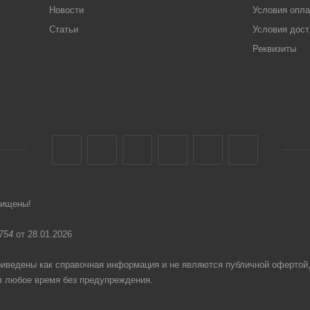
Новости
Условия опл
Статьи
Условия дост
Реквизиты
щищены!
754
от 28.01.2026
едены как справочная информация и не являются публичной офертой
в любое время без предупреждения.