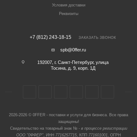
Условия доставки
Реквизиты
+7 (812) 243-18-15
ЗАКАЗАТЬ ЗВОНОК
spb@0ffer.ru
192007, г. Санкт-Петербург, улица
Тосина, д. 9, корп. 1Д
2026-2026 © 0FFER - поставки и услуги для бизнеса. Все права
защищены!
Свидетельство на товарный знак № -
в процессе регистрации
ООО "0ФФЕР"
, ИНН
7716257715
, КПП
771601001
, ОГРН