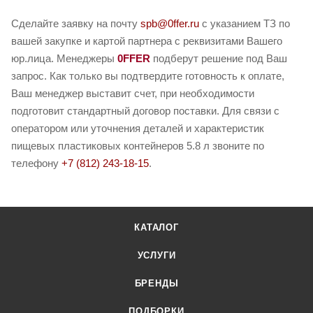
Сделайте заявку на почту
spb@0ffer.ru
с указанием ТЗ по
вашей закупке и картой партнера с реквизитами Вашего
юр.лица. Менеджеры
0FFER
подберут решение под Ваш
запрос. Как только вы подтвердите готовность к оплате,
Ваш менеджер выставит счет, при необходимости
подготовит стандартный договор поставки. Для связи с
оператором или уточнения деталей и характеристик
пищевых пластиковых контейнеров 5.8 л звоните по
телефону
+7 (812) 243-18-15
.
КАТАЛОГ
УСЛУГИ
БРЕНДЫ
ПОДБОРКИ