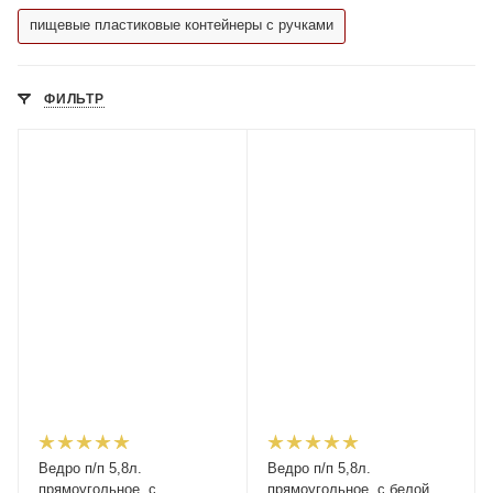
пищевые пластиковые контейнеры с ручками
ФИЛЬТР
Ведро п/п 5,8л.
Ведро п/п 5,8л.
прямоугольное, с
прямоугольное, с белой