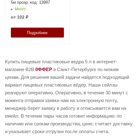
5м прозр, код: 13987
Много
от
102 ₽
Подробнее
Купить пищевые пластиковые ведра 5 л в интернет-
магазине B2B
0ФФЕР
в Санкт-Петербурге по низким
ценам. Для решения вашей задачи найдется подходящий
вариант пищевых пластиковых вёдер. Наши сейлзы
реагируют оперативно. Оперативно, в течение 30 минут с
момента отправки заявки нам на электронную почту,
менеджер берет заявку в работу и отписывается вам на
емейл. В течение пары часов готовит информацию: по
наличию или срокам производства, цене, считает доставку
и указывает сроки отгрузки после оплаты счета.