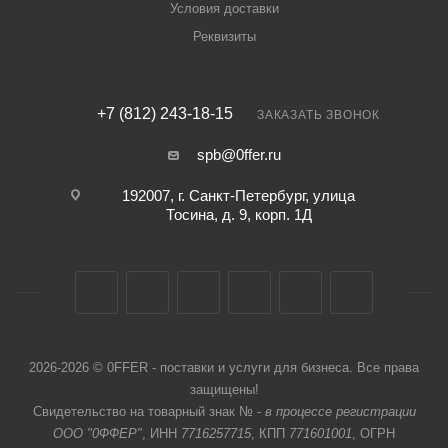
Условия доставки
Реквизиты
+7 (812) 243-18-15
ЗАКАЗАТЬ ЗВОНОК
spb@0ffer.ru
192007, г. Санкт-Петербург, улица
Тосина, д. 9, корп. 1Д
2026-2026 © 0FFER - поставки и услуги для бизнеса. Все права
защищены!
Свидетельство на товарный знак № -
в процессе регистрации
ООО "0ФФЕР"
, ИНН
7716257715
, КПП
771601001
, ОГРН