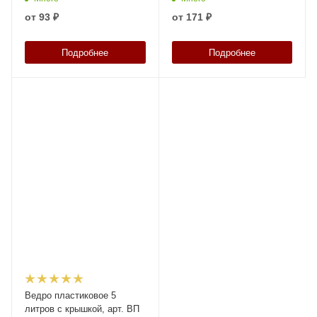
от
93 ₽
от
171 ₽
Подробнее
Подробнее
Ведро пластиковое 5
литров с крышкой, арт. ВП