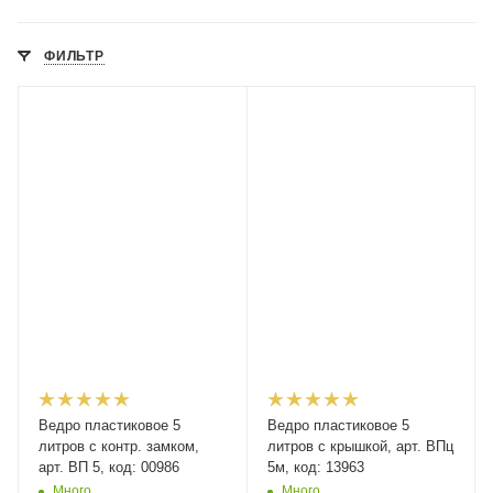
ФИЛЬТР
Ведро пластиковое 5
Ведро пластиковое 5
литров с контр. замком,
литров с крышкой, арт. ВПц
арт. ВП 5, код: 00986
5м, код: 13963
Много
Много