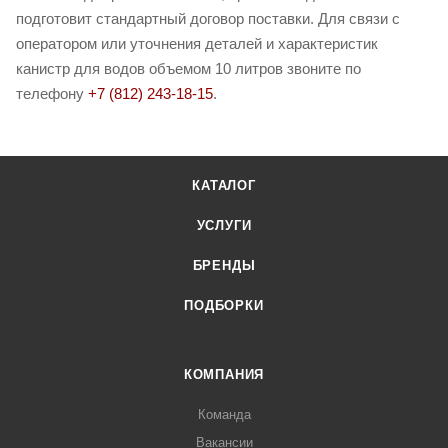
подготовит стандартный договор поставки. Для связи с
оператором или уточнения деталей и характеристик
канистр для водов объемом 10 литров звоните по
телефону
+7 (812) 243-18-15
.
КАТАЛОГ
УСЛУГИ
БРЕНДЫ
ПОДБОРКИ
КОМПАНИЯ
Команда
Вакансии