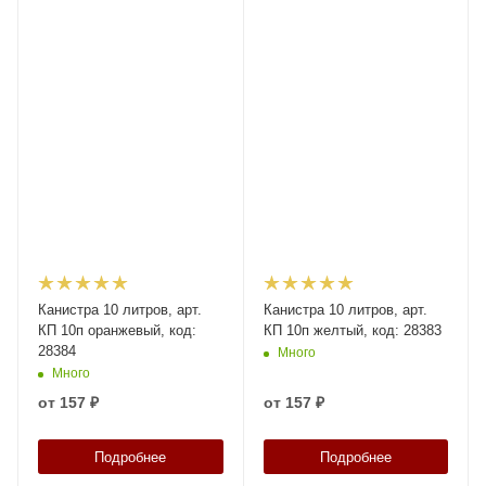
Канистра 10 литров, арт.
Канистра 10 литров, арт.
КП 10п оранжевый, код:
КП 10п желтый, код: 28383
28384
Много
Много
от
157 ₽
от
157 ₽
Подробнее
Подробнее