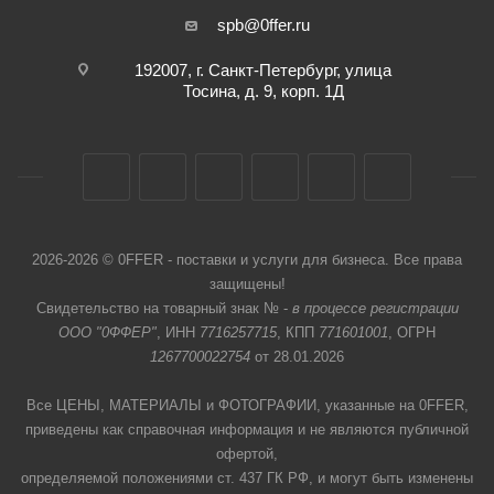
spb@0ffer.ru
192007, г. Санкт-Петербург, улица
Тосина, д. 9, корп. 1Д
2026-2026 © 0FFER - поставки и услуги для бизнеса. Все права
защищены!
Свидетельство на товарный знак № -
в процессе регистрации
ООО "0ФФЕР"
, ИНН
7716257715
, КПП
771601001
, ОГРН
1267700022754
от 28.01.2026
Все ЦЕНЫ, МАТЕРИАЛЫ и ФОТОГРАФИИ, указанные на 0FFER,
приведены как справочная информация и не являются публичной
офертой,
определяемой положениями ст. 437 ГК РФ, и могут быть изменены