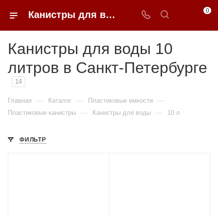
0
Канистры для воды 10 литров недорого в Санкт-Петербурге | 0FFER
Канистры для воды 10
литров в Санкт-Петербурге
14
—
—
—
Главная
Каталог
Пластиковые емкости
—
—
Пластиковые канистры
Канистры для воды
10 л
ФИЛЬТР