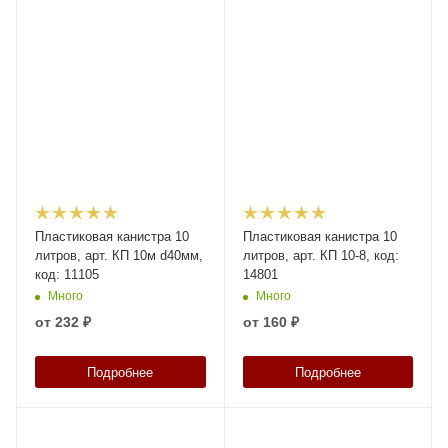
Пластиковая канистра 10
Пластиковая канистра 10
литров, арт. КП 10м d40мм,
литров, арт. КП 10-8, код:
код: 11105
14801
Много
Много
от
232 ₽
от
160 ₽
Подробнее
Подробнее