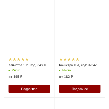
Канистра 10л, код: 34800
Канистра 10л, код: 32342
Много
Много
от
195 ₽
от
182 ₽
Подробнее
Подробнее