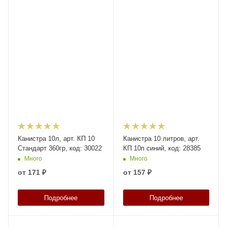
Канистра 10л, арт. КП 10
Канистра 10 литров, арт.
Стандарт 360гр, код: 30022
КП 10п синий, код: 28385
Много
Много
от
171 ₽
от
157 ₽
Подробнее
Подробнее