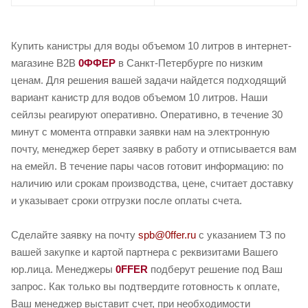
Купить канистры для воды объемом 10 литров в интернет-
магазине B2B
0ФФЕР
в Санкт-Петербурге по низким
ценам. Для решения вашей задачи найдется подходящий
вариант канистр для водов объемом 10 литров. Наши
сейлзы реагируют оперативно. Оперативно, в течение 30
минут с момента отправки заявки нам на электронную
почту, менеджер берет заявку в работу и отписывается вам
на емейл. В течение пары часов готовит информацию: по
наличию или срокам производства, цене, считает доставку
и указывает сроки отгрузки после оплаты счета.
Сделайте заявку на почту
spb@0ffer.ru
с указанием ТЗ по
вашей закупке и картой партнера с реквизитами Вашего
юр.лица. Менеджеры
0FFER
подберут решение под Ваш
запрос. Как только вы подтвердите готовность к оплате,
Ваш менеджер выставит счет, при необходимости