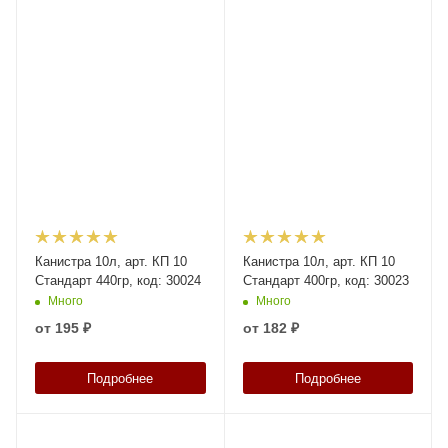
Канистра 10л, арт. КП 10
Канистра 10л, арт. КП 10
Стандарт 440гр, код: 30024
Стандарт 400гр, код: 30023
Много
Много
от
195 ₽
от
182 ₽
Подробнее
Подробнее