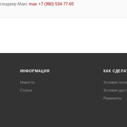
ссенджер Макс
max +7 (980) 534-77-65
ИНФОРМАЦИЯ
КАК СДЕЛА
Новости
Условия опл
Статьи
Условия дост
Реквизиты