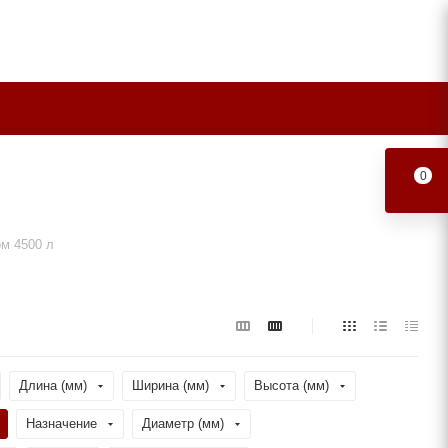
0
м 4500 л
Длина (мм)
Ширина (мм)
Высота (мм)
Назначение
Диаметр (мм)