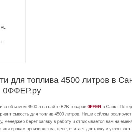
 VL
500
ти для топлива 4500 литров в Сан
b 0ФФЕР.ру
лива объемом 4500 л на сайте B2B товаров
0FFER
в Санкт-Петер
иант емкость для топлив 4500 литров. Наши сейлзы реагируют о
у, менеджер берет заявку в работу и отписывается вам на емей
или срокам производства, цене, считает доставку и указывает 