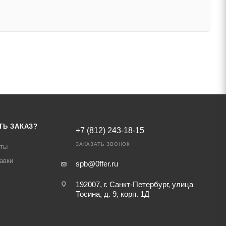
ТЬ ЗАКАЗ?
+7 (812) 243-18-15
ЗАКАЗАТЬ ЗВОНОК
аты
авки
spb@0ffer.ru
192007, г. Санкт-Петербург, улица
Тосина, д. 9, корп. 1Д