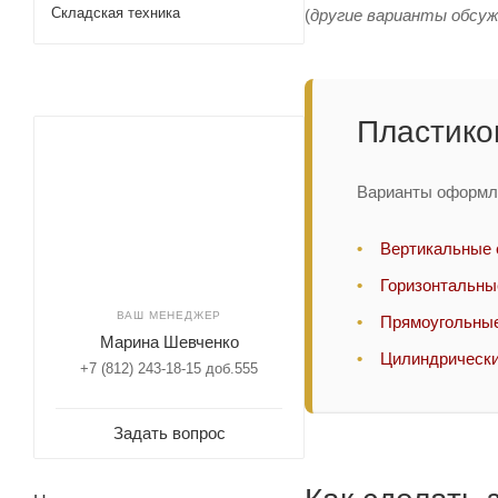
Складская техника
(
другие варианты обсу
Пластико
Варианты оформле
Вертикальные 
Горизонтальны
ВАШ МЕНЕДЖЕР
Прямоугольные
Марина Шевченко
Цилиндрически
+7 (812) 243-18-15 доб.555
Задать вопрос