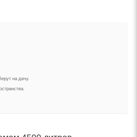
ерут на дачу.
остранства.