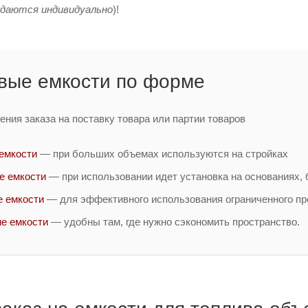
ждаются индивидуально
)!
вые емкости по форме
ния заказа на поставку товара или партии товаров
емкости
— при больших объемах используются на стройках
е емкости
— при использовании идет установка на основаниях, б
 емкости
— для эффективного использования ограниченного пр
е емкости
— удобны там, где нужно сэкономить пространство.