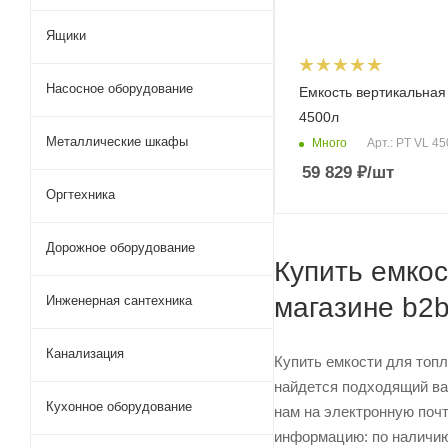
Ящики
Насосное оборудование
Емкость вертикальная
4500л
Металлические шкафы
Много
Арт.: PT VL 4
59 829
₽
/шт
Оргтехника
Дорожное оборудование
Купить емкос
магазине b2
Инженерная сантехника
Канализация
Купить емкости для топ
найдется подходящий вар
Кухонное оборудование
нам на электронную почт
информацию: по наличию 