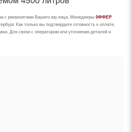
ъемом 4500 литров
ера с реквизитами Вашего юр.лица. Менеджеры
0ФФЕР
рбург. Как только вы подтвердите готовность к оплате,
вки. Для связи с оператором или уточнения деталей и