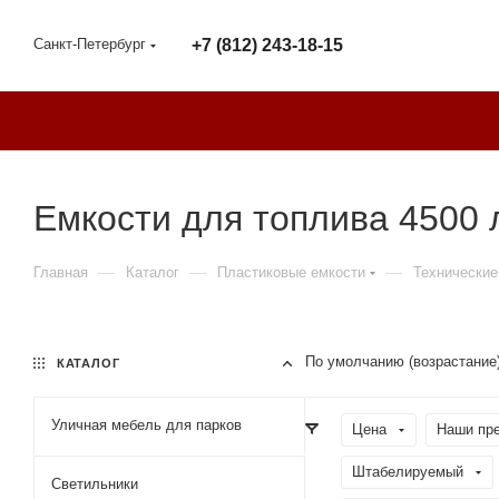
Санкт-Петербург
+7 (812) 243-18-15
Емкости для топлива 4500 
—
—
—
Главная
Каталог
Пластиковые емкости
Технические
По умолчанию (возрастание
КАТАЛОГ
Уличная мебель для парков
Цена
Наши пр
Штабелируемый
Светильники