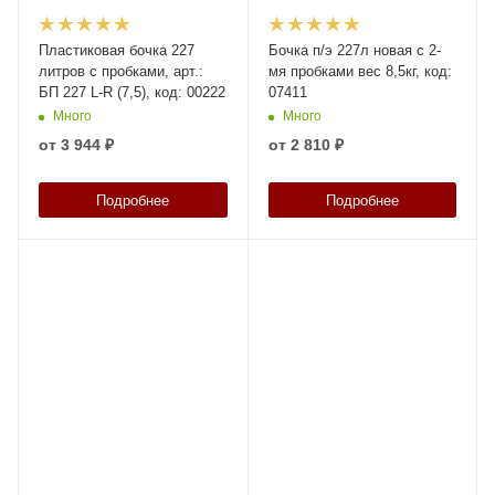
Пластиковая бочка 227
Бочка п/э 227л новая с 2-
литров с пробками, арт.:
мя пробками вес 8,5кг, код:
БП 227 L-R (7,5), код: 00222
07411
Много
Много
от
3 944 ₽
от
2 810 ₽
Подробнее
Подробнее