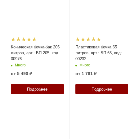
Коническая бочка-бак 205
Пластиковая бочка 65
литров, арт.: БП 205, код:
литров, арт.: БП 65, код:
00976
00232
Много
Много
от
5 490 ₽
от
1 761 ₽
Подробнее
Подробнее