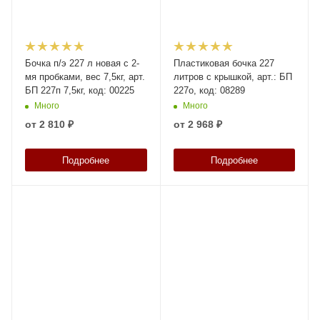
Бочка п/э 227 л новая с 2-
Пластиковая бочка 227
мя пробками, вес 7,5кг, арт.
литров с крышкой, арт.: БП
БП 227п 7,5кг, код: 00225
227о, код: 08289
Много
Много
от
2 810 ₽
от
2 968 ₽
Подробнее
Подробнее