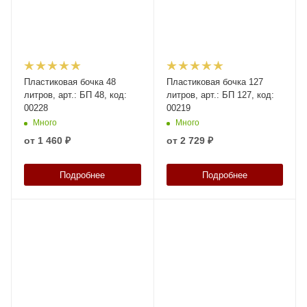
Пластиковая бочка 48
Пластиковая бочка 127
литров, арт.: БП 48, код:
литров, арт.: БП 127, код:
00228
00219
Много
Много
от
1 460 ₽
от
2 729 ₽
Подробнее
Подробнее