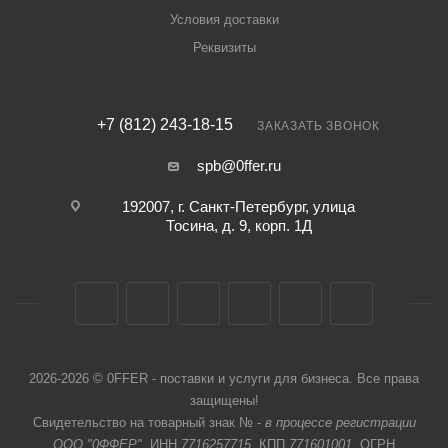
Условия доставки
Реквизиты
+7 (812) 243-18-15
ЗАКАЗАТЬ ЗВОНОК
spb@0ffer.ru
192007, г. Санкт-Петербург, улица
Тосина, д. 9, корп. 1Д
2026-2026 © 0FFER - поставки и услуги для бизнеса. Все права
защищены!
Свидетельство на товарный знак № -
в процессе регистрации
ООО "0ФФЕР"
, ИНН
7716257715
, КПП
771601001
, ОГРН