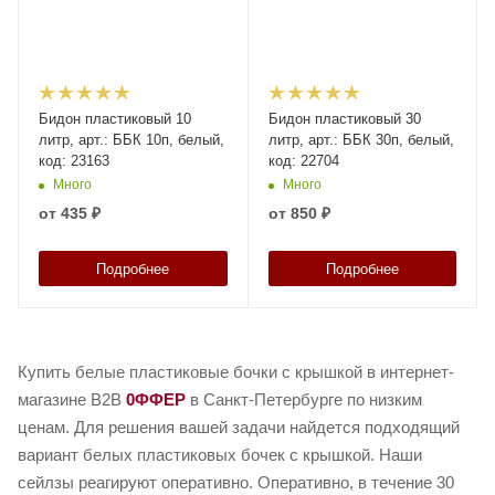
Бидон пластиковый 10
Бидон пластиковый 30
литр, арт.: ББК 10п, белый,
литр, арт.: ББК 30п, белый,
код: 23163
код: 22704
Много
Много
от
435 ₽
от
850 ₽
Подробнее
Подробнее
Купить белые пластиковые бочки с крышкой в интернет-
магазине B2B
0ФФЕР
в Санкт-Петербурге по низким
ценам. Для решения вашей задачи найдется подходящий
вариант белых пластиковых бочек с крышкой. Наши
сейлзы реагируют оперативно. Оперативно, в течение 30