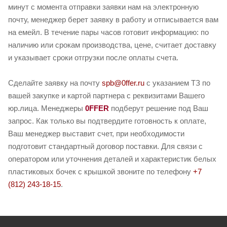
минут с момента отправки заявки нам на электронную
почту, менеджер берет заявку в работу и отписывается вам
на емейл. В течение пары часов готовит информацию: по
наличию или срокам производства, цене, считает доставку
и указывает сроки отгрузки после оплаты счета.
Сделайте заявку на почту
spb@0ffer.ru
с указанием ТЗ по
вашей закупке и картой партнера с реквизитами Вашего
юр.лица. Менеджеры
0FFER
подберут решение под Ваш
запрос. Как только вы подтвердите готовность к оплате,
Ваш менеджер выставит счет, при необходимости
подготовит стандартный договор поставки. Для связи с
оператором или уточнения деталей и характеристик белых
пластиковых бочек с крышкой звоните по телефону
+7
(812) 243-18-15
.