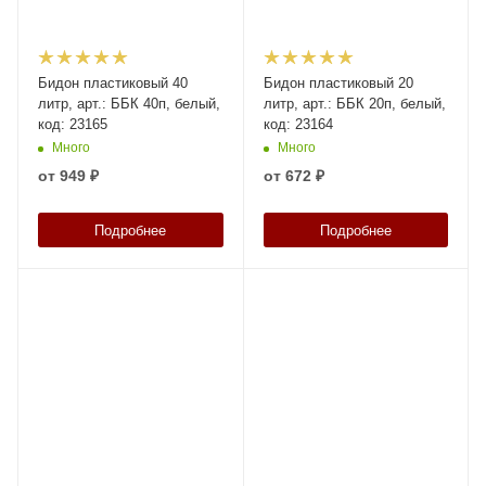
Бидон пластиковый 40
Бидон пластиковый 20
литр, арт.: ББК 40п, белый,
литр, арт.: ББК 20п, белый,
код: 23165
код: 23164
Много
Много
от
949 ₽
от
672 ₽
Подробнее
Подробнее