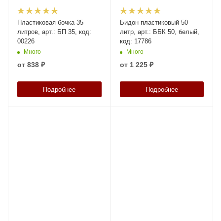
Пластиковая бочка 35
Бидон пластиковый 50
литров, арт.: БП 35, код:
литр, арт.: ББК 50, белый,
00226
код: 17786
Много
Много
от
838 ₽
от
1 225 ₽
Подробнее
Подробнее