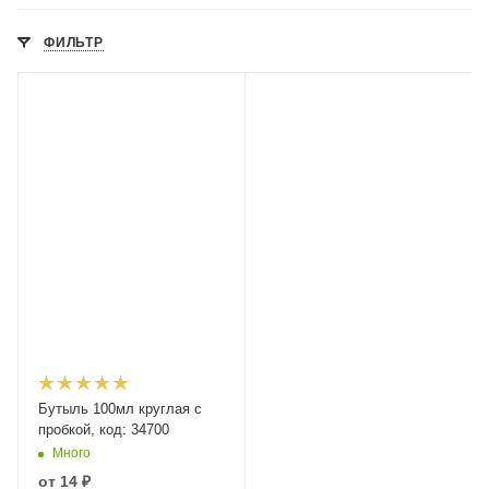
ФИЛЬТР
Бутыль 100мл круглая с
пробкой, код: 34700
Много
от
14 ₽