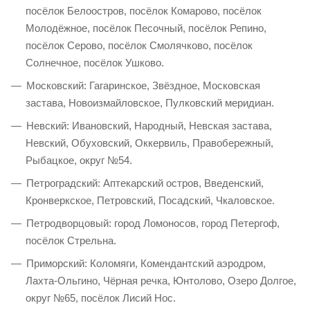
посёлок Белоостров, посёлок Комарово, посёлок
Молодёжное, посёлок Песочный, посёлок Репино,
посёлок Серово, посёлок Смолячково, посёлок
Солнечное, посёлок Ушково.
Московский: Гагаринское, Звёздное, Московская
застава, Новоизмайловское, Пулковский меридиан.
Невский: Ивановский, Народный, Невская застава,
Невский, Обуховский, Оккервиль, Правобережный,
Рыбацкое, округ №54.
Петроградский: Аптекарский остров, Введенский,
Кронверкское, Петровский, Посадский, Чкаловское.
Петродворцовый: город Ломоносов, город Петергоф,
посёлок Стрельна.
Приморский: Коломяги, Комендантский аэродром,
Лахта-Ольгино, Чёрная речка, Юнтолово, Озеро Долгое,
округ №65, посёлок Лисий Нос.