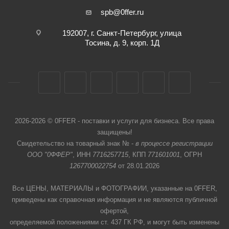
spb@0ffer.ru
192007, г. Санкт-Петербург, улица
Тосина, д. 9, корп. 1Д
2026-2026 © 0FFER - поставки и услуги для бизнеса. Все права
защищены!
Свидетельство на товарный знак № -
в процессе регистрации
ООО "0ФФЕР"
, ИНН
7716257715
, КПП
771601001
, ОГРН
1267700022754
от 28.01.2026
Все ЦЕНЫ, МАТЕРИАЛЫ и ФОТОГРАФИИ, указанные на 0FFER,
приведены как справочная информация и не являются публичной
офертой,
определяемой положениями ст. 437 ГК РФ, и могут быть изменены