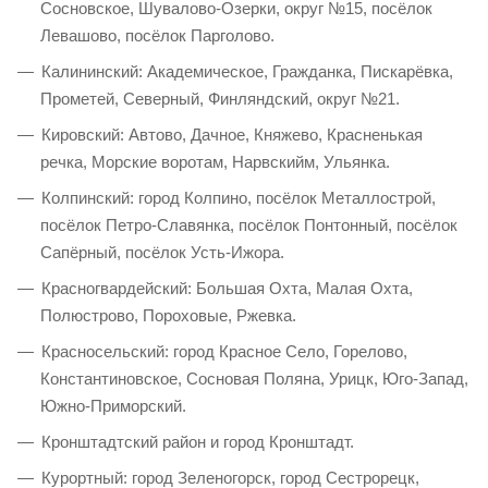
Сосновское, Шувалово-Озерки, округ №15, посёлок
Левашово, посёлок Парголово.
Калининский: Академическое, Гражданка, Пискарёвка,
Прометей, Северный, Финляндский, округ №21.
Кировский: Автово, Дачное, Княжево, Красненькая
речка, Морские воротам, Нарвскийм, Ульянка.
Колпинский: город Колпино, посёлок Металлострой,
посёлок Петро-Славянка, посёлок Понтонный, посёлок
Сапёрный, посёлок Усть-Ижора.
Красногвардейский: Большая Охта, Малая Охта,
Полюстрово, Пороховые, Ржевка.
Красносельский: город Красное Село, Горелово,
Константиновское, Сосновая Поляна, Урицк, Юго-Запад,
Южно-Приморский.
Кронштадтский район и город Кронштадт.
Курортный: город Зеленогорск, город Сестрорецк,