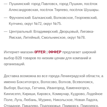
Пушкинский: город Павловск, город Пушкин, посёлок
Александровская, посёлок Тярлево, посёлок Шушары.
Фрунзенский: Балканский, Волковское, Георгиевский,
Купчино, округ №72, округ №75.
Центральный: Владимирский, Дворцовый, Лиговка-
Ямская, Литейный, Смольнинское, округ №78.
Интернет-магазин
0FFER
|
0ФФЕР
предлагает широкий
выбор B2B товаров по низким ценам для компаний и
организаций.
Доставка возможна во все города Ленинградской области, а
именно Бокситогорск, Волосово, Волхов, Всеволожск,
Выборг, Высоцк, Гатчина, Ивангород, Каменногорск,
Кингисепп, Кириши, Кировск, Коммунар, Кудрово, Лодейное
Поле, Луга, Любань, Мурино, Никольское, Новая Ладога,
Отрадное, Пикалево, Подпорожье, Приморск, Приозерск,