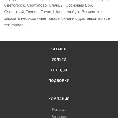
Светогорск, Сертолово, Сланцы, Сосновый Бор,
Сясьстрой, Тихвин, Тосно, Шлиссельбург. Вы можете
заказать необходимые товары онлайн с доставкой во все
эти города.
КАТАЛОГ
УСЛУГИ
БРЕНДЫ
ПОДБОРКИ
КОМПАНИЯ
Команда
Вакансии