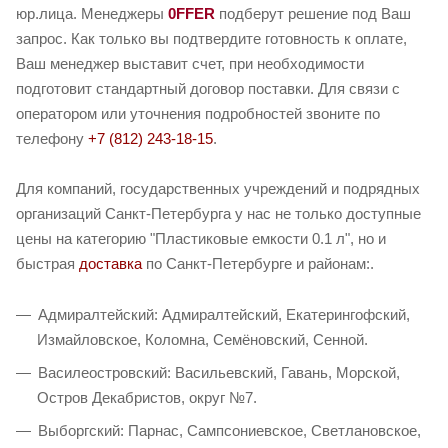
юр.лица. Менеджеры
0FFER
подберут решение под Ваш
запрос. Как только вы подтвердите готовность к оплате,
Ваш менеджер выставит счет, при необходимости
подготовит стандартный договор поставки. Для связи с
оператором или уточнения подробностей звоните по
телефону
+7 (812) 243-18-15
.
Для компаний, государственных учреждений и подрядных
организаций Санкт-Петербурга у нас не только доступные
цены на категорию "Пластиковые емкости 0.1 л", но и
быстрая
доставка
по Санкт-Петербурге и районам:.
Адмиралтейский: Адмиралтейский, Екатерингофский,
Измайловское, Коломна, Семёновский, Сенной.
Василеостровский: Васильевский, Гавань, Морской,
Остров Декабристов, округ №7.
Выборгский: Парнас, Сампсониевское, Светлановское,