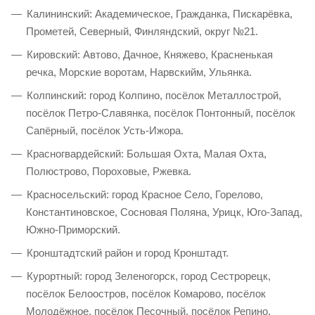
Калининский: Академическое, Гражданка, Пискарёвка,
Прометей, Северный, Финляндский, округ №21.
Кировский: Автово, Дачное, Княжево, Красненькая
речка, Морские воротам, Нарвскийм, Ульянка.
Колпинский: город Колпино, посёлок Металлострой,
посёлок Петро-Славянка, посёлок Понтонный, посёлок
Сапёрный, посёлок Усть-Ижора.
Красногвардейский: Большая Охта, Малая Охта,
Полюстрово, Пороховые, Ржевка.
Красносельский: город Красное Село, Горелово,
Константиновское, Сосновая Поляна, Урицк, Юго-Запад,
Южно-Приморский.
Кронштадтский район и город Кронштадт.
Курортный: город Зеленогорск, город Сестрорецк,
посёлок Белоостров, посёлок Комарово, посёлок
Молодёжное, посёлок Песочный, посёлок Репино,