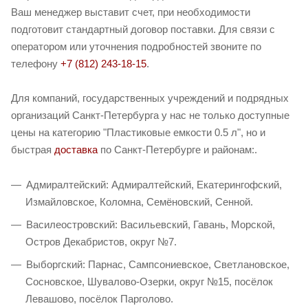
Ваш менеджер выставит счет, при необходимости
подготовит стандартный договор поставки. Для связи с
оператором или уточнения подробностей звоните по
телефону
+7 (812) 243-18-15
.
Для компаний, государственных учреждений и подрядных
организаций Санкт-Петербурга у нас не только доступные
цены на категорию "Пластиковые емкости 0.5 л", но и
быстрая
доставка
по Санкт-Петербурге и районам:.
Адмиралтейский: Адмиралтейский, Екатерингофский,
Измайловское, Коломна, Семёновский, Сенной.
Василеостровский: Васильевский, Гавань, Морской,
Остров Декабристов, округ №7.
Выборгский: Парнас, Сампсониевское, Светлановское,
Сосновское, Шувалово-Озерки, округ №15, посёлок
Левашово, посёлок Парголово.