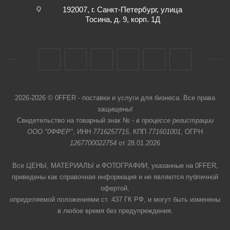
192007, г. Санкт-Петербург, улица
Тосина, д. 9, корп. 1Д
2026-2026 © 0FFER - поставки и услуги для бизнеса. Все права
защищены!
Свидетельство на товарный знак № -
в процессе регистрации
ООО "0ФФЕР"
, ИНН
7716257715
, КПП
771601001
, ОГРН
1267700022754
от 28.01.2026
Все ЦЕНЫ, МАТЕРИАЛЫ и ФОТОГРАФИИ, указанные на 0FFER,
приведены как справочная информация и не являются публичной
офертой,
определяемой положениями ст. 437 ГК РФ, и могут быть изменены
в любое время без предупреждения.