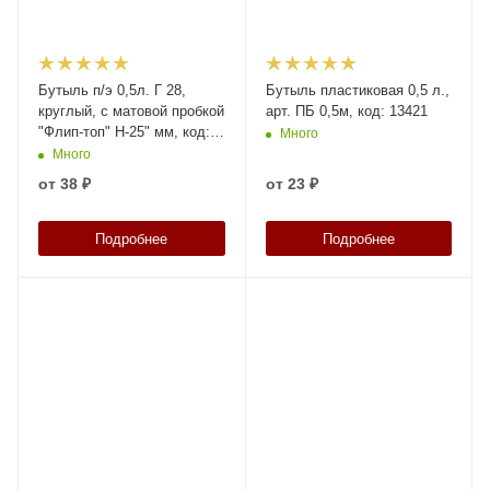
Бутыль п/э 0,5л. Г 28,
Бутыль пластиковая 0,5 л.,
круглый, с матовой пробкой
арт. ПБ 0,5м, код: 13421
"Флип-топ" Н-25" мм, код:
Много
39650
Много
от
38 ₽
от
23 ₽
Подробнее
Подробнее