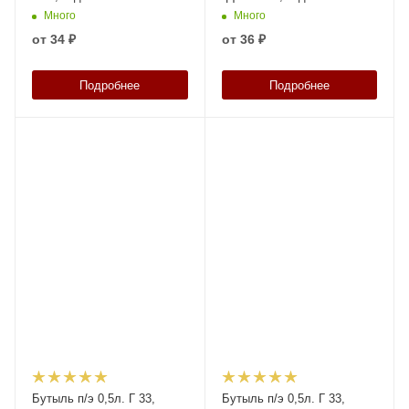
Много
Много
от
34 ₽
от
36 ₽
Подробнее
Подробнее
Бутыль п/э 0,5л. Г 33,
Бутыль п/э 0,5л. Г 33,