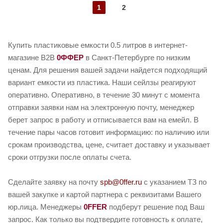
1
2
Купить пластиковые емкости 0.5 литров в интернет-
магазине B2B
0ФФЕР
в Санкт-Петербурге по низким
ценам. Для решения вашей задачи найдется подходящий
вариант емкости из пластика. Наши сейлзы реагируют
оперативно. Оперативно, в течение 30 минут с момента
отправки заявки нам на электронную почту, менеджер
берет запрос в работу и отписывается вам на емейл. В
течение пары часов готовит информацию: по наличию или
срокам производства, цене, считает доставку и указывает
сроки отгрузки после оплаты счета.
Сделайте заявку на почту
spb@0ffer.ru
с указанием ТЗ по
вашей закупке и картой партнера с реквизитами Вашего
юр.лица. Менеджеры
0FFER
подберут решение под Ваш
запрос. Как только вы подтвердите готовность к оплате,