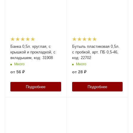
Банка 0,5л. круглая, с
Бутыль пластиковая 0,5л.
крышкой и прокладкой, с
с пробкой, арт. ПБ 0,5-46,
вкладышем, код: 31908
код: 22702
Много
Много
от
56 ₽
от
28 ₽
Подробнее
Подробнее