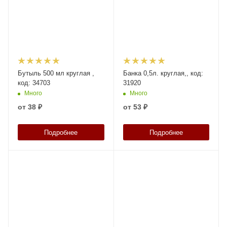
Бутыль 500 мл круглая ,
Банка 0,5л. круглая,, код:
код: 34703
31920
Много
Много
от
38 ₽
от
53 ₽
Подробнее
Подробнее