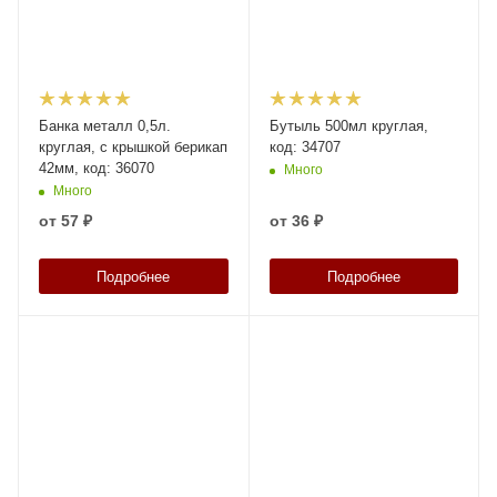
Банка металл 0,5л.
Бутыль 500мл круглая,
круглая, с крышкой берикап
код: 34707
42мм, код: 36070
Много
Много
от
57 ₽
от
36 ₽
Подробнее
Подробнее