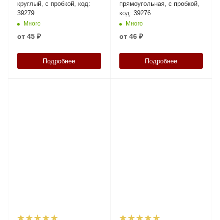
круглый, с пробкой, код:
прямоугольная, с пробкой,
39279
код: 39276
Много
Много
от
45 ₽
от
46 ₽
Подробнее
Подробнее