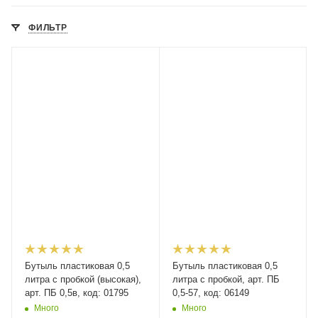
ФИЛЬТР
Бутыль пластиковая 0,5
Бутыль пластиковая 0,5
литра с пробкой (высокая),
литра с пробкой, арт. ПБ
арт. ПБ 0,5в, код: 01795
0,5-57, код: 06149
Много
Много