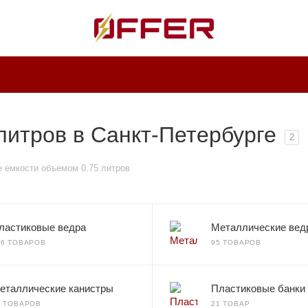
литров в Санкт-Петербурге
2
 емкости объемом 0.75 литров
ластиковые ведра
Металлические вед
36 ТОВАРОВ
95 ТОВАРОВ
еталлические канистры
Пластиковые банки
0 ТОВАРОВ
21 ТОВАР