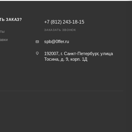
ТЬ ЗАКАЗ?
+7 (812) 243-18-15
ЗАКАЗАТЬ ЗВОНОК
аты
авки
spb@0ffer.ru
192007, г. Санкт-Петербург, улица
Тосина, д. 9, корп. 1Д