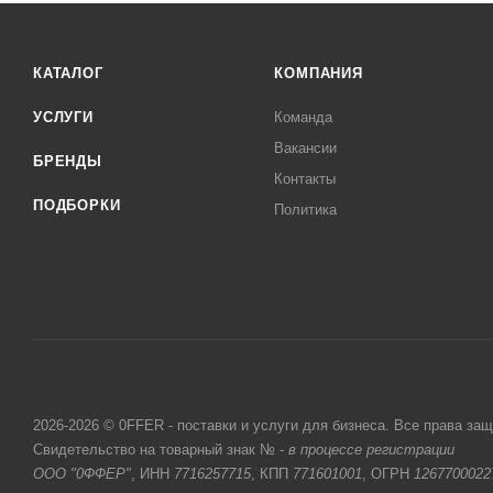
КАТАЛОГ
КОМПАНИЯ
УСЛУГИ
Команда
Вакансии
БРЕНДЫ
Контакты
ПОДБОРКИ
Политика
2026-2026 © 0FFER - поставки и услуги для бизнеса. Все права за
Свидетельство на товарный знак № -
в процессе регистрации
ООО "0ФФЕР"
, ИНН
7716257715
, КПП
771601001
, ОГРН
1267700022