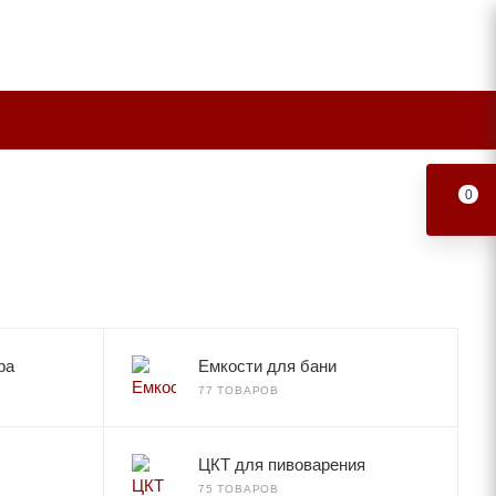
0
ра
Емкости для бани
77 ТОВАРОВ
ЦКТ для пивоварения
75 ТОВАРОВ