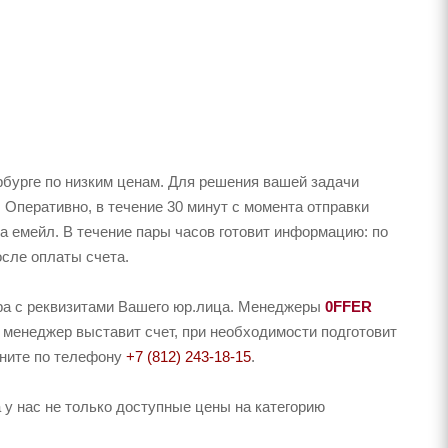
бурге по низким ценам. Для решения вашей задачи
 Оперативно, в течение 30 минут с момента отправки
на емейл. В течение пары часов готовит информацию: по
осле оплаты счета.
ера с реквизитами Вашего юр.лица. Менеджеры
0FFER
 менеджер выставит счет, при необходимости подготовит
оните по телефону
+7 (812) 243-18-15
.
у нас не только доступные цены на категорию