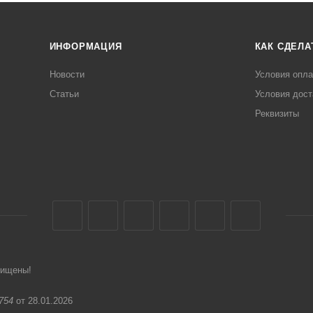
ИНФОРМАЦИЯ
КАК СДЕЛА
Новости
Условия опл
Статьи
Условия дост
Реквизиты
щищены!
754
от 28.01.2026