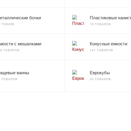
еталлические бочки
Пластиковые канис
2 ТОВАРА
78 ТОВАРОВ
мкости с мешалками
Конусные емкости
66 ТОВАРОВ
147 ТОВАРОВ
ищевые ванны
Еврокубы
7 ТОВАРОВ
20 ТОВАРОВ