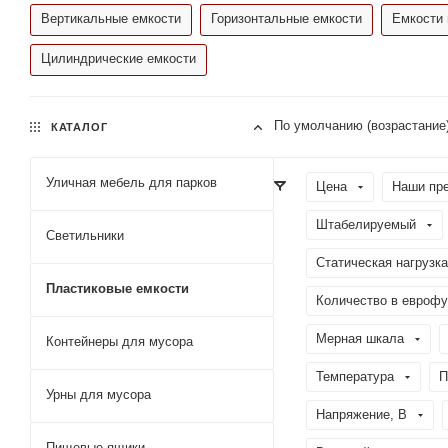
Вертикальные емкости
Горизонтальные емкости
Емкости 
Цилиндрические емкости
По умолчанию (возрастание
КАТАЛОГ
Уличная мебель для парков
Цена
Наши пр
Штабелируемый
Светильники
Статическая нагрузка
Пластиковые емкости
Количество в еврофу
Мерная шкала
Контейнеры для мусора
Температура
П
Урны для мусора
Напряжение, В
Пищевые ящики