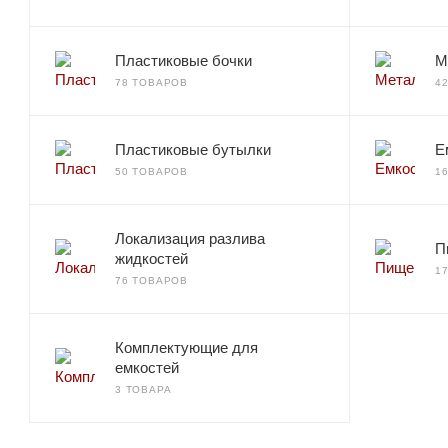
Пластиковые бочки
М
78 ТОВАРОВ
4
Пластиковые бутылки
Е
50 ТОВАРОВ
1
Локализация разлива
П
жидкостей
1
76 ТОВАРОВ
Комплектующие для
емкостей
3 ТОВАРА