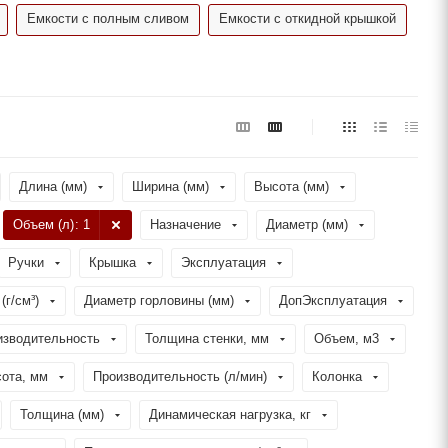
Емкости с полным сливом
Емкости с откидной крышкой
Длина (мм)
Ширина (мм)
Высота (мм)
Объем (л)
: 1
Назначение
Диаметр (мм)
Ручки
Крышка
Эксплуатация
(г/см³)
Диаметр горловины (мм)
ДопЭксплуатация
изводительность
Толщина стенки, мм
Объем, м3
ота, мм
Производительность (л/мин)
Колонка
Толщина (мм)
Динамическая нагрузка, кг