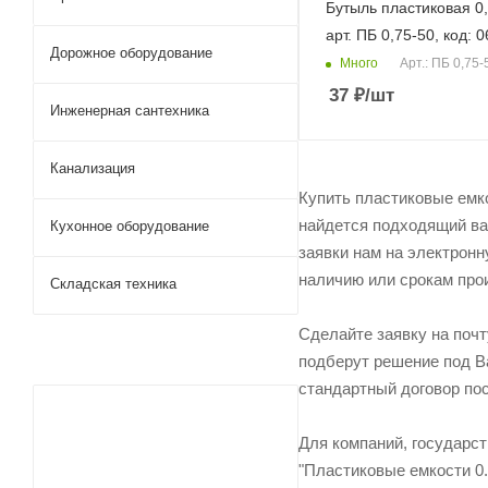
Бутыль пластиковая 0,
арт. ПБ 0,75-50, код: 
Дорожное оборудование
Много
Арт.: ПБ 0,75-
37
₽
/шт
Инженерная сантехника
Канализация
Купить пластиковые емко
найдется подходящий вар
Кухонное оборудование
заявки нам на электронн
наличию или срокам прои
Складская техника
Сделайте заявку на поч
подберут решение под Ва
стандартный договор пос
Для компаний, государс
"Пластиковые емкости 0.