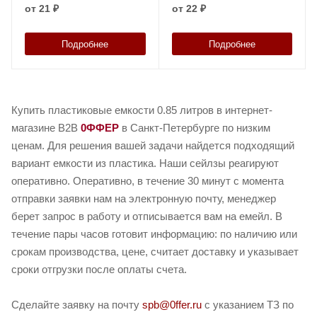
от
21 ₽
от
22 ₽
Подробнее
Подробнее
Купить пластиковые емкости 0.85 литров в интернет-
магазине B2B
0ФФЕР
в Санкт-Петербурге по низким
ценам. Для решения вашей задачи найдется подходящий
вариант емкости из пластика. Наши сейлзы реагируют
оперативно. Оперативно, в течение 30 минут с момента
отправки заявки нам на электронную почту, менеджер
берет запрос в работу и отписывается вам на емейл. В
течение пары часов готовит информацию: по наличию или
срокам производства, цене, считает доставку и указывает
сроки отгрузки после оплаты счета.
Сделайте заявку на почту
spb@0ffer.ru
с указанием ТЗ по