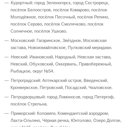
Курортный: город Зеленогорск, город Сестрорецк,
посёлок Белоостров, посёлок Комарово, посёлок
Молодёжное, посёлок Песочный, посёлок Репино,
посёлок Серово, посёлок Смолячково, посёлок
Солнечное, посёлок Ушково.
Московский: Гагаринское, Звёздное, Московская
застава, Новоизмайловское, Пулковский меридиан.
Невский: Ивановский, Народный, Невская застава,
Невский, Обуховский, Оккервиль, Правобережный,
Рыбацкое, округ №54.
Петроградский: Аптекарский остров, Введенский,
Кронверкское, Петровский, Посадский, Чкаловское.
Петродворцовый: город Ломоносов, город Петергоф,
посёлок Стрельна.
Приморский: Коломяги, Комендантский аэродром,
Лахта-Ольгино, Чёрная речка, Юнтолово, Озеро Долгое,