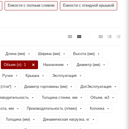
Емкости с полным сливом
Емкости с откидной крышкой
Длина (мм)
Ширина (мм)
Высота (мм)
Объем (л)
: 1
Назначение
Диаметр (мм)
Ручки
Крышка
Эксплуатация
(г/см³)
Диаметр горловины (мм)
ДопЭксплуатация
изводительность
Толщина стенки, мм
Объем, м3
ота, мм
Производительность (л/мин)
Колонка
Толщина (мм)
Динамическая нагрузка, кг