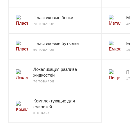
Пластиковые бочки
М
78 ТОВАРОВ
4
Пластиковые бутылки
Е
50 ТОВАРОВ
1
Локализация разлива
П
жидкостей
1
76 ТОВАРОВ
Комплектующие для
емкостей
3 ТОВАРА