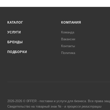
КАТАЛОГ
КОМПАНИЯ
УСЛУГИ
Команда
Вакансии
БРЕНДЫ
Контакты
ПОДБОРКИ
Политика
2026-2026 © 0FFER - поставки и услуги для бизнеса. Все права за
Свидетельство на товарный знак № -
в процессе регистрации