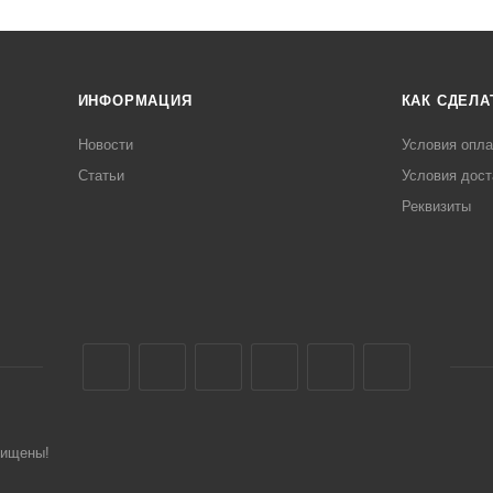
ИНФОРМАЦИЯ
КАК СДЕЛА
Новости
Условия опл
Статьи
Условия дост
Реквизиты
щищены!