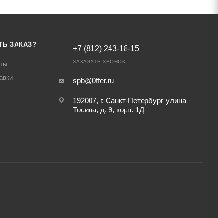
ТЬ ЗАКАЗ?
+7 (812) 243-18-15
ЗАКАЗАТЬ ЗВОНОК
аты
авки
spb@0ffer.ru
192007, г. Санкт-Петербург, улица
Тосина, д. 9, корп. 1Д