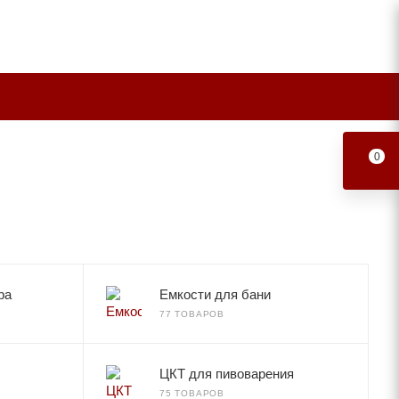
0
ра
Емкости для бани
77 ТОВАРОВ
ЦКТ для пивоварения
75 ТОВАРОВ