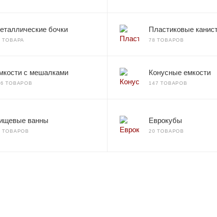
еталлические бочки
Пластиковые канис
2 ТОВАРА
78 ТОВАРОВ
мкости с мешалками
Конусные емкости
66 ТОВАРОВ
147 ТОВАРОВ
ищевые ванны
Еврокубы
7 ТОВАРОВ
20 ТОВАРОВ