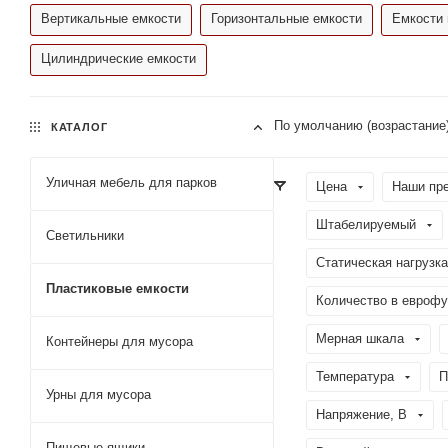
Вертикальные емкости
Горизонтальные емкости
Емкости 
Цилиндрические емкости
По умолчанию (возрастание
КАТАЛОГ
Уличная мебель для парков
Цена
Наши пр
Штабелируемый
Светильники
Статическая нагрузка
Пластиковые емкости
Количество в еврофу
Мерная шкала
Контейнеры для мусора
Температура
П
Урны для мусора
Напряжение, В
Пищевые ящики