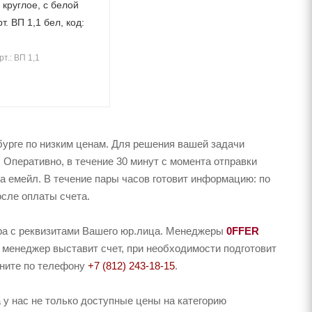
 круглое, с белой
т. ВП 1,1 бел, код:
рт.: ВП 1,1
урге по низким ценам. Для решения вашей задачи
 Оперативно, в течение 30 минут с момента отправки
на емейл. В течение пары часов готовит информацию: по
осле оплаты счета.
ера с реквизитами Вашего юр.лица. Менеджеры
0FFER
 менеджер выставит счет, при необходимости подготовит
оните по телефону
+7 (812) 243-18-15
.
у нас не только доступные цены на категорию