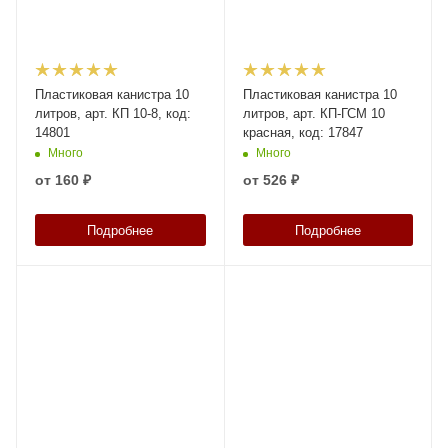
Пластиковая канистра 10
Пластиковая канистра 10
литров, арт. КП 10-8, код:
литров, арт. КП-ГСМ 10
14801
красная, код: 17847
Много
Много
от
160 ₽
от
526 ₽
Подробнее
Подробнее