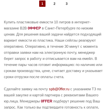
1
2
3
Купить пластиковые емкости 10 литров в интернет-
магазине B2B
0ФФЕР
в Санкт-Петербурге по низким
ценам. Для решения вашей задачи найдется подходящий
вариант емкости из пластика. Наши сейлзы реагируют
оперативно. Оперативно, в течение 30 минут с момента
отправки заявки нам на электронную почту, менеджер
берет запрос в работу и отписывается вам на емейл. В
течение пары часов готовит информацию: по наличию или
срокам производства, цене, считает доставку и указывает
сроки отгрузки после оплаты счета.
Сделайте заявку на почту
spb@0ffer.ru
с указанием ТЗ по
вашей закупке и картой партнера с реквизитами Вашего
юр.лица. Менеджеры
0FFER
подберут решение под Ваш
запрос. Как только вы подтвердите готовность к оплате,