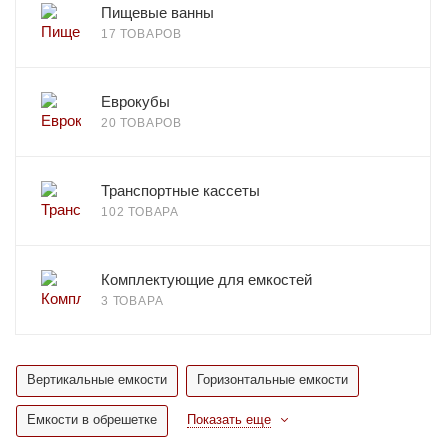
Пищевые ванны
17 ТОВАРОВ
Еврокубы
20 ТОВАРОВ
Транспортные кассеты
102 ТОВАРА
Комплектующие для емкостей
3 ТОВАРА
Вертикальные емкости
Горизонтальные емкости
Емкости в обрешетке
Показать еще