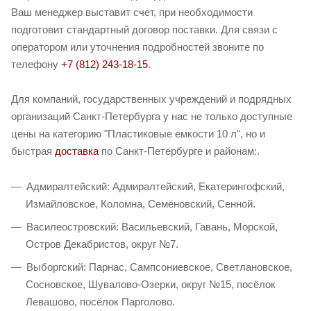
Ваш менеджер выставит счет, при необходимости
подготовит стандартный договор поставки. Для связи с
оператором или уточнения подробностей звоните по
телефону
+7 (812) 243-18-15
.
Для компаний, государственных учреждений и подрядных
организаций Санкт-Петербурга у нас не только доступные
цены на категорию "Пластиковые емкости 10 л", но и
быстрая
доставка
по Санкт-Петербурге и районам:.
Адмиралтейский: Адмиралтейский, Екатерингофский,
Измайловское, Коломна, Семёновский, Сенной.
Василеостровский: Васильевский, Гавань, Морской,
Остров Декабристов, округ №7.
Выборгский: Парнас, Сампсониевское, Светлановское,
Сосновское, Шувалово-Озерки, округ №15, посёлок
Левашово, посёлок Парголово.