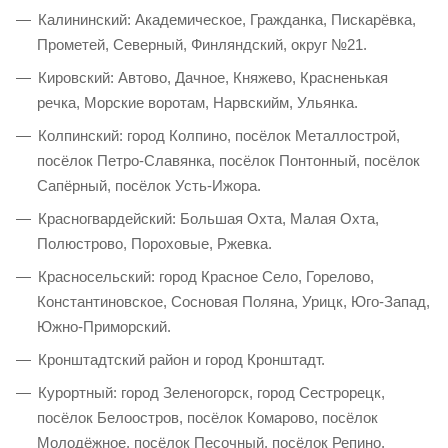
Калининский: Академическое, Гражданка, Пискарёвка,
Прометей, Северный, Финляндский, округ №21.
Кировский: Автово, Дачное, Княжево, Красненькая
речка, Морские воротам, Нарвскийм, Ульянка.
Колпинский: город Колпино, посёлок Металлострой,
посёлок Петро-Славянка, посёлок Понтонный, посёлок
Сапёрный, посёлок Усть-Ижора.
Красногвардейский: Большая Охта, Малая Охта,
Полюстрово, Пороховые, Ржевка.
Красносельский: город Красное Село, Горелово,
Константиновское, Сосновая Поляна, Урицк, Юго-Запад,
Южно-Приморский.
Кронштадтский район и город Кронштадт.
Курортный: город Зеленогорск, город Сестрорецк,
посёлок Белоостров, посёлок Комарово, посёлок
Молодёжное, посёлок Песочный, посёлок Репино,