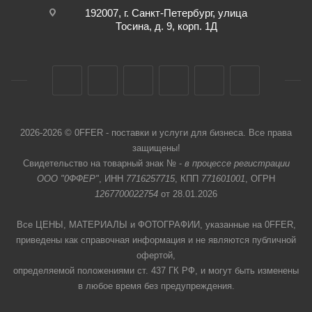
192007, г. Санкт-Петербург, улица
Тосина, д. 9, корп. 1Д
2026-2026 © 0FFER - поставки и услуги для бизнеса. Все права
защищены!
Свидетельство на товарный знак № -
в процессе регистрации
ООО "0ФФЕР"
, ИНН
7716257715
, КПП
771601001
, ОГРН
1267700022754
от 28.01.2026
Все ЦЕНЫ, МАТЕРИАЛЫ и ФОТОГРАФИИ, указанные на 0FFER,
приведены как справочная информация и не являются публичной
офертой,
определяемой положениями ст. 437 ГК РФ, и могут быть изменены
в любое время без предупреждения.