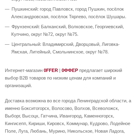
Пушкинский: город Павловск, город Пушкин, посёлок
Александровская, посёлок Тярлево, посёлок Шушары.
Фрунзенский: Балканский, Волковское, Георгиевский,
Купчино, округ №72, округ №75.
Центральный: Владимирский, Дворцовый, Лиговка-
Ямская, Литейный, Смольнинское, округ №78.
Интернет-магазин
0FFER
|
0ФФЕР
предлагает широкий
выбор B2B товаров по низким ценам для компаний и
организаций.
Доставка возможна во все города Ленинградской области, а
именно Бокситогорск, Волосово, Волхов, Всеволожск,
Выборг, Высоцк, Гатчина, Ивангород, Каменногорск,
Кингисепп, Кириши, Кировск, Коммунар, Кудрово, Лодейное
Поле, Луга, Любань, Мурино, Никольское, Новая Ладога,