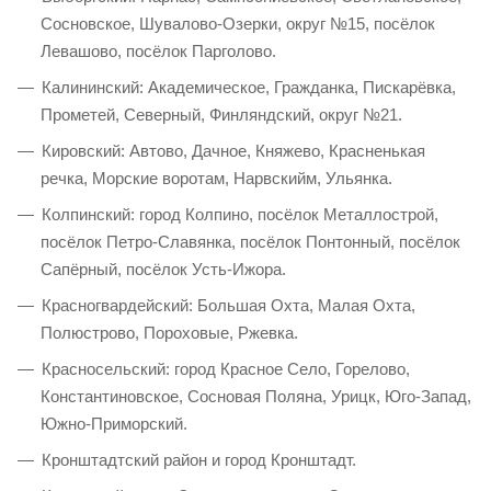
Сосновское, Шувалово-Озерки, округ №15, посёлок
Левашово, посёлок Парголово.
Калининский: Академическое, Гражданка, Пискарёвка,
Прометей, Северный, Финляндский, округ №21.
Кировский: Автово, Дачное, Княжево, Красненькая
речка, Морские воротам, Нарвскийм, Ульянка.
Колпинский: город Колпино, посёлок Металлострой,
посёлок Петро-Славянка, посёлок Понтонный, посёлок
Сапёрный, посёлок Усть-Ижора.
Красногвардейский: Большая Охта, Малая Охта,
Полюстрово, Пороховые, Ржевка.
Красносельский: город Красное Село, Горелово,
Константиновское, Сосновая Поляна, Урицк, Юго-Запад,
Южно-Приморский.
Кронштадтский район и город Кронштадт.