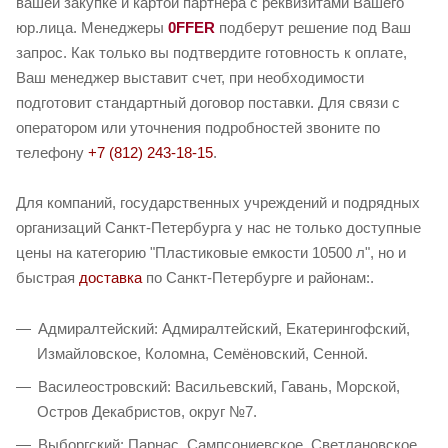
вашей закупке и картой партнера с реквизитами Вашего
юр.лица. Менеджеры
0FFER
подберут решение под Ваш
запрос. Как только вы подтвердите готовность к оплате,
Ваш менеджер выставит счет, при необходимости
подготовит стандартный договор поставки. Для связи с
оператором или уточнения подробностей звоните по
телефону
+7 (812) 243-18-15
.
Для компаний, государственных учреждений и подрядных
организаций Санкт-Петербурга у нас не только доступные
цены на категорию "Пластиковые емкости 10500 л", но и
быстрая
доставка
по Санкт-Петербурге и районам:.
Адмиралтейский: Адмиралтейский, Екатерингофский,
Измайловское, Коломна, Семёновский, Сенной.
Василеостровский: Васильевский, Гавань, Морской,
Остров Декабристов, округ №7.
Выборгский: Парнас, Сампсониевское, Светлановское,