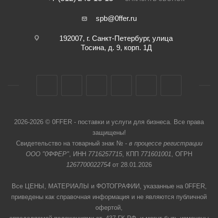
spb@0ffer.ru
192007, г. Санкт-Петербург, улица
Тосина, д. 9, корп. 1Д
2026-2026 © 0FFER - поставки и услуги для бизнеса. Все права
защищены!
Свидетельство на товарный знак № -
в процессе регистрации
ООО "0ФФЕР"
, ИНН
7716257715
, КПП
771601001
, ОГРН
1267700022754
от 28.01.2026
Все ЦЕНЫ, МАТЕРИАЛЫ и ФОТОГРАФИИ, указанные на 0FFER,
приведены как справочная информация и не являются публичной
офертой,