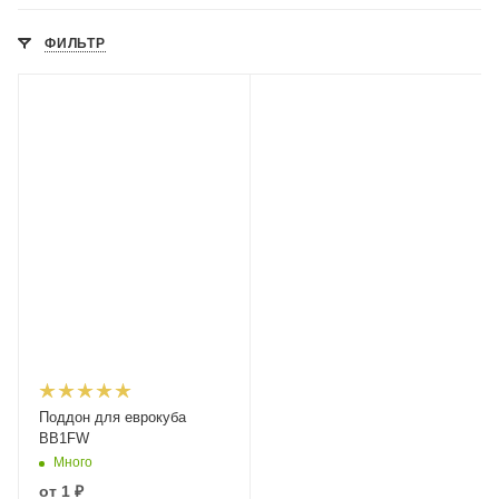
ФИЛЬТР
Поддон для еврокуба
BB1FW
Много
от
1 ₽