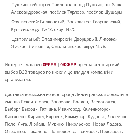
Пушкинский: город Павловск, город Пушкин, посёлок
Александровская, посёлок Тярлево, посёлок Шушары.
Фрунзенский: Балканский, Волковское, Георгиевский,
Купчино, округ №72, округ №75.
Центральный: Владимирский, Дворцовый, Лиговка-
Ямская, Литейный, Смольнинское, округ №78.
Интернет-магазин
0FFER
|
0ФФЕР
предлагает широкий
выбор B2B товаров по низким ценам для компаний и
организаций.
Доставка возможна во все города Ленинградской области, а
именно Бокситогорск, Волосово, Волхов, Всеволожск,
Выборг, Высоцк, Гатчина, Ивангород, Каменногорск,
Кингисепп, Кириши, Кировск, Коммунар, Кудрово, Лодейное
Поле, Луга, Любань, Мурино, Никольское, Новая Ладога,
Отрадное, Пикалево, Подпорожье, Приморск, Приозерск,