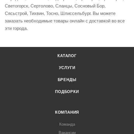
Светогорск, Сертолово, Сланцы, Сосновый Бор,
Сясьстрой, Тихвин, Тосно, Шлиссельбург. Вы можете
заказать необходимые товары онлайн с доставкой во все
эти города.
КАТАЛОГ
УСЛУГИ
БРЕНДЫ
ПОДБОРКИ
КОМПАНИЯ
Команда
Вакансии