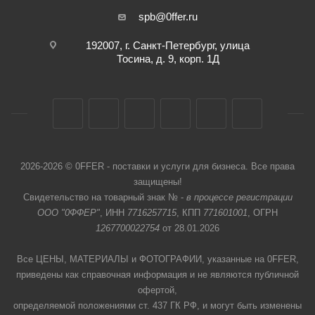
spb@0ffer.ru
192007, г. Санкт-Петербург, улица
Тосина, д. 9, корп. 1Д
2026-2026 © 0FFER - поставки и услуги для бизнеса. Все права
защищены!
Свидетельство на товарный знак № -
в процессе регистрации
ООО "0ФФЕР"
, ИНН
7716257715
, КПП
771601001
, ОГРН
1267700022754
от 28.01.2026
Все ЦЕНЫ, МАТЕРИАЛЫ и ФОТОГРАФИИ, указанные на 0FFER,
приведены как справочная информация и не являются публичной
офертой,
определяемой положениями ст. 437 ГК РФ, и могут быть изменены