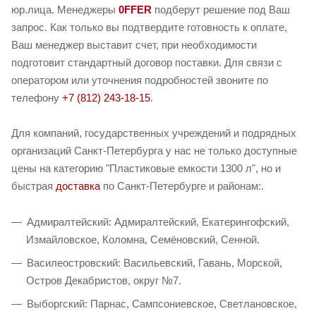
юр.лица. Менеджеры
0FFER
подберут решение под Ваш
запрос. Как только вы подтвердите готовность к оплате,
Ваш менеджер выставит счет, при необходимости
подготовит стандартный договор поставки. Для связи с
оператором или уточнения подробностей звоните по
телефону
+7 (812) 243-18-15
.
Для компаний, государственных учреждений и подрядных
организаций Санкт-Петербурга у нас не только доступные
цены на категорию "Пластиковые емкости 1300 л", но и
быстрая
доставка
по Санкт-Петербурге и районам:.
Адмиралтейский: Адмиралтейский, Екатерингофский,
Измайловское, Коломна, Семёновский, Сенной.
Василеостровский: Васильевский, Гавань, Морской,
Остров Декабристов, округ №7.
Выборгский: Парнас, Сампсониевское, Светлановское,