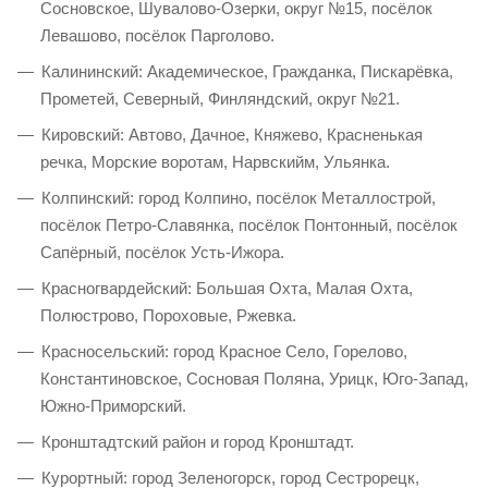
Сосновское, Шувалово-Озерки, округ №15, посёлок
Левашово, посёлок Парголово.
Калининский: Академическое, Гражданка, Пискарёвка,
Прометей, Северный, Финляндский, округ №21.
Кировский: Автово, Дачное, Княжево, Красненькая
речка, Морские воротам, Нарвскийм, Ульянка.
Колпинский: город Колпино, посёлок Металлострой,
посёлок Петро-Славянка, посёлок Понтонный, посёлок
Сапёрный, посёлок Усть-Ижора.
Красногвардейский: Большая Охта, Малая Охта,
Полюстрово, Пороховые, Ржевка.
Красносельский: город Красное Село, Горелово,
Константиновское, Сосновая Поляна, Урицк, Юго-Запад,
Южно-Приморский.
Кронштадтский район и город Кронштадт.
Курортный: город Зеленогорск, город Сестрорецк,