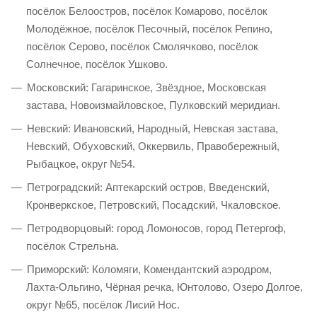
посёлок Белоостров, посёлок Комарово, посёлок
Молодёжное, посёлок Песочный, посёлок Репино,
посёлок Серово, посёлок Смолячково, посёлок
Солнечное, посёлок Ушково.
Московский: Гагаринское, Звёздное, Московская
застава, Новоизмайловское, Пулковский меридиан.
Невский: Ивановский, Народный, Невская застава,
Невский, Обуховский, Оккервиль, Правобережный,
Рыбацкое, округ №54.
Петроградский: Аптекарский остров, Введенский,
Кронверкское, Петровский, Посадский, Чкаловское.
Петродворцовый: город Ломоносов, город Петергоф,
посёлок Стрельна.
Приморский: Коломяги, Комендантский аэродром,
Лахта-Ольгино, Чёрная речка, Юнтолово, Озеро Долгое,
округ №65, посёлок Лисий Нос.