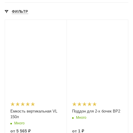
ФИЛЬТР
Емкость вертикальная VL
Поддон для 2-х бочек BP2
150л
Много
Много
от
5 565 ₽
от
1 ₽