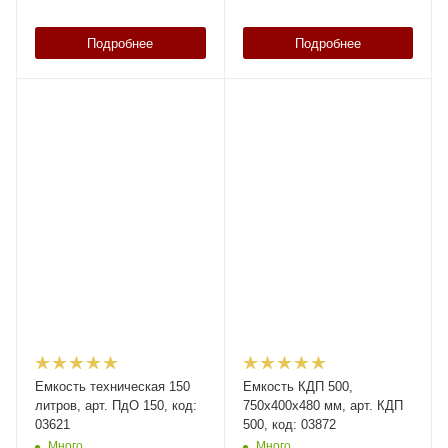
Подробнее
Подробнее
Емкость техническая 150
Емкость КДП 500,
литров, арт. ПдО 150, код:
750х400х480 мм, арт. КДП
03621
500, код: 03872
Много
Много