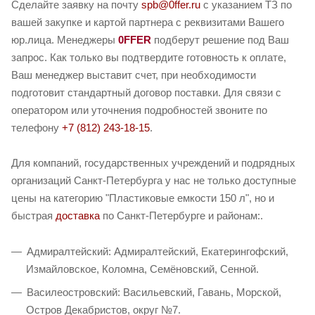
Сделайте заявку на почту
spb@0ffer.ru
с указанием ТЗ по
вашей закупке и картой партнера с реквизитами Вашего
юр.лица. Менеджеры
0FFER
подберут решение под Ваш
запрос. Как только вы подтвердите готовность к оплате,
Ваш менеджер выставит счет, при необходимости
подготовит стандартный договор поставки. Для связи с
оператором или уточнения подробностей звоните по
телефону
+7 (812) 243-18-15
.
Для компаний, государственных учреждений и подрядных
организаций Санкт-Петербурга у нас не только доступные
цены на категорию "Пластиковые емкости 150 л", но и
быстрая
доставка
по Санкт-Петербурге и районам:.
Адмиралтейский: Адмиралтейский, Екатерингофский,
Измайловское, Коломна, Семёновский, Сенной.
Василеостровский: Васильевский, Гавань, Морской,
Остров Декабристов, округ №7.