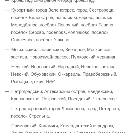
Кронштадтский район и город Кронштадт.
Курортный: город Зеленогорск, город Сестрорецк,
посёлок Белоостров, посёлок Комарово, посёлок
Молодёжное, посёлок Песочный, посёлок Репино,
посёлок Серово, посёлок Смолячково, посёлок
Солнечное, посёлок Ушково.
Московский: Гагаринское, Звёздное, Московская
застава, Новоизмайловское, Пулковский меридиан.
Невский: Ивановский, Народный, Невская застава,
Невский, Обуховский, Оккервиль, Правобережный,
Рыбацкое, округ №54.
Петроградский: Аптекарский остров, Введенский,
Кронверкское, Петровский, Посадский, Чкаловское.
Петродворцовый: город Ломоносов, город Петергоф,
посёлок Стрельна.
Приморский: Коломяги, Комендантский аэродром,