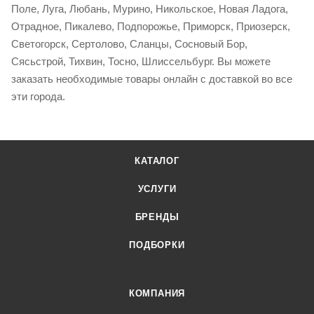
Поле, Луга, Любань, Мурино, Никольское, Новая Ладога,
Отрадное, Пикалево, Подпорожье, Приморск, Приозерск,
Светогорск, Сертолово, Сланцы, Сосновый Бор,
Сясьстрой, Тихвин, Тосно, Шлиссельбург. Вы можете
заказать необходимые товары онлайн с доставкой во все
эти города.
КАТАЛОГ
УСЛУГИ
БРЕНДЫ
ПОДБОРКИ
КОМПАНИЯ