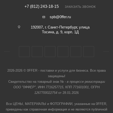
+7 (812) 243-18-15
ЗАКАЗАТЬ ЗВОНОК
spb@0ffer.ru
192007, г. Санкт-Петербург, улица
Тосина, д. 9, корп. 1Д
2026-2026 © 0FFER - поставки и услуги для бизнеса. Все права
защищены!
Свидетельство на товарный знак № -
в процессе регистрации
ООО "0ФФЕР"
, ИНН
7716257715
, КПП
771601001
, ОГРН
1267700022754
от 28.01.2026
Все ЦЕНЫ, МАТЕРИАЛЫ и ФОТОГРАФИИ, указанные на 0FFER,
приведены как справочная информация и не являются публичной