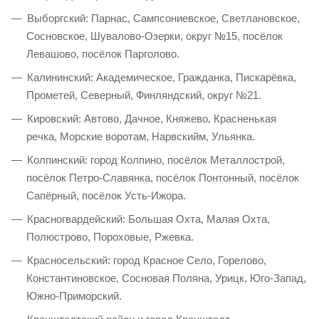
Выборгский: Парнас, Сампсониевское, Светлановское,
Сосновское, Шувалово-Озерки, округ №15, посёлок
Левашово, посёлок Парголово.
Калининский: Академическое, Гражданка, Пискарёвка,
Прометей, Северный, Финляндский, округ №21.
Кировский: Автово, Дачное, Княжево, Красненькая
речка, Морские воротам, Нарвскийм, Ульянка.
Колпинский: город Колпино, посёлок Металлострой,
посёлок Петро-Славянка, посёлок Понтонный, посёлок
Сапёрный, посёлок Усть-Ижора.
Красногвардейский: Большая Охта, Малая Охта,
Полюстрово, Пороховые, Ржевка.
Красносельский: город Красное Село, Горелово,
Константиновское, Сосновая Поляна, Урицк, Юго-Запад,
Южно-Приморский.