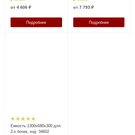
от
4 606 ₽
от
7 793 ₽
Подробнее
Подробнее
Емкость 1300х680х300 для
2-х бочек, код: 34602