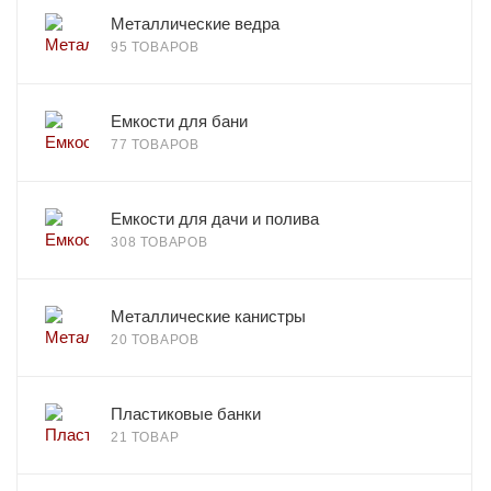
Металлические ведра
95 ТОВАРОВ
Емкости для бани
77 ТОВАРОВ
Емкости для дачи и полива
308 ТОВАРОВ
Металлические канистры
20 ТОВАРОВ
Пластиковые банки
21 ТОВАР