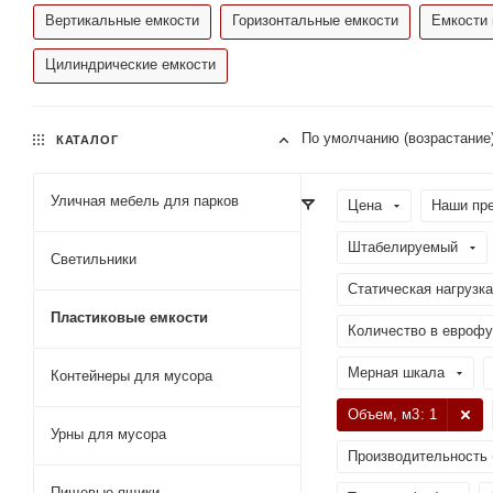
Вертикальные емкости
Горизонтальные емкости
Емкости 
Цилиндрические емкости
По умолчанию (возрастание
КАТАЛОГ
Уличная мебель для парков
Цена
Наши пр
Штабелируемый
Светильники
Статическая нагрузка
Пластиковые емкости
Количество в еврофу
Мерная шкала
Контейнеры для мусора
Объем, м3
: 1
Урны для мусора
Производительность 
Пищевые ящики