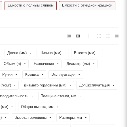
Емкости с полным сливом
Емкости с откидной крышкой
Длина (мм)
Ширина (мм)
Высота (мм)
Объем (л)
Назначение
Диаметр (мм)
Ручки
Крышка
Эксплуатация
(г/см³)
Диаметр горловины (мм)
ДопЭксплуатация
изводительность
Толщина стенки, мм
 (мм)
Общая высота, мм
)
Высота горловины
Размеры, мм