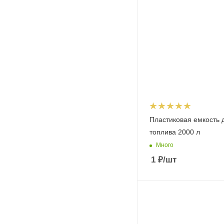
Пластиковая емкость 
топлива 2000 л
Много
1
₽
/шт