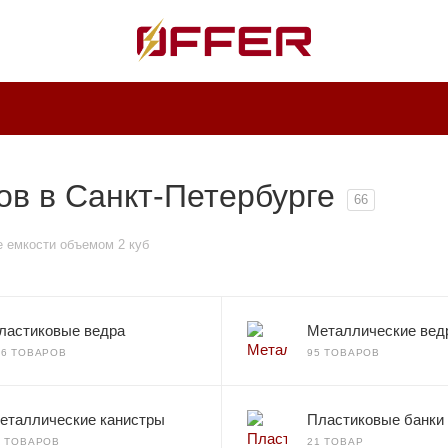
ов в Санкт-Петербурге
66
 емкости объемом 2 куб
ластиковые ведра
Металлические вед
36 ТОВАРОВ
95 ТОВАРОВ
еталлические канистры
Пластиковые банки
0 ТОВАРОВ
21 ТОВАР