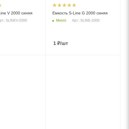
ine V 2000 синяя
Емкость S-Line G 2000 синяя
Много
рт.: SLINEV-2000
Арт.: SLINE-2000
1
₽
/шт