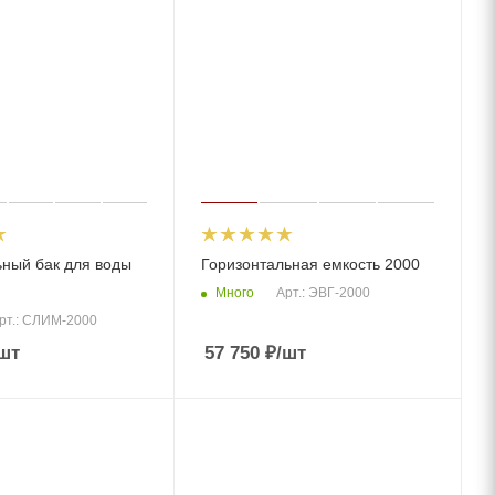
ный бак для воды
Горизонтальная емкость 2000
Много
Арт.: ЭВГ-2000
рт.: СЛИМ-2000
шт
57 750
₽
/шт