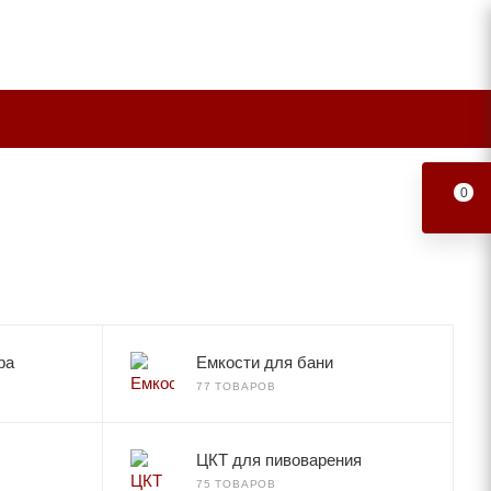
0
ра
Емкости для бани
77 ТОВАРОВ
ЦКТ для пивоварения
75 ТОВАРОВ