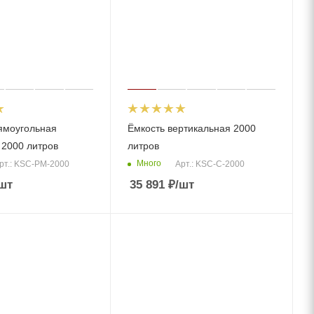
ямоугольная
Ёмкость вертикальная 2000
 2000 литров
литров
Много
рт.: KSC-PM-2000
Арт.: KSC-C-2000
шт
35 891
₽
/шт