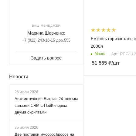
ВАШ МЕНЕДЖЕР
Марина Шевченко
Емкость горизонталь
+7 (812) 243-18-15 доб.555
2000л
Много
Арт.: PT GLU 
Задать вопрос
51 555
₽
/шт
Новости
26 июля 2026
Автоматизация Битрикс24: как мы
связали CRM с ПейКипером
двумя скриптами
25 июля 2026
Две поставки мусоросбросов на