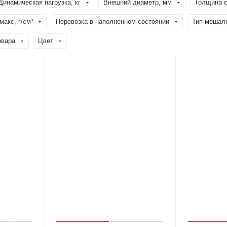
Динамическая нагрузка, кг
Внешний диаметр, мм
Толщина с
акс, г/см³
Перевозка в наполненном состоянии
Тип мешал
овара
Цвет