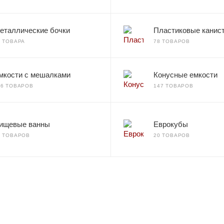
еталлические бочки
Пластиковые канис
2 ТОВАРА
78 ТОВАРОВ
мкости с мешалками
Конусные емкости
66 ТОВАРОВ
147 ТОВАРОВ
ищевые ванны
Еврокубы
7 ТОВАРОВ
20 ТОВАРОВ