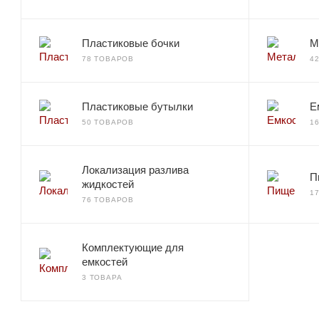
Пластиковые бочки
М
78 ТОВАРОВ
4
Пластиковые бутылки
Е
50 ТОВАРОВ
1
Локализация разлива
П
жидкостей
1
76 ТОВАРОВ
Комплектующие для
емкостей
3 ТОВАРА