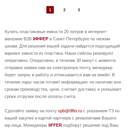
1
2
3
Купить пластиковые емкости 20 литров в интернет-
магазине B2B
0ФФЕР
в Санкт-Петербурге по низким
ценам. Для решения вашей задачи найдется подходящий
вариант емкости из пластика. Наши сейлзы реагируют
оперативно. Оперативно, в течение 30 минут с момента
отправки заявки нам на электронную почту, менеджер
берет запрос в работу и отписывается вам на емейл. В
течение пары часов готовит информацию: по наличию или
срокам производства, цене, считает доставку и указывает
сроки отгрузки после оплаты счета.
Сделайте заявку на почту
spb@0ffer.ru
с указанием ТЗ по
вашей закупке и картой партнера с реквизитами Вашего
юр.лица. Менеджеры
0FFER
подберут решение под Ваш