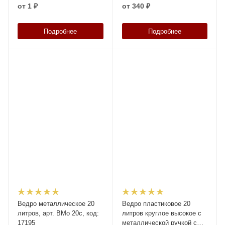
04687
от
1 ₽
от
340 ₽
Подробнее
Подробнее
Ведро металлическое 20
Ведро пластиковое 20
литров, арт. ВМо 20с, код:
литров круглое высокое с
17195
металлической ручкой с