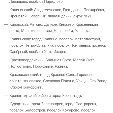
Левашово, посёлок Парголово.
Калининский: Академическое, Гражданка, Пискарёвка,
Прометей, Северный, Финляндский, округ №21.
Кировский: Автово, Дачное, Княжево, Красненькая
речка, Морские воротам, Нарвскийм, Ульянка.
Колпинский: город Колпино, посёлок Металлострой,
посёлок Петро-Славянка, посёлок Понтонный, посёлок
Сапёрный, посёлок Усть-Ижора.
Красногвардейский: Большая Охта, Малая Охта,
Полюстрово, Пороховые, Ржевка.
Красносельский: город Красное Село, Горелово,
Константиновское, Сосновая Поляна, Урицк, Юго-Запад,
Южно-Приморский.
Кронштадтский район и город Кронштадт.
Курортный: город Зеленогорск, город Сестрорецк,
посёлок Белоостров, посёлок Комарово, посёлок