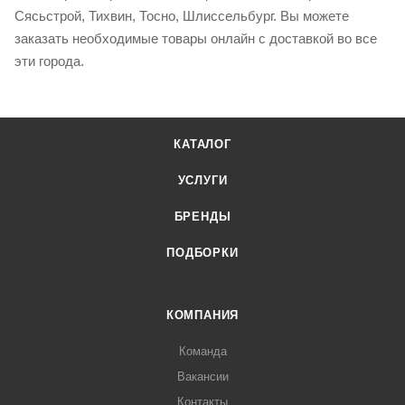
Сясьстрой, Тихвин, Тосно, Шлиссельбург. Вы можете
заказать необходимые товары онлайн с доставкой во все
эти города.
КАТАЛОГ
УСЛУГИ
БРЕНДЫ
ПОДБОРКИ
КОМПАНИЯ
Команда
Вакансии
Контакты