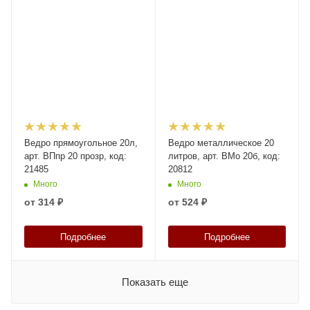
Ведро прямоугольное 20л,
Ведро металлическое 20
арт. ВПпр 20 прозр, код:
литров, арт. ВМо 20б, код:
21485
20812
Много
Много
от
314 ₽
от
524 ₽
Подробнее
Подробнее
Показать еще