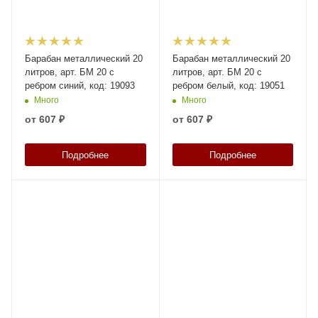
Барабан металлический 20
Барабан металлический 20
литров, арт. БМ 20 с
литров, арт. БМ 20 с
ребром синий, код: 19093
ребром белый, код: 19051
Много
Много
от
607 ₽
от
607 ₽
Подробнее
Подробнее