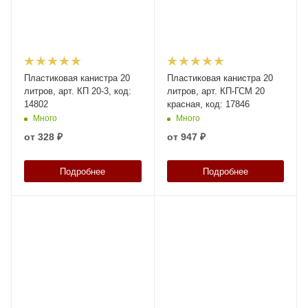
Пластиковая канистра 20
Пластиковая канистра 20
литров, арт. КП 20-3, код:
литров, арт. КП-ГСМ 20
14802
красная, код: 17846
Много
Много
от
328 ₽
от
947 ₽
Подробнее
Подробнее