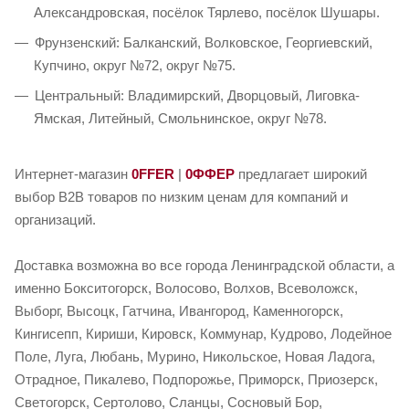
Александровская, посёлок Тярлево, посёлок Шушары.
Фрунзенский: Балканский, Волковское, Георгиевский,
Купчино, округ №72, округ №75.
Центральный: Владимирский, Дворцовый, Лиговка-
Ямская, Литейный, Смольнинское, округ №78.
Интернет-магазин
0FFER
|
0ФФЕР
предлагает широкий
выбор B2B товаров по низким ценам для компаний и
организаций.
Доставка возможна во все города Ленинградской области, а
именно Бокситогорск, Волосово, Волхов, Всеволожск,
Выборг, Высоцк, Гатчина, Ивангород, Каменногорск,
Кингисепп, Кириши, Кировск, Коммунар, Кудрово, Лодейное
Поле, Луга, Любань, Мурино, Никольское, Новая Ладога,
Отрадное, Пикалево, Подпорожье, Приморск, Приозерск,
Светогорск, Сертолово, Сланцы, Сосновый Бор,