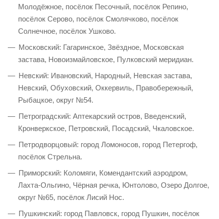
Молодёжное, посёлок Песочный, посёлок Репино,
посёлок Серово, посёлок Смолячково, посёлок
Солнечное, посёлок Ушково.
Московский: Гагаринское, Звёздное, Московская
застава, Новоизмайловское, Пулковский меридиан.
Невский: Ивановский, Народный, Невская застава,
Невский, Обуховский, Оккервиль, Правобережный,
Рыбацкое, округ №54.
Петроградский: Аптекарский остров, Введенский,
Кронверкское, Петровский, Посадский, Чкаловское.
Петродворцовый: город Ломоносов, город Петергоф,
посёлок Стрельна.
Приморский: Коломяги, Комендантский аэродром,
Лахта-Ольгино, Чёрная речка, Юнтолово, Озеро Долгое,
округ №65, посёлок Лисий Нос.
Пушкинский: город Павловск, город Пушкин, посёлок