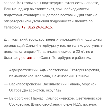
запрос. Как только вы подтвердите готовность к оплате,
Ваш менеджер выставит счет, при необходимости
подготовит стандартный договор поставки. Для связи с
оператором или уточнения подробностей звоните по
телефону
+7 (812) 243-18-15
.
Для компаний, государственных учреждений и подрядных
организаций Санкт-Петербурга у нас не только доступные
цены на категорию "Пластиковые емкости 20 л", но и
быстрая
доставка
по Санкт-Петербурге и районам:.
Адмиралтейский: Адмиралтейский, Екатерингофский,
Измайловское, Коломна, Семёновский, Сенной.
Василеостровский: Васильевский, Гавань, Морской,
Остров Декабристов, округ №7.
Выборгский: Парнас, Сампсониевское, Светлановское,
Сосновское, Шувалово-Озерки, округ №15, посёлок