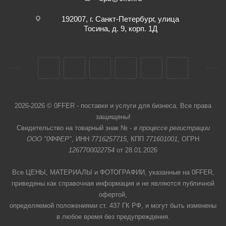
192007, г. Санкт-Петербург, улица
Тосина, д. 9, корп. 1Д
2026-2026 © 0FFER - поставки и услуги для бизнеса. Все права
защищены!
Свидетельство на товарный знак № -
в процессе регистрации
ООО "0ФФЕР"
, ИНН
7716257715
, КПП
771601001
, ОГРН
1267700022754
от 28.01.2026
Все ЦЕНЫ, МАТЕРИАЛЫ и ФОТОГРАФИИ, указанные на 0FFER,
приведены как справочная информация и не являются публичной
офертой,
определяемой положениями ст. 437 ГК РФ, и могут быть изменены
в любое время без предупреждения.