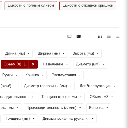
Емкости с полным сливом
Емкости с откидной крышкой
Длина (мм)
Ширина (мм)
Высота (мм)
Объем (л)
: 1
Назначение
Диаметр (мм)
Ручки
Крышка
Эксплуатация
(г/см³)
Диаметр горловины (мм)
ДопЭксплуатация
изводительность
Толщина стенки, мм
Объем, м3
ота, мм
Производительность (л/мин)
Колонка
Толщина (мм)
Динамическая нагрузка, кг