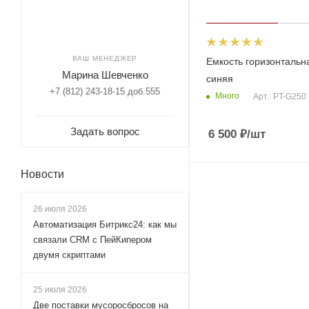
ВАШ МЕНЕДЖЕР
Емкость горизонтальн
Марина Шевченко
синяя
+7 (812) 243-18-15 доб.555
Много
Арт.: PT-G250
Задать вопрос
6 500
₽
/шт
Новости
26 июля 2026
Автоматизация Битрикс24: как мы
связали CRM с ПейКипером
двумя скриптами
25 июля 2026
Две поставки мусоросбросов на