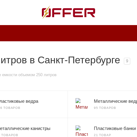
итров в Санкт-Петербурге
9
 емкости объемом 250 литров
ластиковые ведра
Металлические вед
36 ТОВАРОВ
95 ТОВАРОВ
еталлические канистры
Пластиковые банки
0 ТОВАРОВ
21 ТОВАР