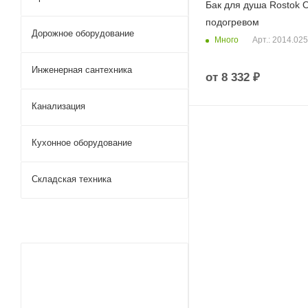
Бак для душа Rostok O
подогревом
Дорожное оборудование
Много
Арт.: 2014.02
Инженерная сантехника
от
8 332 ₽
Канализация
Кухонное оборудование
Складская техника