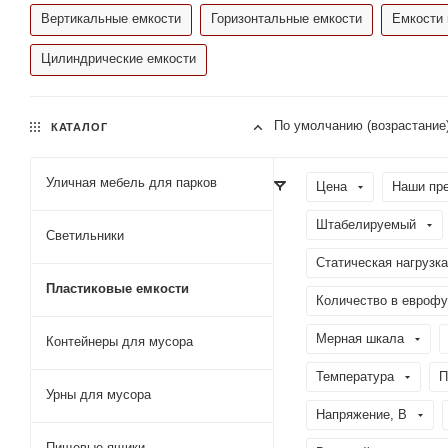
Вертикальные емкости
Горизонтальные емкости
Емкости 
Цилиндрические емкости
По умолчанию (возрастание
КАТАЛОГ
Уличная мебель для парков
Цена
Наши пр
Штабелируемый
Светильники
Статическая нагрузка
Пластиковые емкости
Количество в еврофу
Мерная шкала
Контейнеры для мусора
Температура
П
Урны для мусора
Напряжение, В
Пищевые ящики