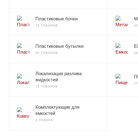
Пластиковые бочки
М
78 ТОВАРОВ
4
Пластиковые бутылки
Е
50 ТОВАРОВ
1
Локализация разлива
П
жидкостей
1
76 ТОВАРОВ
Комплектующие для
емкостей
3 ТОВАРА