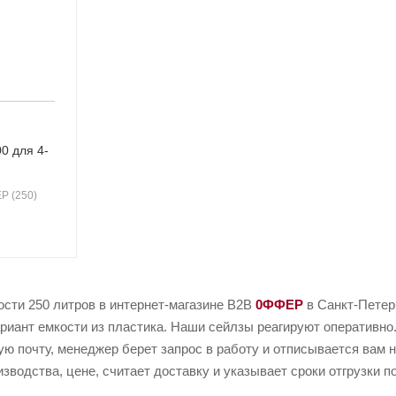
0 для 4-
EP (250)
ости 250 литров в интернет-магазине B2B
0ФФЕР
в Санкт-Петер
иант емкости из пластика. Наши сейлзы реагируют оперативно.
ую почту, менеджер берет запрос в работу и отписывается вам 
зводства, цене, считает доставку и указывает сроки отгрузки п