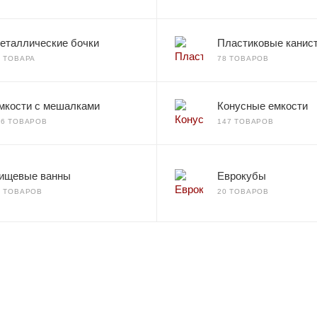
еталлические бочки
Пластиковые канис
2 ТОВАРА
78 ТОВАРОВ
мкости с мешалками
Конусные емкости
66 ТОВАРОВ
147 ТОВАРОВ
ищевые ванны
Еврокубы
7 ТОВАРОВ
20 ТОВАРОВ