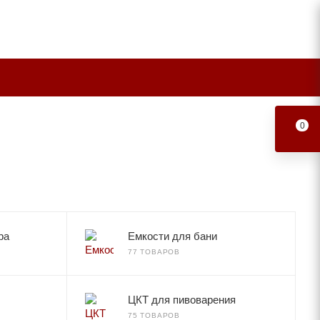
0
ра
Емкости для бани
77 ТОВАРОВ
ЦКТ для пивоварения
75 ТОВАРОВ