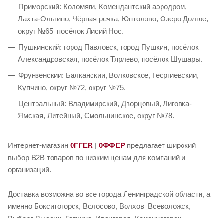
Приморский: Коломяги, Комендантский аэродром,
Лахта-Ольгино, Чёрная речка, Юнтолово, Озеро Долгое,
округ №65, посёлок Лисий Нос.
Пушкинский: город Павловск, город Пушкин, посёлок
Александровская, посёлок Тярлево, посёлок Шушары.
Фрунзенский: Балканский, Волковское, Георгиевский,
Купчино, округ №72, округ №75.
Центральный: Владимирский, Дворцовый, Лиговка-
Ямская, Литейный, Смольнинское, округ №78.
Интернет-магазин
0FFER
|
0ФФЕР
предлагает широкий
выбор B2B товаров по низким ценам для компаний и
организаций.
Доставка возможна во все города Ленинградской области, а
именно Бокситогорск, Волосово, Волхов, Всеволожск,