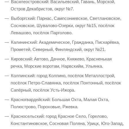
Василеостровский: Васильевский, Гавань, Морской,
Остров Декабристов, округ №7.
Выборгский: Парнас, Сампсониевское, Светлановское,
Сосновское, Шувалово-Озерки, округ №15, посёлок
Левашово, посёлок Парголово.
Калининский: Академическое, Гражданка, Пискарёвка,
Прометей, Северный, Финляндский, округ №21.
Кировский: Автово, Дачное, Княжево, Красненькая
речка, Морские воротам, Нарвскийм, Ульянка.
Колпинский: город Колпино, посёлок Металлострой,
посёлок Петро-Славянка, посёлок Понтонный, посёлок
Сапёрный, посёлок Усть-Ижора.
Красногвардейский: Большая Охта, Малая Охта,
Полюстрово, Пороховые, Ржевка.
Красносельский: город Красное Село, Горелово,
Константиновское, Сосновая Поляна, Урицк, Юго-Запад,