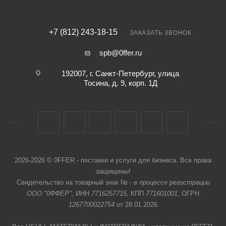
+7 (812) 243-18-15
ЗАКАЗАТЬ ЗВОНОК
spb@0ffer.ru
192007, г. Санкт-Петербург, улица
Тосина, д. 9, корп. 1Д
2026-2026 © 0FFER - поставки и услуги для бизнеса. Все права
защищены!
Свидетельство на товарный знак № -
в процессе регистрации
ООО "0ФФЕР"
, ИНН
7716257715
, КПП
771601001
, ОГРН
1267700022754
от 28.01.2026