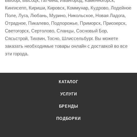
Выборг, Высоцк, Гатчина, Ивангород, Каменногорск,
Кингисепп, Кириши, Кировск, Коммунар, Кудрово, Лодейное
Поле, Луга, Любань, Мурино, Никольское, Новая Ладога,
Отрадное, Пикалево, Подпорожье, Приморск, Приозерск,
Светогорск, Сертолово, Сланцы, Сосновый Бор,
Сясьстрой, Тихвин, Тосно, Шлиссельбург. Вы можете
заказать необходимые товары онлайн с доставкой во все
эти города.
КАТАЛОГ
УСЛУГИ
БРЕНДЫ
ПОДБОРКИ