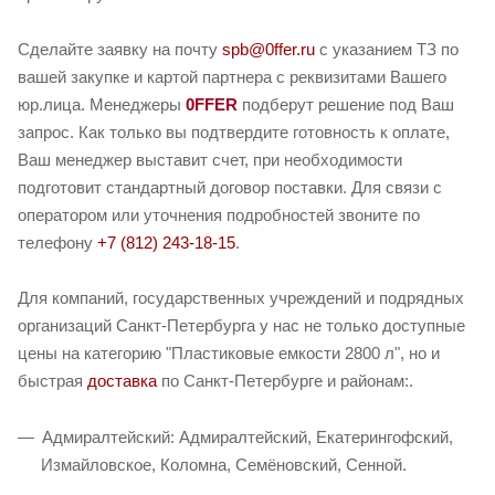
Сделайте заявку на почту
spb@0ffer.ru
с указанием ТЗ по
вашей закупке и картой партнера с реквизитами Вашего
юр.лица. Менеджеры
0FFER
подберут решение под Ваш
запрос. Как только вы подтвердите готовность к оплате,
Ваш менеджер выставит счет, при необходимости
подготовит стандартный договор поставки. Для связи с
оператором или уточнения подробностей звоните по
телефону
+7 (812) 243-18-15
.
Для компаний, государственных учреждений и подрядных
организаций Санкт-Петербурга у нас не только доступные
цены на категорию "Пластиковые емкости 2800 л", но и
быстрая
доставка
по Санкт-Петербурге и районам:.
Адмиралтейский: Адмиралтейский, Екатерингофский,
Измайловское, Коломна, Семёновский, Сенной.