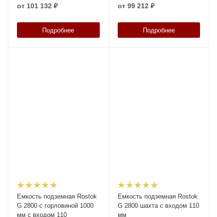
от
101 132 ₽
от
99 212 ₽
Подробнее
Подробнее
Емкость подземная Rostok
Емкость подземная Rostok
G 2800 с горловиной 1000
G 2800 шахта c входом 110
мм с входом 110
мм