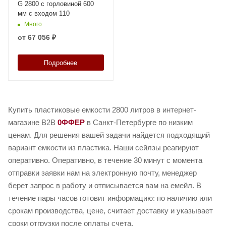
G 2800 с горловиной 600
мм с входом 110
Много
от
67 056 ₽
Подробнее
Купить пластиковые емкости 2800 литров в интернет-
магазине B2B
0ФФЕР
в Санкт-Петербурге по низким
ценам. Для решения вашей задачи найдется подходящий
вариант емкости из пластика. Наши сейлзы реагируют
оперативно. Оперативно, в течение 30 минут с момента
отправки заявки нам на электронную почту, менеджер
берет запрос в работу и отписывается вам на емейл. В
течение пары часов готовит информацию: по наличию или
срокам производства, цене, считает доставку и указывает
сроки отгрузки после оплаты счета.