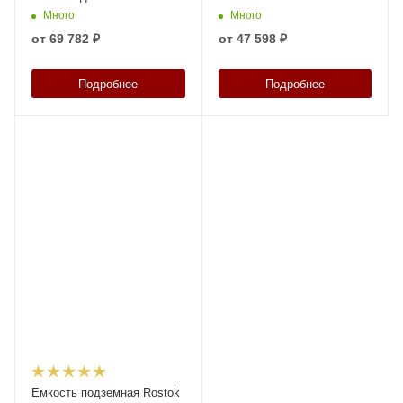
Много
Много
от
69 782 ₽
от
47 598 ₽
Подробнее
Подробнее
Емкость подземная Rostok