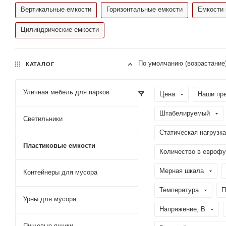
Вертикальные емкости
Горизонтальные емкости
Емкости 
Цилиндрические емкости
По умолчанию (возрастание
КАТАЛОГ
Уличная мебель для парков
Цена
Наши пр
Штабелируемый
Светильники
Статическая нагрузка
Пластиковые емкости
Количество в еврофу
Мерная шкала
Контейнеры для мусора
Температура
П
Урны для мусора
Напряжение, В
Пищевые ящики