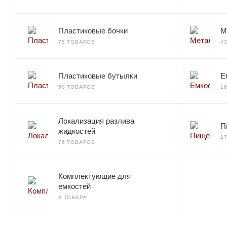
Пластиковые бочки
М
78 ТОВАРОВ
4
Пластиковые бутылки
Е
50 ТОВАРОВ
1
Локализация разлива
П
жидкостей
1
76 ТОВАРОВ
Комплектующие для
емкостей
3 ТОВАРА