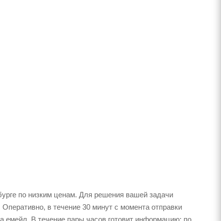
урге по низким ценам. Для решения вашей задачи
 Оперативно, в течение 30 минут с момента отправки
на емейл. В течение пары часов готовит информацию: по