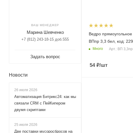
ВАШ МЕНЕДЖЕР
Марина Шевченко
Ведро прямоугольное 3
+7 (812) 243-18-15 доб.555
ВПпр 3,3 бел, код: 22
Много
Арт.: ВП 3,3пр
Задать вопрос
54
₽
/шт
Новости
26 июля 2026
Автоматизация Битрикс24: как мы
связали CRM с ПейКипером
двумя скриптами
25 июля 2026
Две поставки мусоросбросов на