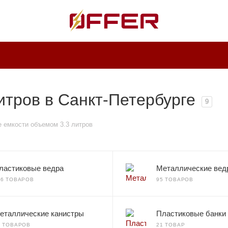
итров в Санкт-Петербурге
9
 емкости объемом 3.3 литров
ластиковые ведра
Металлические вед
36 ТОВАРОВ
95 ТОВАРОВ
еталлические канистры
Пластиковые банки
0 ТОВАРОВ
21 ТОВАР