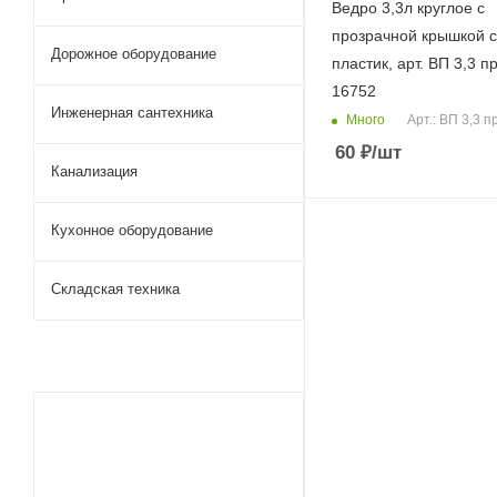
Ведро 3,3л круглое с
прозрачной крышкой с
Дорожное оборудование
пластик, арт. ВП 3,3 пр
16752
Инженерная сантехника
Много
Арт.: ВП 3,3 п
60
₽
/шт
Канализация
Кухонное оборудование
Складская техника