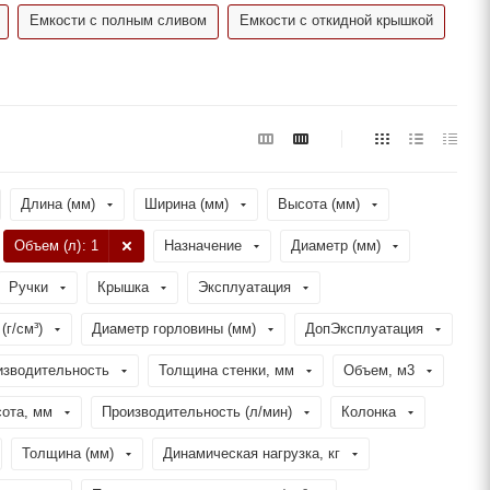
Емкости с полным сливом
Емкости с откидной крышкой
Длина (мм)
Ширина (мм)
Высота (мм)
Объем (л)
: 1
Назначение
Диаметр (мм)
Ручки
Крышка
Эксплуатация
(г/см³)
Диаметр горловины (мм)
ДопЭксплуатация
изводительность
Толщина стенки, мм
Объем, м3
ота, мм
Производительность (л/мин)
Колонка
Толщина (мм)
Динамическая нагрузка, кг