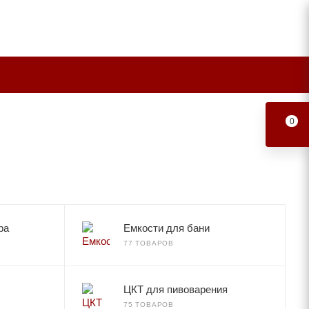
0
ра
Емкости для бани
77 ТОВАРОВ
ЦКТ для пивоварения
75 ТОВАРОВ