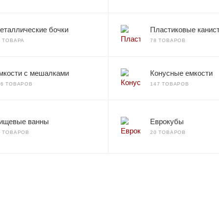
еталлические бочки
Пластиковые канис
2 ТОВАРА
78 ТОВАРОВ
мкости с мешалками
Конусные емкости
66 ТОВАРОВ
147 ТОВАРОВ
ищевые ванны
Еврокубы
7 ТОВАРОВ
20 ТОВАРОВ