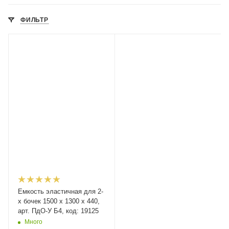
ФИЛЬТР
Емкость эластичная для 2-
х бочек 1500 х 1300 х 440,
арт. ПдО-У Б4, код: 19125
Много