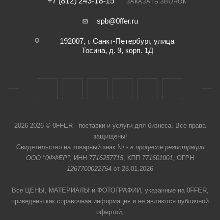
+7 (812) 243-18-15
ЗАКАЗАТЬ ЗВОНОК
spb@0ffer.ru
192007, г. Санкт-Петербург, улица
Тосина, д. 9, корп. 1Д
2026-2026 © 0FFER - поставки и услуги для бизнеса. Все права
защищены!
Свидетельство на товарный знак № -
в процессе регистрации
ООО "0ФФЕР"
, ИНН
7716257715
, КПП
771601001
, ОГРН
1267700022754
от 28.01.2026
Все ЦЕНЫ, МАТЕРИАЛЫ и ФОТОГРАФИИ, указанные на 0FFER,
приведены как справочная информация и не являются публичной
офертой,