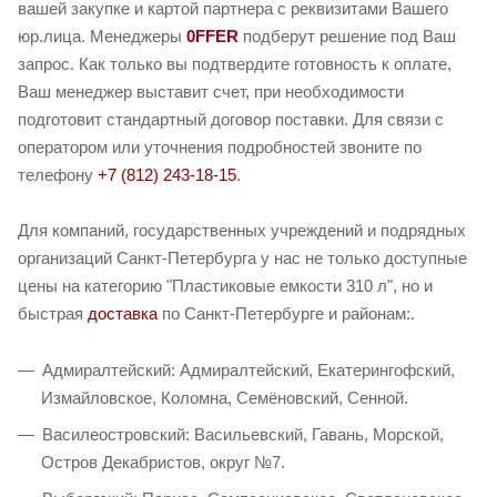
вашей закупке и картой партнера с реквизитами Вашего
юр.лица. Менеджеры
0FFER
подберут решение под Ваш
запрос. Как только вы подтвердите готовность к оплате,
Ваш менеджер выставит счет, при необходимости
подготовит стандартный договор поставки. Для связи с
оператором или уточнения подробностей звоните по
телефону
+7 (812) 243-18-15
.
Для компаний, государственных учреждений и подрядных
организаций Санкт-Петербурга у нас не только доступные
цены на категорию "Пластиковые емкости 310 л", но и
быстрая
доставка
по Санкт-Петербурге и районам:.
Адмиралтейский: Адмиралтейский, Екатерингофский,
Измайловское, Коломна, Семёновский, Сенной.
Василеостровский: Васильевский, Гавань, Морской,
Остров Декабристов, округ №7.