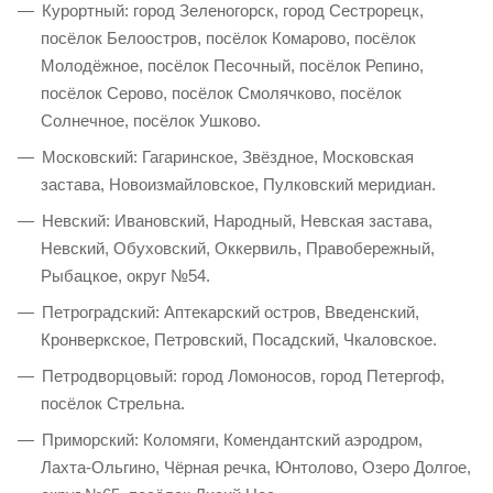
Курортный: город Зеленогорск, город Сестрорецк,
посёлок Белоостров, посёлок Комарово, посёлок
Молодёжное, посёлок Песочный, посёлок Репино,
посёлок Серово, посёлок Смолячково, посёлок
Солнечное, посёлок Ушково.
Московский: Гагаринское, Звёздное, Московская
застава, Новоизмайловское, Пулковский меридиан.
Невский: Ивановский, Народный, Невская застава,
Невский, Обуховский, Оккервиль, Правобережный,
Рыбацкое, округ №54.
Петроградский: Аптекарский остров, Введенский,
Кронверкское, Петровский, Посадский, Чкаловское.
Петродворцовый: город Ломоносов, город Петергоф,
посёлок Стрельна.
Приморский: Коломяги, Комендантский аэродром,
Лахта-Ольгино, Чёрная речка, Юнтолово, Озеро Долгое,