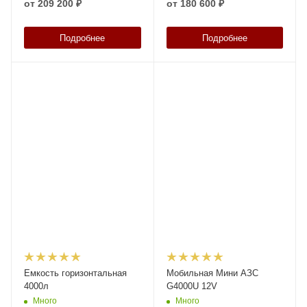
от
209 200 ₽
от
180 600 ₽
Подробнее
Подробнее
Емкость горизонтальная
Мобильная Мини АЗС
4000л
G4000U 12V
Много
Много