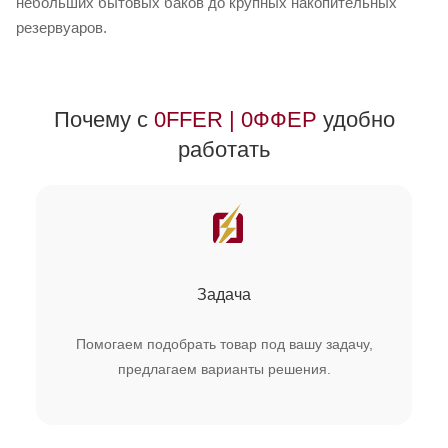
небольших бытовых баков до крупных накопительных
резервуаров.
Почему с
0FFER | 0ФФЕР
удобно
работать
Задача
Помогаем подобрать товар под вашу задачу,
предлагаем варианты решения.