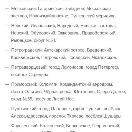
Московский: Гагаринское, Звёздное, Московская
застава, Новоизмайловское, Пулковский меридиан.
Невский: Ивановский, Народный, Невская застава,
Невский, Обуховский, Оккервиль, Правобережный,
Рыбацкое, округ №54.
Петроградский: Аптекарский остров, Введенский,
Кронверкское, Петровский, Посадский, Чкаловское.
Петродворцовый: город Ломоносов, город Петергоф,
посёлок Стрельна.
Приморский: Коломяги, Комендантский аэродром,
Лахта-Ольгино, Чёрная речка, Юнтолово, Озеро Долгое,
округ №65, посёлок Лисий Нос.
Пушкинский: город Павловск, город Пушкин, посёлок
Александровская, посёлок Тярлево, посёлок Шушары.
Фрунзенский: Балканский, Волковское, Георгиевский,