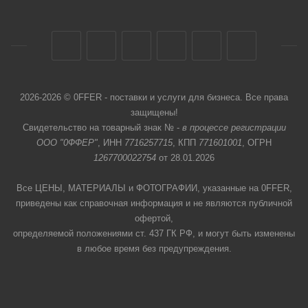
2026-2026 © 0FFER - поставки и услуги для бизнеса. Все права
защищены!
Свидетельство на товарный знак № -
в процессе регистрации
ООО "0ФФЕР"
, ИНН
7716257715
, КПП
771601001
, ОГРН
1267700022754
от 28.01.2026
Все ЦЕНЫ, МАТЕРИАЛЫ и ФОТОГРАФИИ, указанные на 0FFER,
приведены как справочная информация и не являются публичной
офертой,
определяемой положениями ст. 437 ГК РФ, и могут быть изменены
в любое время без предупреждения.