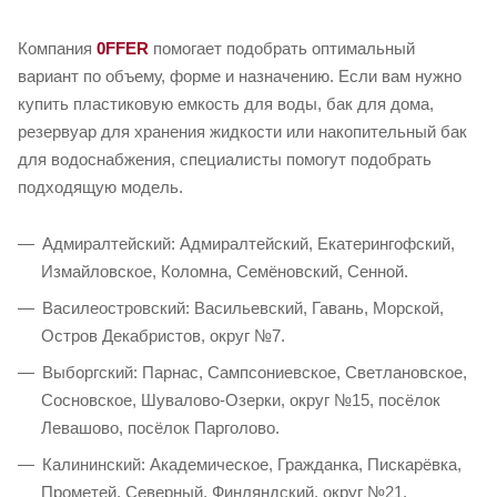
Компания
0FFER
помогает подобрать оптимальный
вариант по объему, форме и назначению. Если вам нужно
купить пластиковую емкость для воды, бак для дома,
резервуар для хранения жидкости или накопительный бак
для водоснабжения, специалисты помогут подобрать
подходящую модель.
Адмиралтейский: Адмиралтейский, Екатерингофский,
Измайловское, Коломна, Семёновский, Сенной.
Василеостровский: Васильевский, Гавань, Морской,
Остров Декабристов, округ №7.
Выборгский: Парнас, Сампсониевское, Светлановское,
Сосновское, Шувалово-Озерки, округ №15, посёлок
Левашово, посёлок Парголово.
Калининский: Академическое, Гражданка, Пискарёвка,
Прометей, Северный, Финляндский, округ №21.