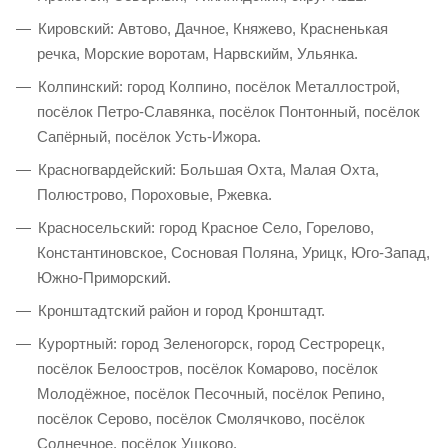
Кировский: Автово, Дачное, Княжево, Красненькая
речка, Морские воротам, Нарвскийм, Ульянка.
Колпинский: город Колпино, посёлок Металлострой,
посёлок Петро-Славянка, посёлок Понтонный, посёлок
Сапёрный, посёлок Усть-Ижора.
Красногвардейский: Большая Охта, Малая Охта,
Полюстрово, Пороховые, Ржевка.
Красносельский: город Красное Село, Горелово,
Константиновское, Сосновая Поляна, Урицк, Юго-Запад,
Южно-Приморский.
Кронштадтский район и город Кронштадт.
Курортный: город Зеленогорск, город Сестрорецк,
посёлок Белоостров, посёлок Комарово, посёлок
Молодёжное, посёлок Песочный, посёлок Репино,
посёлок Серово, посёлок Смолячково, посёлок
Солнечное, посёлок Ушково.