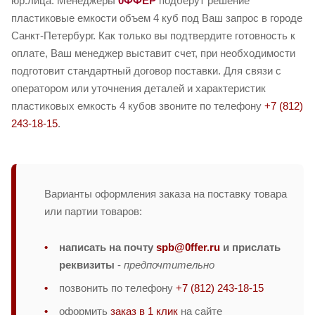
юр.лица. Менеджеры
0ФФЕР
подберут решение
пластиковые емкости объем 4 куб под Ваш запрос в городе
Санкт-Петербург. Как только вы подтвердите готовность к
оплате, Ваш менеджер выставит счет, при необходимости
подготовит стандартный договор поставки. Для связи с
оператором или уточнения деталей и характеристик
пластиковых емкость 4 кубов звоните по телефону
+7 (812)
243-18-15
.
Варианты оформления заказа на поставку товара
или партии товаров:
написать на почту
spb@0ffer.ru
и прислать
реквизиты
-
предпочтительно
позвонить по телефону
+7 (812) 243-18-15
оформить
заказ в 1 клик
на сайте