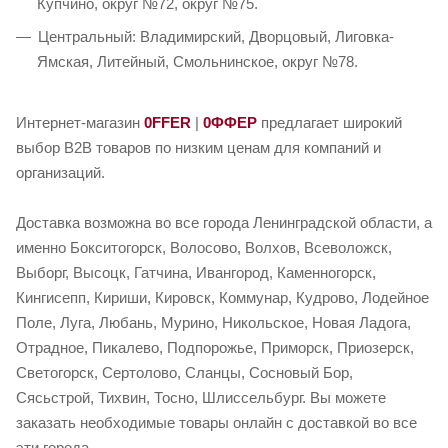
Купчино, округ №72, округ №75.
Центральный: Владимирский, Дворцовый, Лиговка-
Ямская, Литейный, Смольнинское, округ №78.
Интернет-магазин
0FFER
|
0ФФЕР
предлагает широкий
выбор B2B товаров по низким ценам для компаний и
организаций.
Доставка возможна во все города Ленинградской области, а
именно Бокситогорск, Волосово, Волхов, Всеволожск,
Выборг, Высоцк, Гатчина, Ивангород, Каменногорск,
Кингисепп, Кириши, Кировск, Коммунар, Кудрово, Лодейное
Поле, Луга, Любань, Мурино, Никольское, Новая Ладога,
Отрадное, Пикалево, Подпорожье, Приморск, Приозерск,
Светогорск, Сертолово, Сланцы, Сосновый Бор,
Сясьстрой, Тихвин, Тосно, Шлиссельбург. Вы можете
заказать необходимые товары онлайн с доставкой во все
эти города.