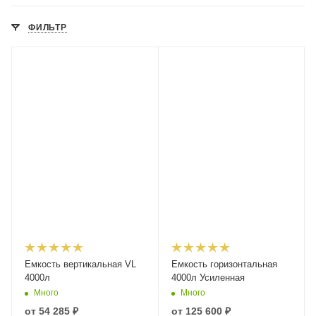
ФИЛЬТР
Емкость вертикальная VL
Емкость горизонтальная
4000л
4000л Усиленная
Много
Много
от
54 285 ₽
от
125 600 ₽