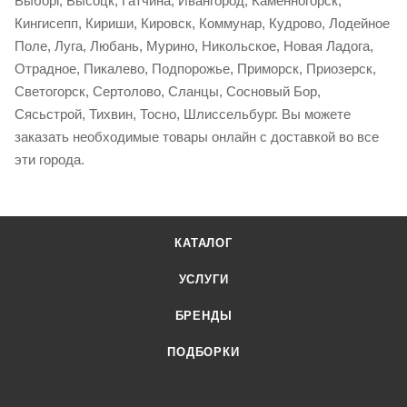
Выборг, Высоцк, Гатчина, Ивангород, Каменногорск,
Кингисепп, Кириши, Кировск, Коммунар, Кудрово, Лодейное
Поле, Луга, Любань, Мурино, Никольское, Новая Ладога,
Отрадное, Пикалево, Подпорожье, Приморск, Приозерск,
Светогорск, Сертолово, Сланцы, Сосновый Бор,
Сясьстрой, Тихвин, Тосно, Шлиссельбург. Вы можете
заказать необходимые товары онлайн с доставкой во все
эти города.
КАТАЛОГ
УСЛУГИ
БРЕНДЫ
ПОДБОРКИ