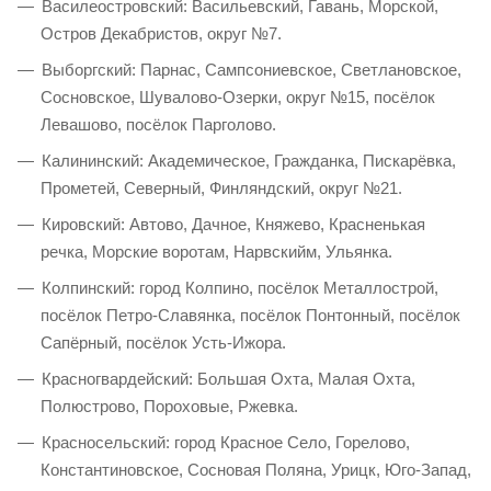
Василеостровский: Васильевский, Гавань, Морской,
Остров Декабристов, округ №7.
Выборгский: Парнас, Сампсониевское, Светлановское,
Сосновское, Шувалово-Озерки, округ №15, посёлок
Левашово, посёлок Парголово.
Калининский: Академическое, Гражданка, Пискарёвка,
Прометей, Северный, Финляндский, округ №21.
Кировский: Автово, Дачное, Княжево, Красненькая
речка, Морские воротам, Нарвскийм, Ульянка.
Колпинский: город Колпино, посёлок Металлострой,
посёлок Петро-Славянка, посёлок Понтонный, посёлок
Сапёрный, посёлок Усть-Ижора.
Красногвардейский: Большая Охта, Малая Охта,
Полюстрово, Пороховые, Ржевка.
Красносельский: город Красное Село, Горелово,
Константиновское, Сосновая Поляна, Урицк, Юго-Запад,