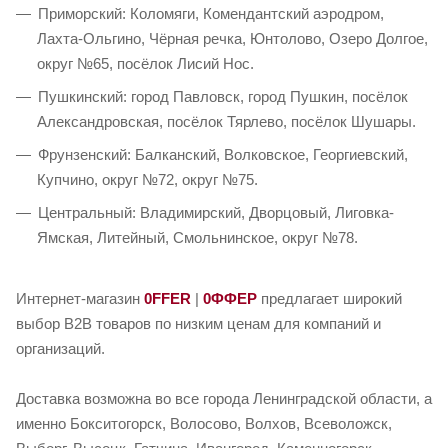
Приморский: Коломяги, Комендантский аэродром,
Лахта-Ольгино, Чёрная речка, Юнтолово, Озеро Долгое,
округ №65, посёлок Лисий Нос.
Пушкинский: город Павловск, город Пушкин, посёлок
Александровская, посёлок Тярлево, посёлок Шушары.
Фрунзенский: Балканский, Волковское, Георгиевский,
Купчино, округ №72, округ №75.
Центральный: Владимирский, Дворцовый, Лиговка-
Ямская, Литейный, Смольнинское, округ №78.
Интернет-магазин
0FFER
|
0ФФЕР
предлагает широкий
выбор B2B товаров по низким ценам для компаний и
организаций.
Доставка возможна во все города Ленинградской области, а
именно Бокситогорск, Волосово, Волхов, Всеволожск,