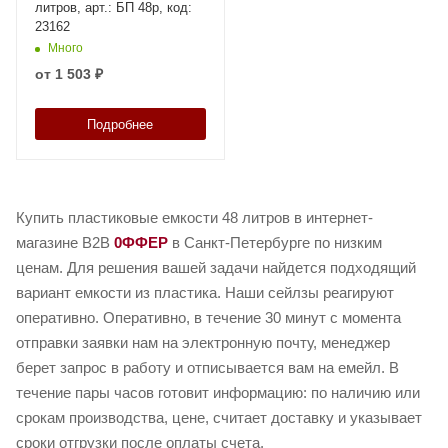
литров, арт.: БП 48р, код:
23162
Много
от
1 503 ₽
Подробнее
Купить пластиковые емкости 48 литров в интернет-
магазине B2B
0ФФЕР
в Санкт-Петербурге по низким
ценам. Для решения вашей задачи найдется подходящий
вариант емкости из пластика. Наши сейлзы реагируют
оперативно. Оперативно, в течение 30 минут с момента
отправки заявки нам на электронную почту, менеджер
берет запрос в работу и отписывается вам на емейл. В
течение пары часов готовит информацию: по наличию или
срокам производства, цене, считает доставку и указывает
сроки отгрузки после оплаты счета.