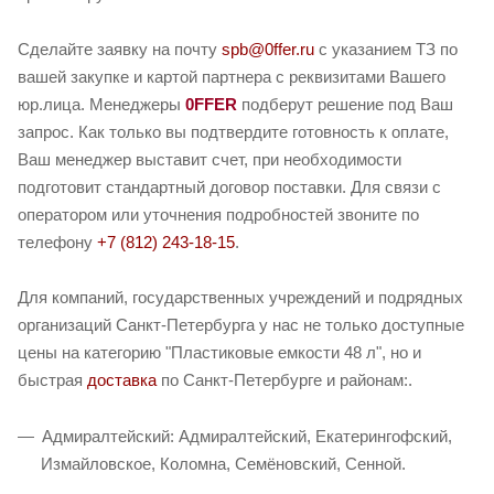
Сделайте заявку на почту
spb@0ffer.ru
с указанием ТЗ по
вашей закупке и картой партнера с реквизитами Вашего
юр.лица. Менеджеры
0FFER
подберут решение под Ваш
запрос. Как только вы подтвердите готовность к оплате,
Ваш менеджер выставит счет, при необходимости
подготовит стандартный договор поставки. Для связи с
оператором или уточнения подробностей звоните по
телефону
+7 (812) 243-18-15
.
Для компаний, государственных учреждений и подрядных
организаций Санкт-Петербурга у нас не только доступные
цены на категорию "Пластиковые емкости 48 л", но и
быстрая
доставка
по Санкт-Петербурге и районам:.
Адмиралтейский: Адмиралтейский, Екатерингофский,
Измайловское, Коломна, Семёновский, Сенной.