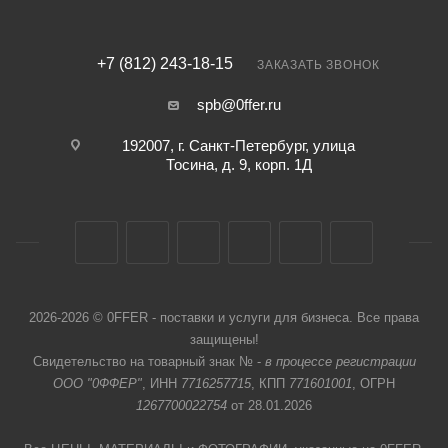
+7 (812) 243-18-15
ЗАКАЗАТЬ ЗВОНОК
spb@0ffer.ru
192007, г. Санкт-Петербург, улица
Тосина, д. 9, корп. 1Д
2026-2026 © 0FFER - поставки и услуги для бизнеса. Все права
защищены!
Свидетельство на товарный знак № -
в процессе регистрации
ООО "0ФФЕР"
, ИНН
7716257715
, КПП
771601001
, ОГРН
1267700022754
от 28.01.2026