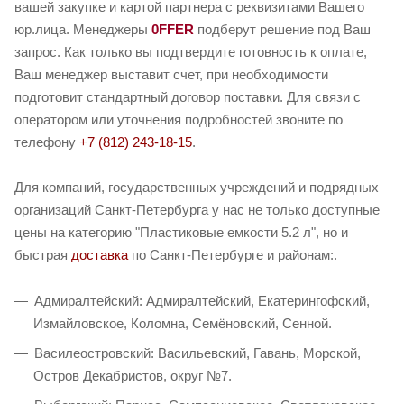
вашей закупке и картой партнера с реквизитами Вашего
юр.лица. Менеджеры
0FFER
подберут решение под Ваш
запрос. Как только вы подтвердите готовность к оплате,
Ваш менеджер выставит счет, при необходимости
подготовит стандартный договор поставки. Для связи с
оператором или уточнения подробностей звоните по
телефону
+7 (812) 243-18-15
.
Для компаний, государственных учреждений и подрядных
организаций Санкт-Петербурга у нас не только доступные
цены на категорию "Пластиковые емкости 5.2 л", но и
быстрая
доставка
по Санкт-Петербурге и районам:.
Адмиралтейский: Адмиралтейский, Екатерингофский,
Измайловское, Коломна, Семёновский, Сенной.
Василеостровский: Васильевский, Гавань, Морской,
Остров Декабристов, округ №7.