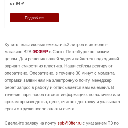
38148
от
94 ₽
Подробнее
Купить пластиковые емкости 5.2 литров в интернет-
магазине B2B
0ФФЕР
в Санкт-Петербурге по низким
ценам. Для решения вашей задачи найдется подходящий
вариант емкости из пластика. Наши сейлзы реагируют
оперативно. Оперативно, в течение 30 минут с момента
отправки заявки нам на электронную почту, менеджер
берет запрос в работу и отписывается вам на емейл. В
течение пары часов готовит информацию: по наличию или
срокам производства, цене, считает доставку и указывает
сроки отгрузки после оплаты счета.
Сделайте заявку на почту
spb@0ffer.ru
с указанием ТЗ по