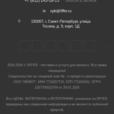
+7 (812) 243-18-15
ЗАКАЗАТЬ ЗВОНОК
spb@0ffer.ru
192007, г. Санкт-Петербург, улица
Тосина, д. 9, корп. 1Д
2026-2026 © 0FFER - поставки и услуги для бизнеса. Все права
защищены!
Свидетельство на товарный знак № -
в процессе регистрации
ООО "0ФФЕР"
, ИНН
7716257715
, КПП
771601001
, ОГРН
1267700022754
от 28.01.2026
Все ЦЕНЫ, МАТЕРИАЛЫ и ФОТОГРАФИИ, указанные на 0FFER,
приведены как справочная информация и не являются публичной
офертой,