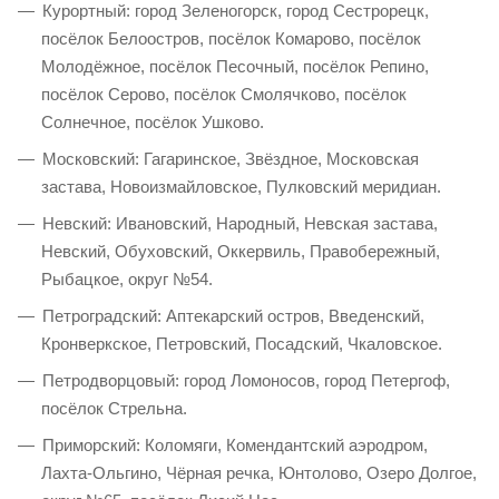
Курортный: город Зеленогорск, город Сестрорецк,
посёлок Белоостров, посёлок Комарово, посёлок
Молодёжное, посёлок Песочный, посёлок Репино,
посёлок Серово, посёлок Смолячково, посёлок
Солнечное, посёлок Ушково.
Московский: Гагаринское, Звёздное, Московская
застава, Новоизмайловское, Пулковский меридиан.
Невский: Ивановский, Народный, Невская застава,
Невский, Обуховский, Оккервиль, Правобережный,
Рыбацкое, округ №54.
Петроградский: Аптекарский остров, Введенский,
Кронверкское, Петровский, Посадский, Чкаловское.
Петродворцовый: город Ломоносов, город Петергоф,
посёлок Стрельна.
Приморский: Коломяги, Комендантский аэродром,
Лахта-Ольгино, Чёрная речка, Юнтолово, Озеро Долгое,