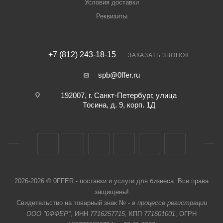
Условия доставки
Реквизиты
+7 (812) 243-18-15
ЗАКАЗАТЬ ЗВОНОК
spb@0ffer.ru
192007, г. Санкт-Петербург, улица
Тосина, д. 9, корп. 1Д
2026-2026 © 0FFER - поставки и услуги для бизнеса. Все права
защищены!
Свидетельство на товарный знак № -
в процессе регистрации
ООО "0ФФЕР"
, ИНН
7716257715
, КПП
771601001
, ОГРН