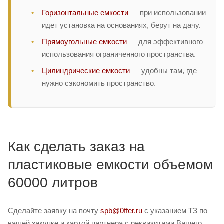
Горизонтальные емкости
— при использовании
идет установка на основаниях, берут на дачу.
Прямоугольные емкости
— для эффективного
использования ограниченного пространства.
Цилиндрические емкости
— удобны там, где
нужно сэкономить пространство.
Как сделать заказ на
пластиковые емкости объемом
60000 литров
Сделайте заявку на почту
spb@0ffer.ru
с указанием ТЗ по
вашей закупке и картой партнера с реквизитами Вашего