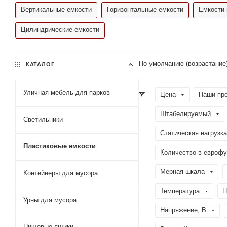
Вертикальные емкости
Горизонтальные емкости
Емкости 
Цилиндрические емкости
По умолчанию (возрастание
КАТАЛОГ
Уличная мебель для парков
Цена
Наши пр
Штабелируемый
Светильники
Статическая нагрузка
Пластиковые емкости
Количество в еврофу
Мерная шкала
Контейнеры для мусора
Температура
П
Урны для мусора
Напряжение, В
Пищевые ящики