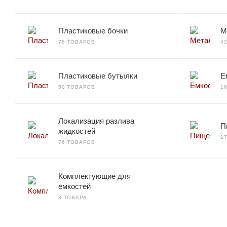
Пластиковые бочки
М
78 ТОВАРОВ
4
Пластиковые бутылки
Е
50 ТОВАРОВ
1
Локализация разлива
П
жидкостей
1
76 ТОВАРОВ
Комплектующие для
емкостей
3 ТОВАРА