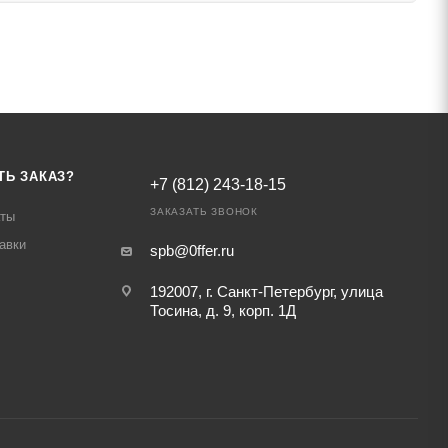
ТЬ ЗАКАЗ?
+7 (812) 243-18-15
ЗАКАЗАТЬ ЗВОНОК
аты
авки
spb@0ffer.ru
192007, г. Санкт-Петербург, улица
Тосина, д. 9, корп. 1Д