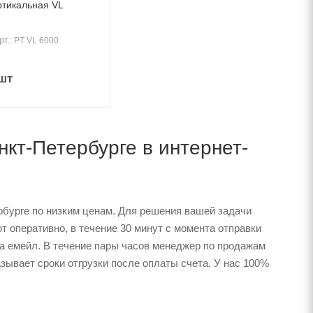
ртикальная VL
рт.: PT VL 6000
шт
нкт-Петербурге в интернет-
бурге по низким ценам. Для решения вашей задачи
 оперативно, в течение 30 минут с момента отправки
на емейл. В течение пары часов менеджер по продажам
зывает сроки отгрузки после оплаты счета. У нас 100%