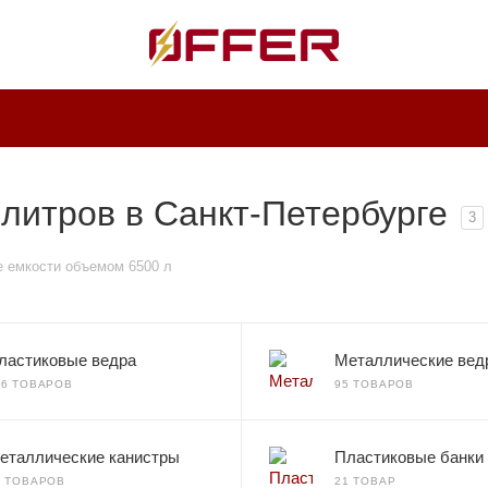
литров в Санкт-Петербурге
3
 емкости объемом 6500 л
ластиковые ведра
Металлические вед
36 ТОВАРОВ
95 ТОВАРОВ
еталлические канистры
Пластиковые банки
0 ТОВАРОВ
21 ТОВАР