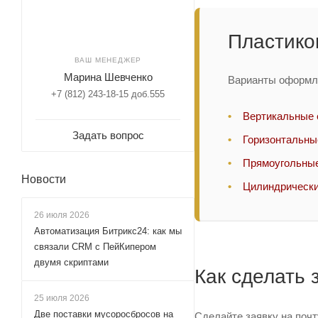
Пластико
ВАШ МЕНЕДЖЕР
Марина Шевченко
Варианты оформле
+7 (812) 243-18-15 доб.555
Вертикальные 
Задать вопрос
Горизонтальны
Прямоугольные
Новости
Цилиндрически
26 июля 2026
Автоматизация Битрикс24: как мы
связали CRM с ПейКипером
двумя скриптами
Как сделать 
25 июля 2026
Две поставки мусоросбросов на
Сделайте заявку на поч