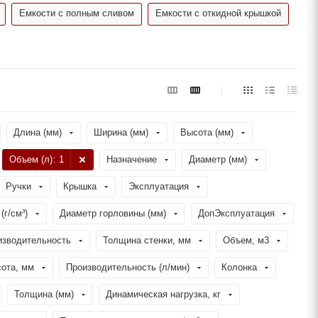
Емкости с полным сливом
Емкости с откидной крышкой
Длина (мм)
Ширина (мм)
Высота (мм)
Объем (л)
: 1
Назначение
Диаметр (мм)
Ручки
Крышка
Эксплуатация
(г/см³)
Диаметр горловины (мм)
ДопЭксплуатация
изводительность
Толщина стенки, мм
Объем, м3
ота, мм
Производительность (л/мин)
Колонка
Толщина (мм)
Динамическая нагрузка, кг