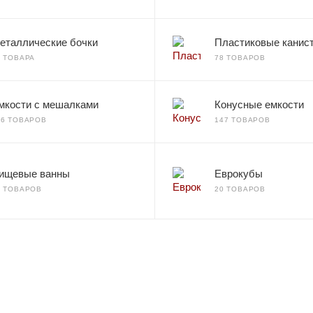
еталлические бочки
Пластиковые канис
2 ТОВАРА
78 ТОВАРОВ
мкости с мешалками
Конусные емкости
66 ТОВАРОВ
147 ТОВАРОВ
ищевые ванны
Еврокубы
7 ТОВАРОВ
20 ТОВАРОВ