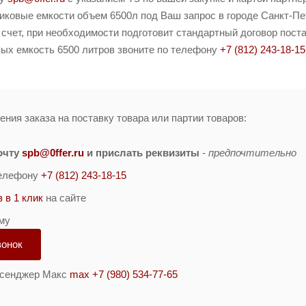
ковые емкости объем 6500л под Ваш запрос в городе Санкт-Пете
чет, при необходимости подготовит стандартный договор поста
вых емкость 6500 литров звоните по телефону
+7 (812) 243-18-15
ния заказа на поставку товара или партии товаров:
очту
spb@0ffer.ru
и прислать реквизиты
-
предпочтительно
телефону
+7 (812) 243-18-15
з в 1 клик
на сайте
му
вонок
ссенджер Макс
max +7 (980) 534-77-65