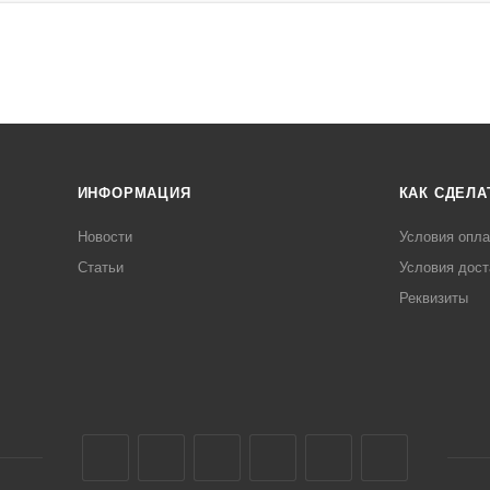
ИНФОРМАЦИЯ
КАК СДЕЛА
Новости
Условия опл
Статьи
Условия дост
Реквизиты