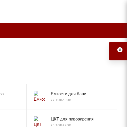
0
ра
Емкости для бани
77 ТОВАРОВ
ЦКТ для пивоварения
75 ТОВАРОВ