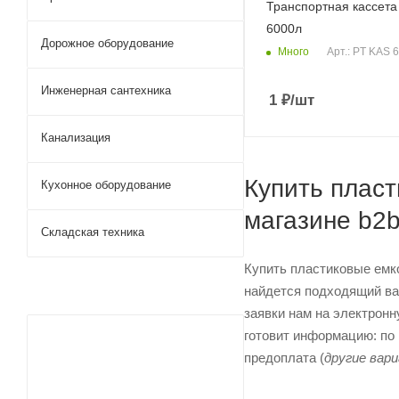
Транспортная кассета
6000л
Дорожное оборудование
Много
Арт.: PT KAS 
Инженерная сантехника
1
₽
/шт
Канализация
Купить пласт
Кухонное оборудование
магазине b2
Складская техника
Купить пластиковые емк
найдется подходящий вар
заявки нам на электронн
готовит информацию: по 
предоплата (
другие вар