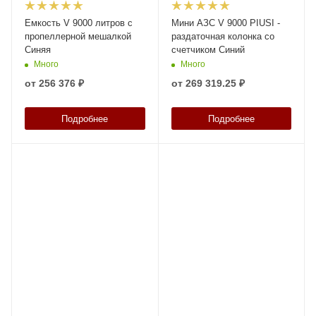
Емкость V 9000 литров с
Мини АЗС V 9000 PIUSI -
пропеллерной мешалкой
раздаточная колонка со
Синяя
счетчиком Синий
Много
Много
от
256 376 ₽
от
269 319.25 ₽
Подробнее
Подробнее