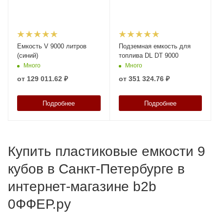
Емкость V 9000 литров
Подземная емкость для
(синий)
топлива DL DT 9000
Много
Много
от
129 011.62 ₽
от
351 324.76 ₽
Подробнее
Подробнее
Купить пластиковые емкости 9
кубов в Санкт-Петербурге в
интернет-магазине b2b
0ФФЕР.ру