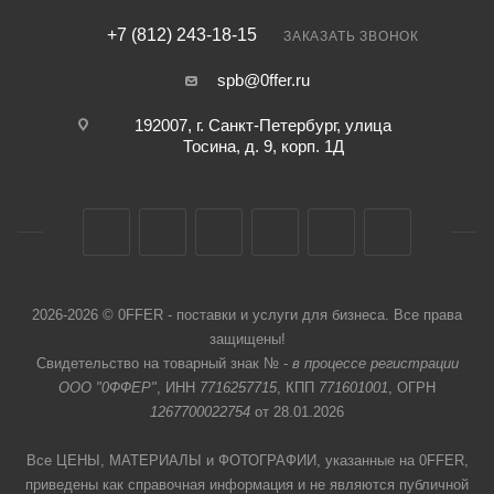
+7 (812) 243-18-15
ЗАКАЗАТЬ ЗВОНОК
spb@0ffer.ru
192007, г. Санкт-Петербург, улица
Тосина, д. 9, корп. 1Д
2026-2026 © 0FFER - поставки и услуги для бизнеса. Все права
защищены!
Свидетельство на товарный знак № -
в процессе регистрации
ООО "0ФФЕР"
, ИНН
7716257715
, КПП
771601001
, ОГРН
1267700022754
от 28.01.2026
Все ЦЕНЫ, МАТЕРИАЛЫ и ФОТОГРАФИИ, указанные на 0FFER,
приведены как справочная информация и не являются публичной