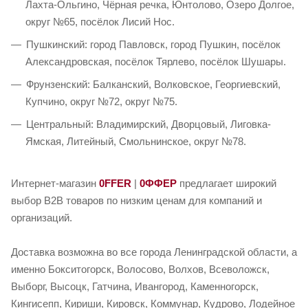
Лахта-Ольгино, Чёрная речка, Юнтолово, Озеро Долгое,
округ №65, посёлок Лисий Нос.
Пушкинский: город Павловск, город Пушкин, посёлок
Александровская, посёлок Тярлево, посёлок Шушары.
Фрунзенский: Балканский, Волковское, Георгиевский,
Купчино, округ №72, округ №75.
Центральный: Владимирский, Дворцовый, Лиговка-
Ямская, Литейный, Смольнинское, округ №78.
Интернет-магазин
0FFER
|
0ФФЕР
предлагает широкий
выбор B2B товаров по низким ценам для компаний и
организаций.
Доставка возможна во все города Ленинградской области, а
именно Бокситогорск, Волосово, Волхов, Всеволожск,
Выборг, Высоцк, Гатчина, Ивангород, Каменногорск,
Кингисепп, Кириши, Кировск, Коммунар, Кудрово, Лодейное