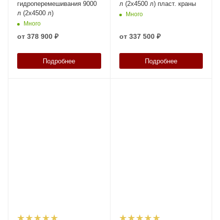
гидроперемешивания 9000
л (2х4500 л) пласт. краны
л (2х4500 л)
Много
Много
от
378 900 ₽
от
337 500 ₽
Подробнее
Подробнее