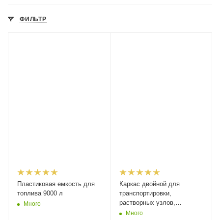
ФИЛЬТР
Пластиковая емкость для
Каркас двойной для
топлива 9000 л
транспортировки,
растворных узлов,
Много
агротехники на 10000
Много