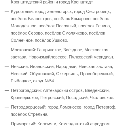
Кронштадтский район и город Кронштадт.
Курортный: город Зеленогорск, город Сестрорецк,
посёлок Белоостров, посёлок Комарово, посёлок
Молодёжное, посёлок Песочный, посёлок Репино,
посёлок Серово, посёлок Смолячково, посёлок
Солнечное, посёлок Ушково.
Московский: Гагаринское, Звёздное, Московская
застава, Новоизмайловское, Пулковский меридиан.
Невский: Ивановский, Народный, Невская застава,
Невский, Обуховский, Оккервиль, Правобережный,
Рыбацкое, округ №54.
Петроградский: Аптекарский остров, Введенский,
Кронверкское, Петровский, Посадский, Чкаловское.
Петродворцовый: город Ломоносов, город Петергоф,
посёлок Стрельна.
Приморский: Коломяги, Комендантский аэродром,