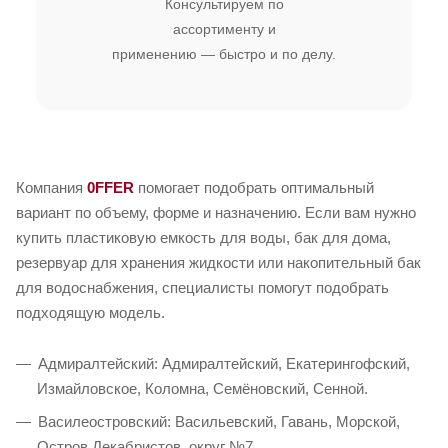
Консультируем по
ассортименту и
применению — быстро и по делу.
Компания
0FFER
помогает подобрать оптимальный
вариант по объему, форме и назначению. Если вам нужно
купить пластиковую емкость для воды, бак для дома,
резервуар для хранения жидкости или накопительный бак
для водоснабжения, специалисты помогут подобрать
подходящую модель.
Адмиралтейский: Адмиралтейский, Екатерингофский,
Измайловское, Коломна, Семёновский, Сенной.
Василеостровский: Васильевский, Гавань, Морской,
Остров Декабристов, округ №7.