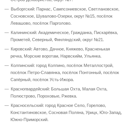
Выборгский: Парнас, Сампсониевское, Светлановское,
Сосновское, Шувалово-Озерки, округ №15, посёлок
Левашово, посёлок Парголово.
Калининский: Академическое, Гражданка, Пискарёвка,
Прометей, Северный, Финляндский, округ №21.
Кировский: Автово, Дачное, Княжево, Красненькая
речка, Морские воротам, Нарвскийм, Ульянка.
Колпинский: город Колпино, посёлок Металлострой,
посёлок Петро-Славянка, посёлок Понтонный, посёлок
Сапёрный, посёлок Усть-Ижора.
Красногвардейский: Большая Охта, Малая Охта,
Полюстрово, Пороховые, Ржевка.
Красносельский: город Красное Село, Горелово,
Константиновское, Сосновая Поляна, Урицк, Юго-Запад,
Южно-Приморский.