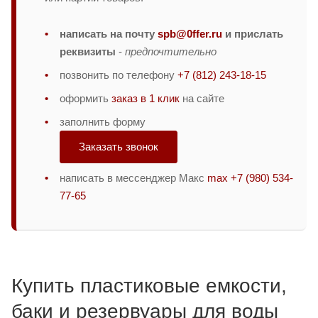
написать на почту
spb@0ffer.ru
и прислать
реквизиты
-
предпочтительно
позвонить по телефону
+7 (812) 243-18-15
оформить
заказ в 1 клик
на сайте
заполнить форму
Заказать звонок
написать в мессенджер Макс
max +7 (980) 534-
77-65
Купить пластиковые емкости,
баки и резервуары для воды