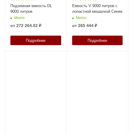
Подземная емкость DL
Емкость V 9000 литров с
9000 литров
лопастной мешалкой Синяя
Много
Много
от
272 264.02 ₽
от
265 444 ₽
Подробнее
Подробнее