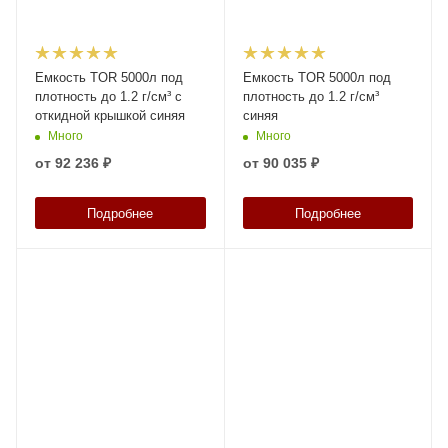
Емкость TOR 5000л под
Емкость TOR 5000л под
плотность до 1.2 г/см³ с
плотность до 1.2 г/см³
откидной крышкой синяя
синяя
Много
Много
от
92 236 ₽
от
90 035 ₽
Подробнее
Подробнее