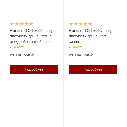
Емкость TOR 5000л под
Емкость TOR 5000л под
плотность до 1.5 г/см³ с
плотность до 1.5 г/см³
откидной крышкой синяя
синяя
Много
Много
от
106 558 ₽
от
104 358 ₽
Подробнее
Подробнее