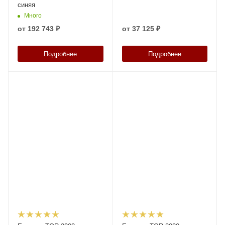
синяя
Много
от
192 743 ₽
от
37 125 ₽
Подробнее
Подробнее