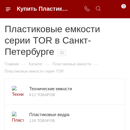
0
Купить Пластиковые емкости серия TOR в Санкт-Петербурге в интернет-магазине b2b товаров 0FFER
Пластиковые емкости
серии TOR в Санкт-
Петербурге
21
—
—
—
Главная
Каталог
Пластиковые емкости
Пластиковые емкости серия TOR
Технические емкости
612 ТОВАРОВ
Пластиковые ведра
136 ТОВАРОВ