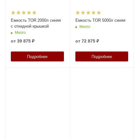
Емкость TOR 2000л синяя
Емкость TOR 5000л синяя
с откидной крышкой
Много
Много
от
39 875 ₽
от
72 875 ₽
Подробнее
Подробнее