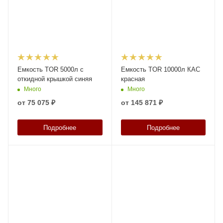
Емкость TOR 5000л с
Емкость TOR 10000л КАС
откидной крышкой синяя
красная
Много
Много
от
75 075 ₽
от
145 871 ₽
Подробнее
Подробнее