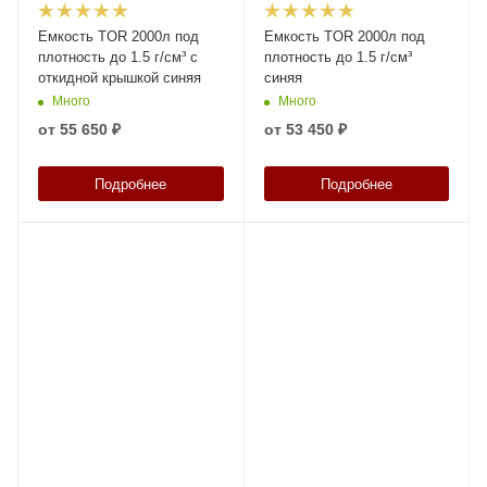
Емкость TOR 2000л под
Емкость TOR 2000л под
плотность до 1.5 г/см³ с
плотность до 1.5 г/см³
откидной крышкой синяя
синяя
Много
Много
от
55 650 ₽
от
53 450 ₽
Подробнее
Подробнее