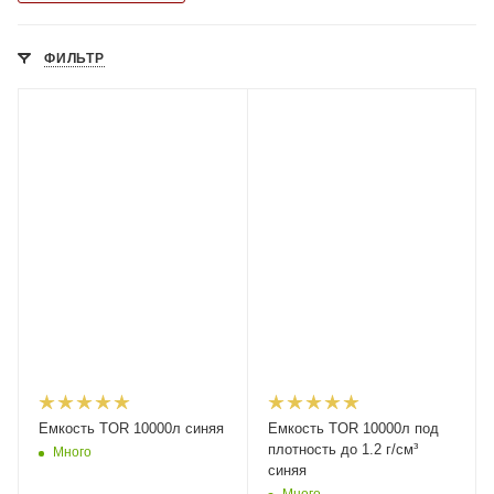
ФИЛЬТР
Емкость TOR 10000л синяя
Емкость TOR 10000л под
плотность до 1.2 г/см³
Много
синяя
Много