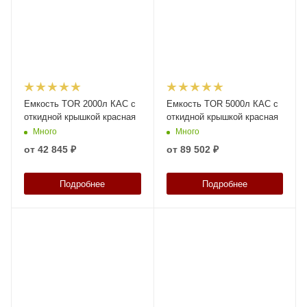
Емкость TOR 2000л КАС с
Емкость TOR 5000л КАС с
откидной крышкой красная
откидной крышкой красная
Много
Много
от
42 845 ₽
от
89 502 ₽
Подробнее
Подробнее