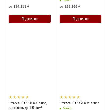
от
134 189 ₽
от
166 166 ₽
Подробнее
Подробнее
Емкость TOR 10000л под
Емкость TOR 2000л синяя
плотность до 1.5 г/см³
Много