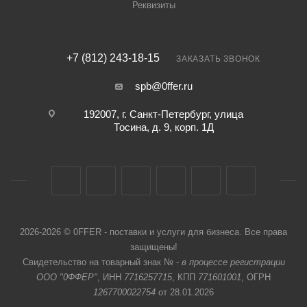
Реквизиты
+7 (812) 243-18-15
ЗАКАЗАТЬ ЗВОНОК
spb@0ffer.ru
192007, г. Санкт-Петербург, улица
Тосина, д. 9, корп. 1Д
2026-2026 © 0FFER - поставки и услуги для бизнеса. Все права
защищены!
Свидетельство на товарный знак № -
в процессе регистрации
ООО "0ФФЕР"
, ИНН
7716257715
, КПП
771601001
, ОГРН
1267700022754
от 28.01.2026