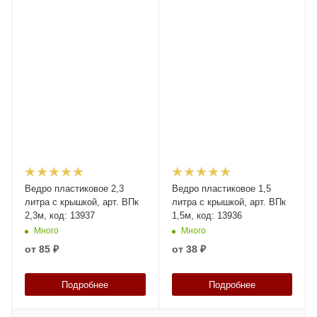
Ведро пластиковое 2,3
Ведро пластиковое 1,5
литра с крышкой, арт. ВПк
литра с крышкой, арт. ВПк
2,3м, код: 13937
1,5м, код: 13936
Много
Много
от
85 ₽
от
38 ₽
Подробнее
Подробнее