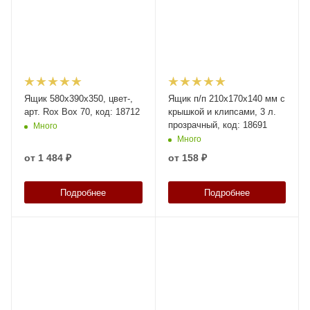
Ящик 580х390х350, цвет-,
Ящик п/п 210х170х140 мм с
арт. Rox Box 70, код: 18712
крышкой и клипсами, 3 л.
прозрачный, код: 18691
Много
Много
от
1 484 ₽
от
158 ₽
Подробнее
Подробнее