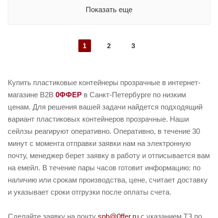
Показать еще
1
2
3
Купить пластиковые контейнеры прозрачные в интернет-
магазине B2B
0ФФЕР
в Санкт-Петербурге по низким
ценам. Для решения вашей задачи найдется подходящий
вариант пластиковых контейнеров прозрачные. Наши
сейлзы реагируют оперативно. Оперативно, в течение 30
минут с момента отправки заявки нам на электронную
почту, менеджер берет заявку в работу и отписывается вам
на емейл. В течение пары часов готовит информацию: по
наличию или срокам производства, цене, считает доставку
и указывает сроки отгрузки после оплаты счета.
Сделайте заявку на почту
spb@0ffer.ru
с указанием ТЗ по