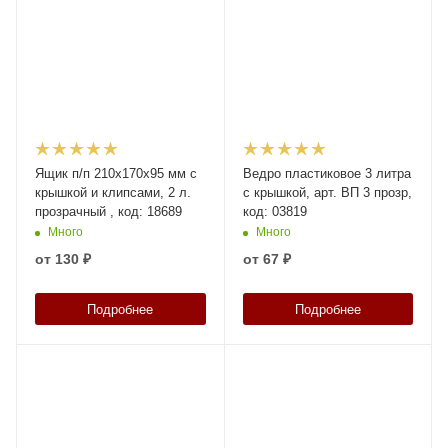
Ящик п/п 210х170х95 мм с
Ведро пластиковое 3 литра
крышкой и клипсами, 2 л.
с крышкой, арт. ВП 3 прозр,
прозрачный , код: 18689
код: 03819
Много
Много
от
130 ₽
от
67 ₽
Подробнее
Подробнее