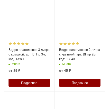
Ведро пластиковое 3 литра
Ведро пластиковое 2 литра
с крышкой, арт. ВПпр 3м,
с крышкой, арт. ВПпр 2м,
код: 13941
код: 13940
Много
Много
от
89 ₽
от
45 ₽
Подробнее
Подробнее