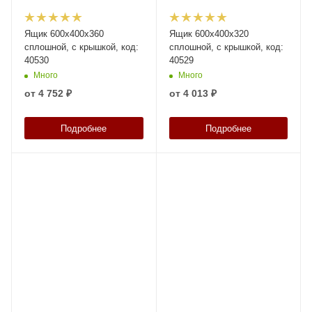
Ящик 600х400х360
Ящик 600х400х320
сплошной, с крышкой, код:
сплошной, с крышкой, код:
40530
40529
Много
Много
от
4 752 ₽
от
4 013 ₽
Подробнее
Подробнее