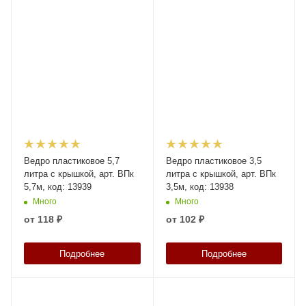
Ведро пластиковое 5,7
Ведро пластиковое 3,5
литра с крышкой, арт. ВПк
литра с крышкой, арт. ВПк
5,7м, код: 13939
3,5м, код: 13938
Много
Много
от
118 ₽
от
102 ₽
Подробнее
Подробнее