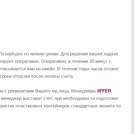
Петербурге по низким ценам. Для решения вашей задачи
ируют оперативно. Оперативно, в течение 30 минут с
тписывается вам на емейл. В течение пары часов готовит
сроки отгрузки после оплаты счета.
ера с реквизитами Вашего юр.лица. Менеджеры
0FFER
 менеджер выставит счет, при необходимости подготовит
еристик пластиковых контейнеров стандартные звоните по