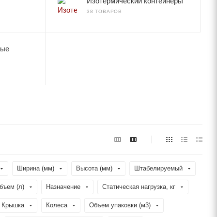
Изотермический контейнеры
38 ТОВАРОВ
вые
Ширина (мм)
Высота (мм)
Штабелируемый
бъем (л)
Назначение
Статическая нагрузка, кг
Крышка
Колеса
Объем упаковки (м3)