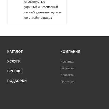
строительные —
удобный и безопасный
способ удаления мусора
со стройплощадок
КАТАЛОГ
КОМПАНИЯ
УСЛУГИ
Команда
Вакансии
БРЕНДЫ
Контакты
ПОДБОРКИ
Политика