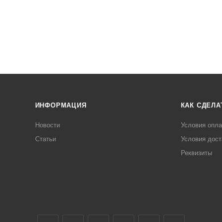
ИНФОРМАЦИЯ
КАК СДЕЛА
Новости
Условия опл
Статьи
Условия дост
Реквизиты