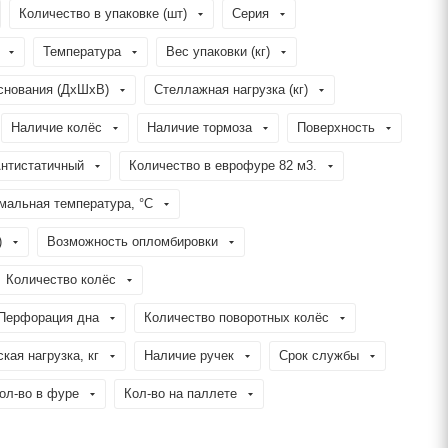
Количество в упаковке (шт)
Серия
Температура
Вес упаковки (кг)
снования (ДхШхВ)
Стеллажная нагрузка (кг)
Наличие колёс
Наличие тормоза
Поверхность
нтистатичный
Количество в еврофуре 82 м3.
мальная температура, °C
)
Возможность опломбировки
Количество колёс
Перфорация дна
Количество поворотных колёс
ая нагрузка, кг
Наличие ручек
Срок службы
ол-во в фуре
Кол-во на паллете