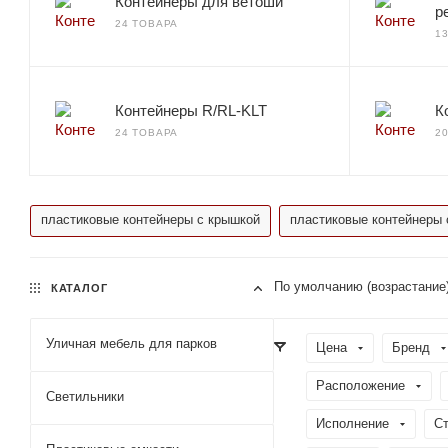
Контейнеры для ветоши
р
24 ТОВАРА
1
Контейнеры R/RL-KLT
К
24 ТОВАРА
2
пластиковые контейнеры с крышкой
пластиковые контейнеры 
По умолчанию (возрастание
КАТАЛОГ
Уличная мебель для парков
Цена
Бренд
Расположение
Светильники
Исполнение
Ст