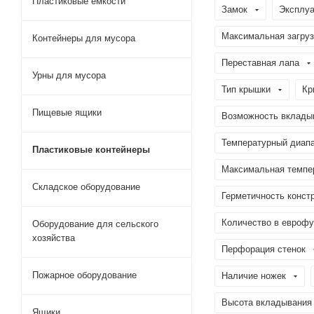
Пластиковые емкости
Замок
Эксплуа
Максимальная загрузк
Контейнеры для мусора
Переставная лапа
Урны для мусора
Тип крышки
Кр
Пищевые ящики
Возможность вклады
Температурный диапа
Пластиковые контейнеры
Максимальная темпер
Складское оборудование
Герметичность конст
Количество в еврофур
Оборудование для сельского
хозяйства
Перфорация стенок
Пожарное оборудование
Наличие ножек
Высота вкладывания
Ящики