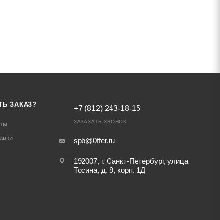
ТЬ ЗАКАЗ?
+7 (812) 243-18-15
ЗАКАЗАТЬ ЗВОНОК
аты
авки
spb@0ffer.ru
192007, г. Санкт-Петербург, улица
Тосина, д. 9, корп. 1Д