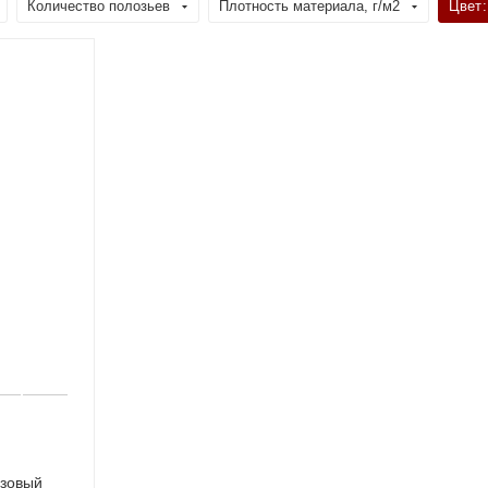
Количество полозьев
Плотность материала, г/м2
Цвет
:
зовый