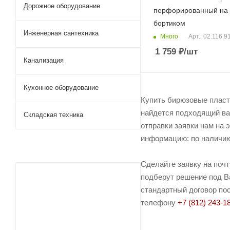
Дорожное оборудование
перфорированный на 
бортиком
Инженерная сантехника
Много
Арт.: 02.116.9
1 759
₽
/шт
Канализация
Кухонное оборудование
Купить бирюзовые пласт
найдется подходящий ва
Складская техника
отправки заявки нам на 
информацию: по наличию 
Сделайте заявку на поч
подберут решение под Ва
стандартный договор пос
телефону
+7 (812) 243-1