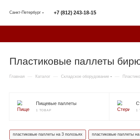
Санкт-Петербург
+7 (812) 243-18-15
Пластиковые паллеты бирю
—
—
—
Главная
Каталог
Складское оборудование
Пластик
Пищевые паллеты
С
1 ТОВАР
1
пластиковые паллеты на 3 полозьях
пластиковые паллеты на