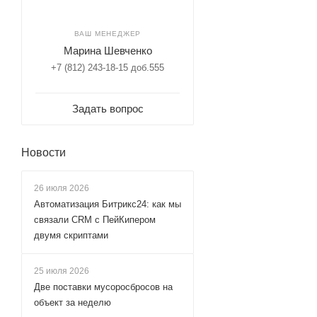
ВАШ МЕНЕДЖЕР
Марина Шевченко
+7 (812) 243-18-15 доб.555
Задать вопрос
Новости
26 июля 2026
Автоматизация Битрикс24: как мы
связали CRM с ПейКипером
двумя скриптами
25 июля 2026
Две поставки мусоросбросов на
объект за неделю