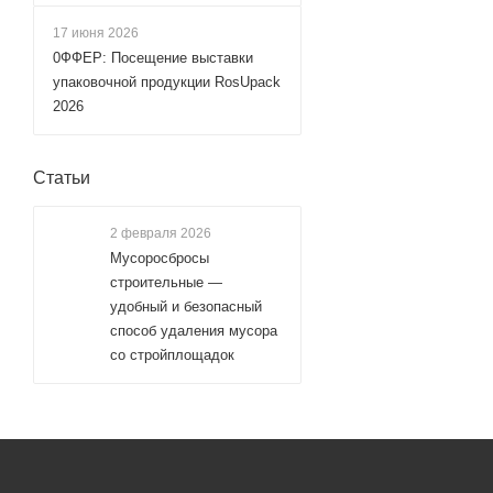
17 июня 2026
0ФФЕР: Посещение выставки
упаковочной продукции RosUpack
2026
Статьи
2 февраля 2026
Мусоросбросы
строительные —
удобный и безопасный
способ удаления мусора
со стройплощадок