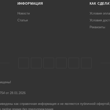
ИНФОРМАЦИЯ
КАК СДЕЛА
Новости
Условия опл
Статьи
Условия дост
Реквизиты
щищены!
754
от 28.01.2026
едены как справочная информация и не являются публичной офертой
в любое время без предупреждения.