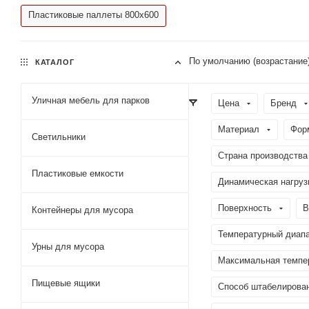
Пластиковые паллеты 800х600
По умолчанию (возрастание
КАТАЛОГ
Уличная мебель для парков
Цена
Бренд
Материал
Фор
Светильники
Страна производства
Пластиковые емкости
Динамическая нагрузк
Поверхность
В
Контейнеры для мусора
Температурный диапа
Урны для мусора
Максимальная темпер
Пищевые ящики
Способ штабелирова