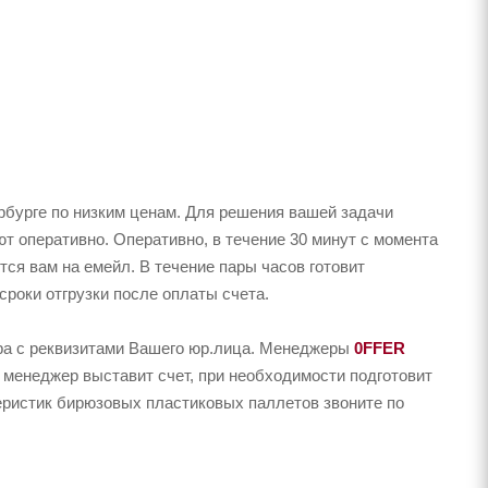
рбурге по низким ценам. Для решения вашей задачи
 оперативно. Оперативно, в течение 30 минут с момента
тся вам на емейл. В течение пары часов готовит
сроки отгрузки после оплаты счета.
ера с реквизитами Вашего юр.лица. Менеджеры
0FFER
 менеджер выставит счет, при необходимости подготовит
теристик бирюзовых пластиковых паллетов звоните по