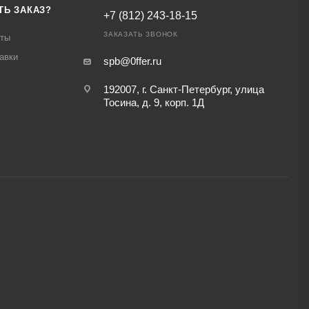
ТЬ ЗАКАЗ?
+7 (812) 243-18-15
ЗАКАЗАТЬ ЗВОНОК
аты
авки
spb@0ffer.ru
192007, г. Санкт-Петербург, улица
Тосина, д. 9, корп. 1Д
,