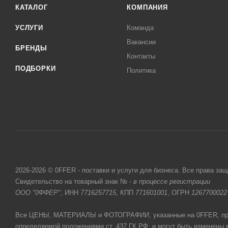
КАТАЛОГ
КОМПАНИЯ
УСЛУГИ
Команда
Вакансии
БРЕНДЫ
Контакты
ПОДБОРКИ
Политика
2026-2026 © 0FFER - поставки и услуги для бизнеса. Все права за
Свидетельство на товарный знак № -
в процессе регистрации
ООО "0ФФЕР"
, ИНН
7716257715
, КПП
771601001
, ОГРН
1267700022
Все ЦЕНЫ, МАТЕРИАЛЫ и ФОТОГРАФИИ, указанные на 0FFER, прив
определяемой положениями ст. 437 ГК РФ, и могут быть изменены 